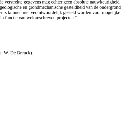
de verstrekte gegevens mag echter geen absolute nauwkeurigheid
e geologische en grondmechanische gesteldheid van de ondergrond
teurs kunnen niet verantwoordelijk gesteld worden voor mogelijke
 in functie van welomschreven projecten."
en W. De Breuck).