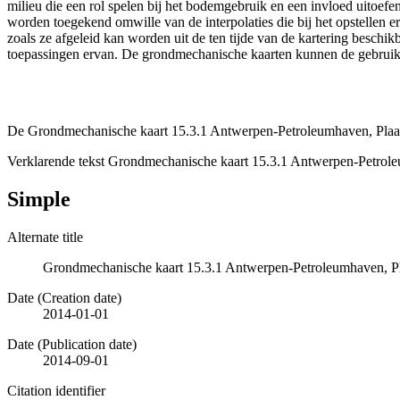
milieu die een rol spelen bij het bodemgebruik en een invloed uito
worden toegekend omwille van de interpolaties die bij het opstelle
zoals ze afgeleid kan worden uit de ten tijde van de kartering besch
toepassingen ervan. De grondmechanische kaarten kunnen de gebruiker
De Grondmechanische kaart 15.3.1 Antwerpen-Petroleumhaven, Plaat 
Verklarende tekst Grondmechanische kaart 15.3.1 Antwerpen-Petrole
Simple
Alternate title
Grondmechanische kaart 15.3.1 Antwerpen-Petroleumhaven, Pla
Date (Creation date)
2014-01-01
Date (Publication date)
2014-09-01
Citation identifier