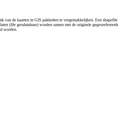
uik van de kaarten in GIS pakketten te vergemakkelijken. Een shapefile
platen (file geodatabase) worden samen met de originele gegeorefereer
gd worden.