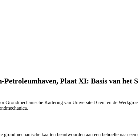
Petroleumhaven, Plaat XI: Basis van het Sc
or Grondmechanische Kartering van Universiteit Gent en de Werkgroe
Grondmechanica.
 "De grondmechanische kaarten beantwoorden aan een behoefte naar ee