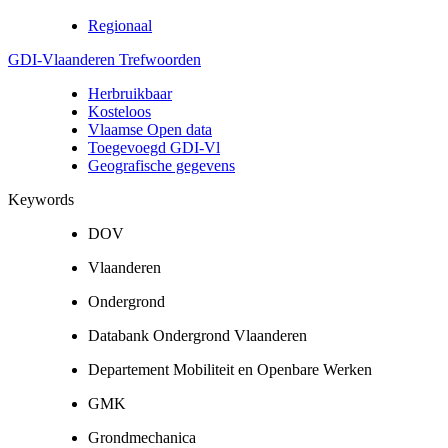
Regionaal
GDI-Vlaanderen Trefwoorden
Herbruikbaar
Kosteloos
Vlaamse Open data
Toegevoegd GDI-Vl
Geografische gegevens
Keywords
DOV
Vlaanderen
Ondergrond
Databank Ondergrond Vlaanderen
Departement Mobiliteit en Openbare Werken
GMK
Grondmechanica