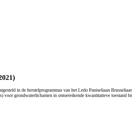
2021)
vastgesteld in de herstelprogrammas van het Ledo Paniseliaan Brusseli
dwaterlichamen in ontoereikende kwantitatieve toestand binnen 