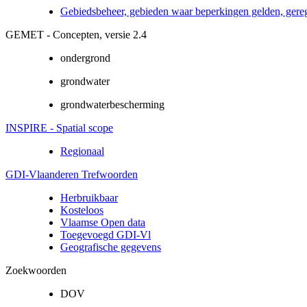
Gebiedsbeheer, gebieden waar beperkingen gelden, gere
GEMET - Concepten, versie 2.4
ondergrond
grondwater
grondwaterbescherming
INSPIRE - Spatial scope
Regionaal
GDI-Vlaanderen Trefwoorden
Herbruikbaar
Kosteloos
Vlaamse Open data
Toegevoegd GDI-Vl
Geografische gegevens
Zoekwoorden
DOV