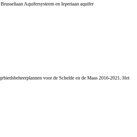
Brusseliaan Aquifersysteem en Ieperiaan aquifer
oomgebiedsbeheerplannen voor de Schelde en de Maas 2016-2021. Het