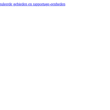
guleerde gebieden en rapportage-eenheden