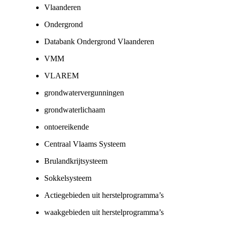
Vlaanderen
Ondergrond
Databank Ondergrond Vlaanderen
VMM
VLAREM
grondwatervergunningen
grondwaterlichaam
ontoereikende
Centraal Vlaams Systeem
Brulandkrijtsysteem
Sokkelsysteem
Actiegebieden uit herstelprogramma’s
waakgebieden uit herstelprogramma’s