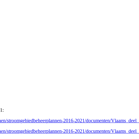
1:
lannen/stroomgebiedbeheerplannen-2016-2021/documenten/Vlaams_deel
lannen/stroomgebiedbeheerplannen-2016-2021/documenten/Vlaams_deel