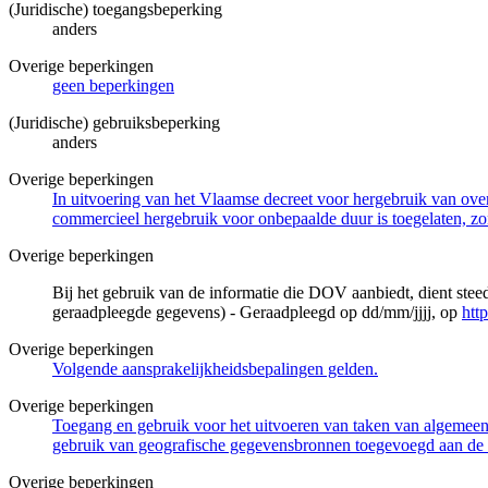
(Juridische) toegangsbeperking
anders
Overige beperkingen
geen beperkingen
(Juridische) gebruiksbeperking
anders
Overige beperkingen
In uitvoering van het Vlaamse decreet voor hergebruik van overh
commercieel hergebruik voor onbepaalde duur is toegelaten, zo
Overige beperkingen
Bij het gebruik van de informatie die DOV aanbiedt, dient ste
geraadpleegde gegevens) - Geraadpleegd op dd/mm/jjjj, op
htt
Overige beperkingen
Volgende aansprakelijkheidsbepalingen gelden.
Overige beperkingen
Toegang en gebruik voor het uitvoeren van taken van algemeen 
gebruik van geografische gegevensbronnen toegevoegd aan de 
Overige beperkingen