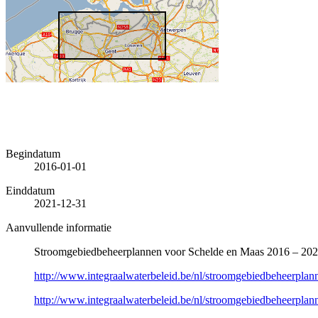
Begindatum
2016-01-01
Einddatum
2021-12-31
Aanvullende informatie
Stroomgebiedbeheerplannen voor Schelde en Maas 2016 – 202
http://www.integraalwaterbeleid.be/nl/stroomgebiedbeheerp
http://www.integraalwaterbeleid.be/nl/stroomgebiedbeheerp