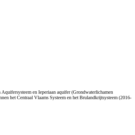
aan Aquifersysteem en Ieperiaan aquifer (Grondwaterlichamen
het Centraal Vlaams Systeem en het Brulandkrijtsysteem (2016-