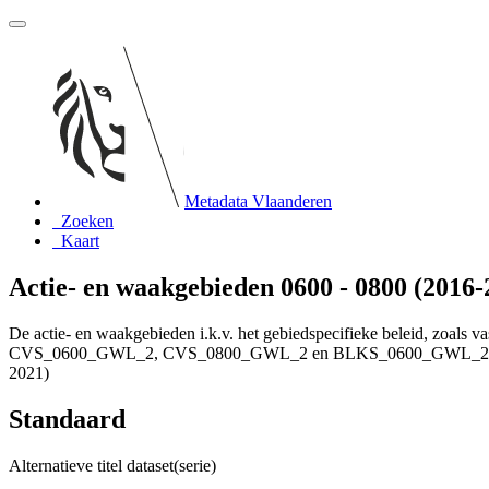
Metadata Vlaanderen
Zoeken
Kaart
Actie- en waakgebieden 0600 - 0800 (2016-
De actie- en waakgebieden i.k.v. het gebiedspecifieke beleid, zoals 
CVS_0600_GWL_2, CVS_0800_GWL_2 en BLKS_0600_GWL_2s) voor gron
2021)
Standaard
Alternatieve titel dataset(serie)