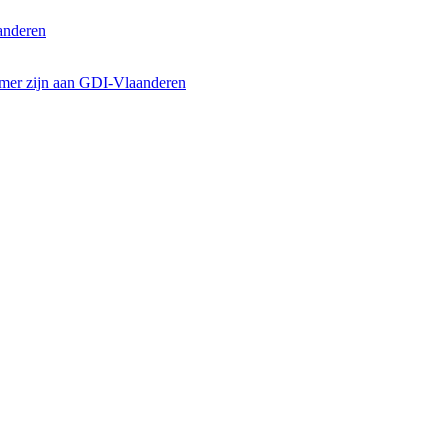
anderen
emer zijn aan GDI-Vlaanderen