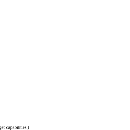
t-capabilities
)