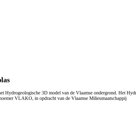
las
n het Hydrogeologische 3D model van de Vlaamse ondergrond. Het Hydr
 noemer VLAKO, in opdracht van de Vlaamse Milieumaatschappij