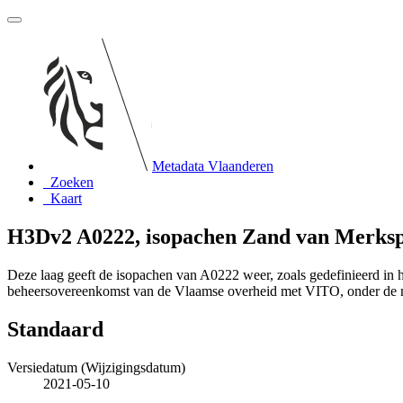
Metadata Vlaanderen
Zoeken
Kaart
H3Dv2 A0222, isopachen Zand van Merksp
Deze laag geeft de isopachen van A0222 weer, zoals gedefinieerd i
beheersovereenkomst van de Vlaamse overheid met VITO, onder de
Standaard
Versiedatum (Wijzigingsdatum)
2021-05-10