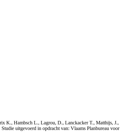
rix K., Hambsch L., Lagrou, D., Lanckacker T., Matthijs, J.,
tudie uitgevoerd in opdracht van: Vlaams Planbureau voor