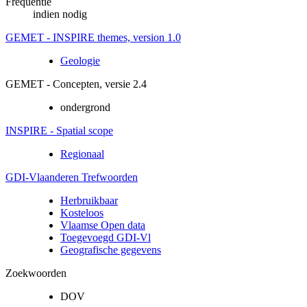
Frequentie
indien nodig
GEMET - INSPIRE themes, version 1.0
Geologie
GEMET - Concepten, versie 2.4
ondergrond
INSPIRE - Spatial scope
Regionaal
GDI-Vlaanderen Trefwoorden
Herbruikbaar
Kosteloos
Vlaamse Open data
Toegevoegd GDI-Vl
Geografische gegevens
Zoekwoorden
DOV