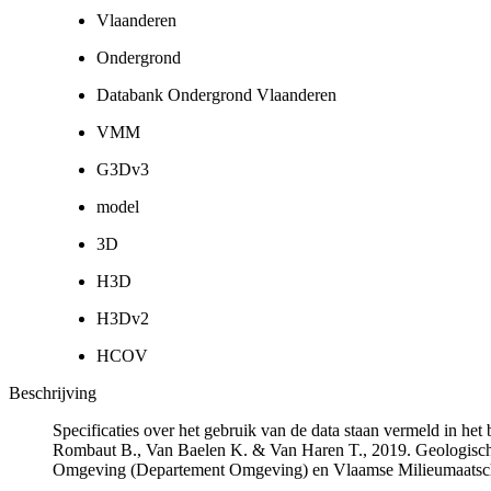
Vlaanderen
Ondergrond
Databank Ondergrond Vlaanderen
VMM
G3Dv3
model
3D
H3D
H3Dv2
HCOV
Beschrijving
Specificaties over het gebruik van de data staan vermeld in he
Rombaut B., Van Baelen K. & Van Haren T., 2019. Geologisch
Omgeving (Departement Omgeving) en Vlaamse Milieumaatsch