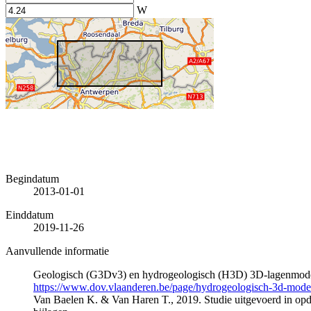
W
Begindatum
2013-01-01
Einddatum
2019-11-26
Aanvullende informatie
Geologisch (G3Dv3) en hydrogeologisch (H3D) 3D-lagenmode
https://www.dov.vlaanderen.be/page/hydrogeologisch-3d-mod
Van Baelen K. & Van Haren T., 2019. Studie uitgevoerd in 