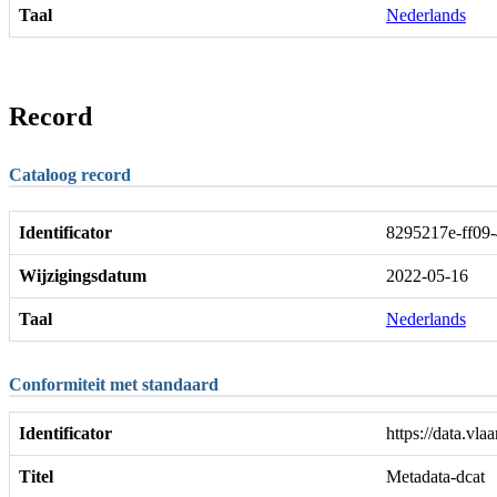
Taal
Nederlands
Record
Cataloog record
Identificator
8295217e-ff09
Wijzigingsdatum
2022-05-16
Taal
Nederlands
Conformiteit met standaard
Identificator
https://data.vla
Titel
Metadata-dcat