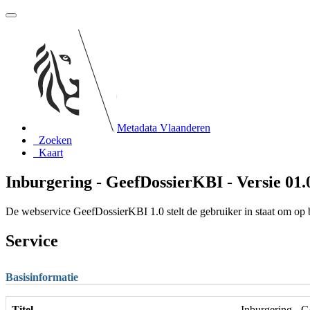
Metadata Vlaanderen
Zoeken
Kaart
Inburgering - GeefDossierKBI - Versie 01.
De webservice GeefDossierKBI 1.0 stelt de gebruiker in staat om op 
Service
Basisinformatie
Titel
Inburgering - G