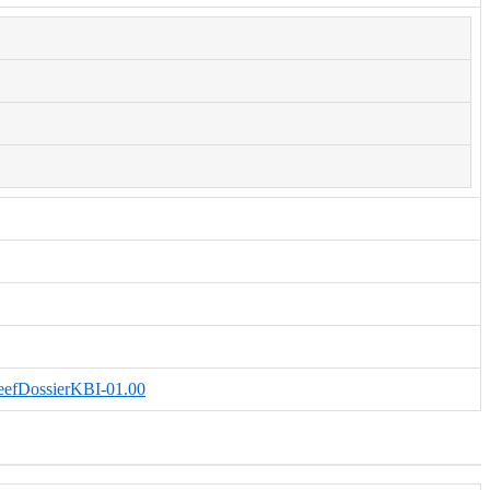
GeefDossierKBI-01.00