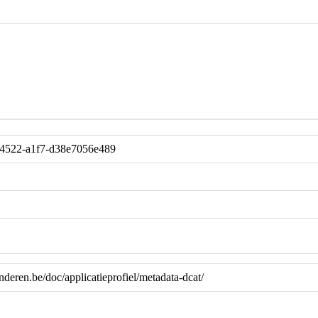
-4522-a1f7-d38e7056e489
anderen.be/doc/applicatieprofiel/metadata-dcat/