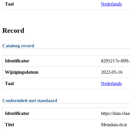
Taal
Nederlands
Record
Cataloog record
Identificator
8295217e-ff09
Wijzigingsdatum
2022-05-16
Taal
Nederlands
Conformiteit met standaard
Identificator
https://data.vla
Titel
Metadata-dcat