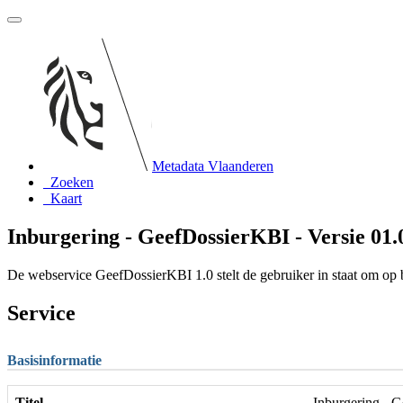
Metadata Vlaanderen
Zoeken
Kaart
Inburgering - GeefDossierKBI - Versie 01.
De webservice GeefDossierKBI 1.0 stelt de gebruiker in staat om op 
Service
Basisinformatie
Titel
Inburgering - G