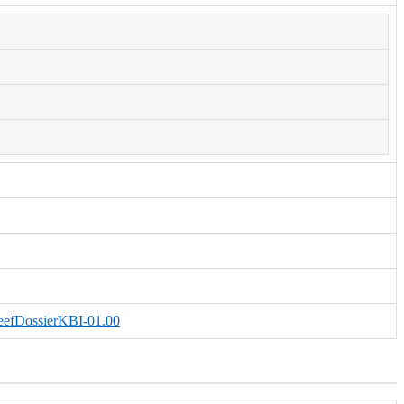
GeefDossierKBI-01.00