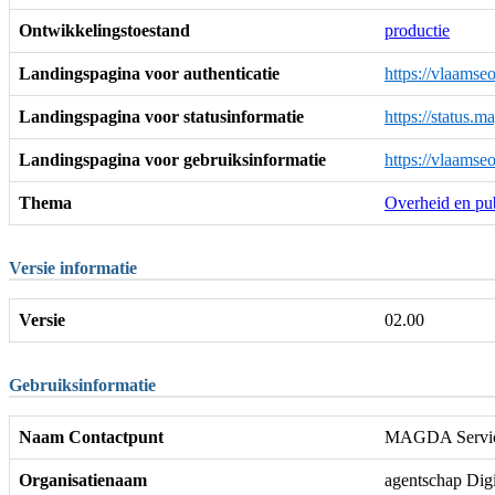
Ontwikkelingstoestand
productie
Landingspagina voor authenticatie
https://vlaamse
Landingspagina voor statusinformatie
https://status.
Landingspagina voor gebruiksinformatie
https://vlaamse
Thema
Overheid en pub
Versie informatie
Versie
02.00
Gebruiksinformatie
Naam Contactpunt
MAGDA Servic
Organisatienaam
agentschap Dig