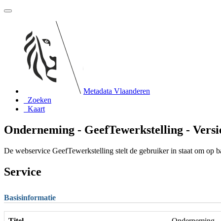
Metadata Vlaanderen
Zoeken
Kaart
Onderneming - GeefTewerkstelling - Versi
De webservice GeefTewerkstelling stelt de gebruiker in staat om op
Service
Basisinformatie
Titel
Onderneming - 