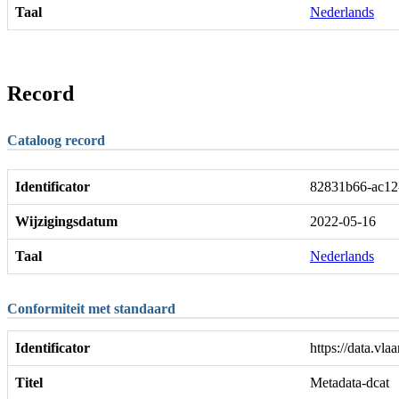
Taal
Nederlands
Record
Cataloog record
Identificator
82831b66-ac12
Wijzigingsdatum
2022-05-16
Taal
Nederlands
Conformiteit met standaard
Identificator
https://data.vla
Titel
Metadata-dcat