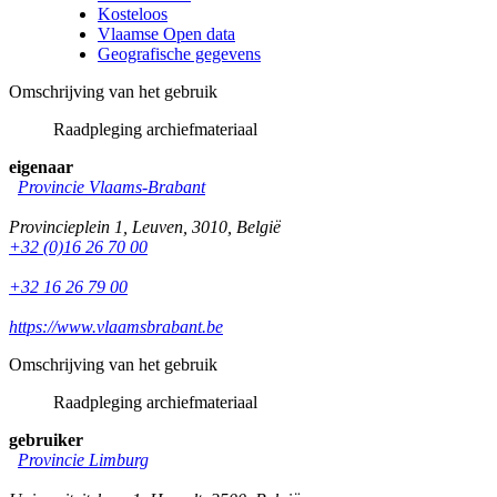
Kosteloos
Vlaamse Open data
Geografische gegevens
Omschrijving van het gebruik
Raadpleging archiefmateriaal
eigenaar
Provincie Vlaams-Brabant
Provincieplein 1
,
Leuven
,
3010
,
België
+32 (0)16 26 70 00
+32 16 26 79 00
https://www.vlaamsbrabant.be
Omschrijving van het gebruik
Raadpleging archiefmateriaal
gebruiker
Provincie Limburg