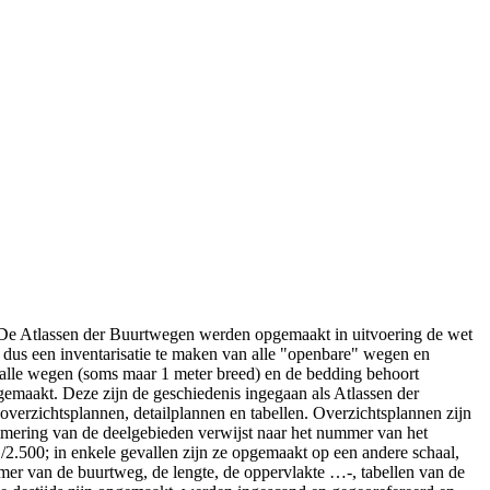
n.De Atlassen der Buurtwegen werden opgemaakt in uitvoering de wet
dus een inventarisatie te maken van alle "openbare" wegen en
malle wegen (soms maar 1 meter breed) en de bedding behoort
emaakt. Deze zijn de geschiedenis ingegaan als Atlassen der
verzichtsplannen, detailplannen en tabellen. Overzichtsplannen zijn
mering van de deelgebieden verwijst naar het nummer van het
/2.500; in enkele gevallen zijn ze opgemaakt op een andere schaal,
mmer van de buurtweg, de lengte, de oppervlakte …-, tabellen van de