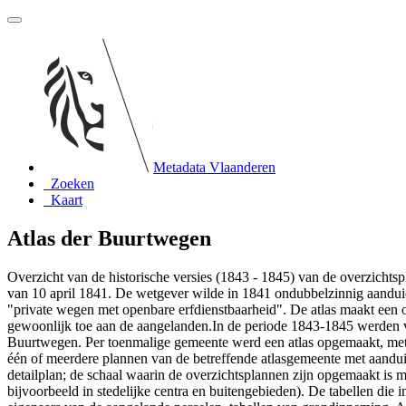
Metadata Vlaanderen
Zoeken
Kaart
Atlas der Buurtwegen
Overzicht van de historische versies (1843 - 1845) van de overzich
van 10 april 1841. De wetgever wilde in 1841 ondubbelzinnig aandui
"private wegen met openbare erfdienstbaarheid". De atlas maakt een
gewoonlijk toe aan de aangelanden.In de periode 1843-1845 werden vo
Buurtwegen. Per toenmalige gemeente werd een atlas opgemaakt, met ui
één of meerdere plannen van de betreffende atlasgemeente met aandu
detailplan; de schaal waarin de overzichtsplannen zijn opgemaakt is 
bijvoorbeeld in stedelijke centra en buitengebieden). De tabellen die