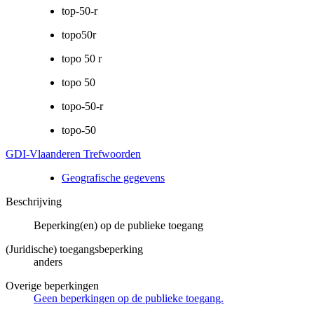
top-50-r
topo50r
topo 50 r
topo 50
topo-50-r
topo-50
GDI-Vlaanderen Trefwoorden
Geografische gegevens
Beschrijving
Beperking(en) op de publieke toegang
(Juridische) toegangsbeperking
anders
Overige beperkingen
Geen beperkingen op de publieke toegang.