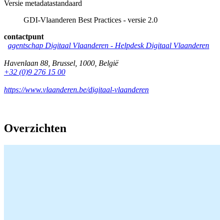
Versie metadatastandaard
GDI-Vlaanderen Best Practices - versie 2.0
contactpunt
agentschap Digitaal Vlaanderen -
Helpdesk Digitaal Vlaanderen
Havenlaan 88
,
Brussel
,
1000
,
België
+32 (0)9 276 15 00
https://www.vlaanderen.be/digitaal-vlaanderen
Overzichten