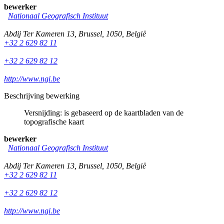
bewerker
Nationaal Geografisch Instituut
Abdij Ter Kameren 13
,
Brussel
,
1050
,
België
+32 2 629 82 11
+32 2 629 82 12
http://www.ngi.be
Beschrijving bewerking
Versnijding: is gebaseerd op de kaartbladen van de
topografische kaart
bewerker
Nationaal Geografisch Instituut
Abdij Ter Kameren 13
,
Brussel
,
1050
,
België
+32 2 629 82 11
+32 2 629 82 12
http://www.ngi.be