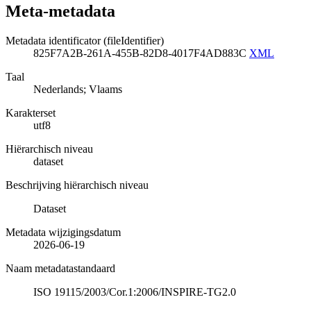
Meta-metadata
Metadata identificator (fileIdentifier)
825F7A2B-261A-455B-82D8-4017F4AD883C
XML
Taal
Nederlands; Vlaams
Karakterset
utf8
Hiërarchisch niveau
dataset
Beschrijving hiërarchisch niveau
Dataset
Metadata wijzigingsdatum
2026-06-19
Naam metadatastandaard
ISO 19115/2003/Cor.1:2006/INSPIRE-TG2.0