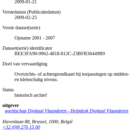
2009-01-21
Versiedatum (Publicatiedatum)
2009-02-25
Versie dataset(serie)
Opname 2001 - 2007
Dataset(serie) identificator
BEE3FA90-9962-4818-812C-23BFB36449B9
Doel van vervaardiging
Overzichts- of achtergrondkaart bij toepassingen op midden-
en kleinschalig niveau.
Status
historisch archief
uitgever
agentschap Digitaal Vlaanderen -
Helpdesk Digitaal Vlaanderen
Havenlaan 88
,
Brussel
,
1000
,
België
+32 (0)9 276 15 00