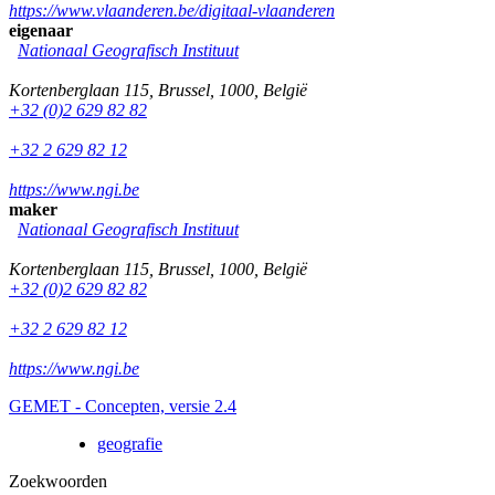
https://www.vlaanderen.be/digitaal-vlaanderen
eigenaar
Nationaal Geografisch Instituut
Kortenberglaan 115
,
Brussel
,
1000
,
België
+32 (0)2 629 82 82
+32 2 629 82 12
https://www.ngi.be
maker
Nationaal Geografisch Instituut
Kortenberglaan 115
,
Brussel
,
1000
,
België
+32 (0)2 629 82 82
+32 2 629 82 12
https://www.ngi.be
GEMET - Concepten, versie 2.4
geografie
Zoekwoorden