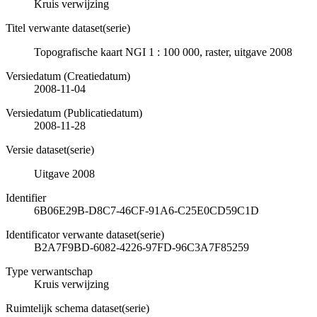
Kruis verwijzing
Titel verwante dataset(serie)
Topografische kaart NGI 1 : 100 000, raster, uitgave 2008
Versiedatum (Creatiedatum)
2008-11-04
Versiedatum (Publicatiedatum)
2008-11-28
Versie dataset(serie)
Uitgave 2008
Identifier
6B06E29B-D8C7-46CF-91A6-C25E0CD59C1D
Identificator verwante dataset(serie)
B2A7F9BD-6082-4226-97FD-96C3A7F85259
Type verwantschap
Kruis verwijzing
Ruimtelijk schema dataset(serie)