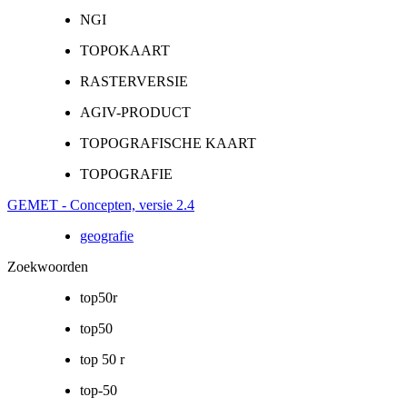
NGI
TOPOKAART
RASTERVERSIE
AGIV-PRODUCT
TOPOGRAFISCHE KAART
TOPOGRAFIE
GEMET - Concepten, versie 2.4
geografie
Zoekwoorden
top50r
top50
top 50 r
top-50