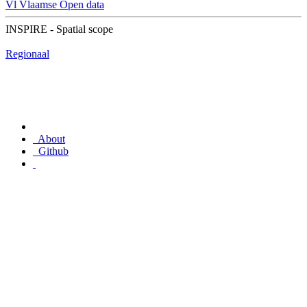
Vl
Vlaamse Open data
INSPIRE - Spatial scope
Regionaal
About
Github