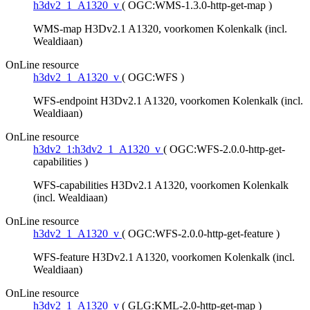
h3dv2_1_A1320_v
(
OGC:WMS-1.3.0-http-get-map
)
WMS-map H3Dv2.1 A1320, voorkomen Kolenkalk (incl.
Wealdiaan)
OnLine resource
h3dv2_1_A1320_v
(
OGC:WFS
)
WFS-endpoint H3Dv2.1 A1320, voorkomen Kolenkalk (incl.
Wealdiaan)
OnLine resource
h3dv2_1:h3dv2_1_A1320_v
(
OGC:WFS-2.0.0-http-get-
capabilities
)
WFS-capabilities H3Dv2.1 A1320, voorkomen Kolenkalk
(incl. Wealdiaan)
OnLine resource
h3dv2_1_A1320_v
(
OGC:WFS-2.0.0-http-get-feature
)
WFS-feature H3Dv2.1 A1320, voorkomen Kolenkalk (incl.
Wealdiaan)
OnLine resource
h3dv2_1_A1320_v
(
GLG:KML-2.0-http-get-map
)