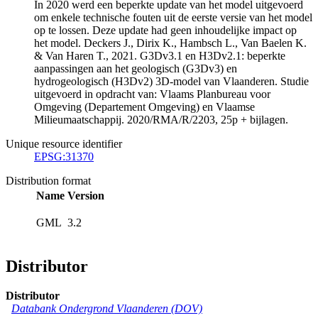
In 2020 werd een beperkte update van het model uitgevoerd
om enkele technische fouten uit de eerste versie van het model
op te lossen. Deze update had geen inhoudelijke impact op
het model. Deckers J., Dirix K., Hambsch L., Van Baelen K.
& Van Haren T., 2021. G3Dv3.1 en H3Dv2.1: beperkte
aanpassingen aan het geologisch (G3Dv3) en
hydrogeologisch (H3Dv2) 3D-model van Vlaanderen. Studie
uitgevoerd in opdracht van: Vlaams Planbureau voor
Omgeving (Departement Omgeving) en Vlaamse
Milieumaatschappij. 2020/RMA/R/2203, 25p + bijlagen.
Unique resource identifier
EPSG:31370
Distribution format
Name
Version
GML
3.2
Distributor
Distributor
Databank Ondergrond Vlaanderen (DOV)