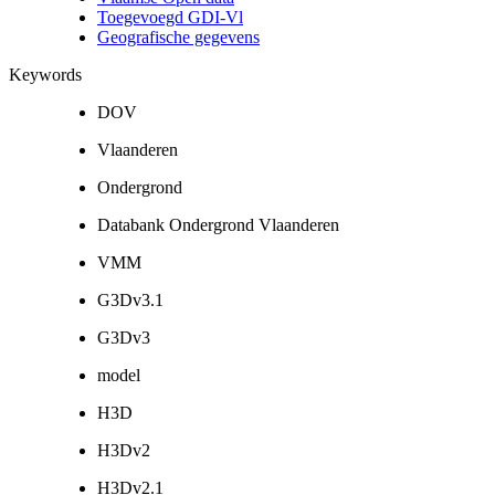
Toegevoegd GDI-Vl
Geografische gegevens
Keywords
DOV
Vlaanderen
Ondergrond
Databank Ondergrond Vlaanderen
VMM
G3Dv3.1
G3Dv3
model
H3D
H3Dv2
H3Dv2.1