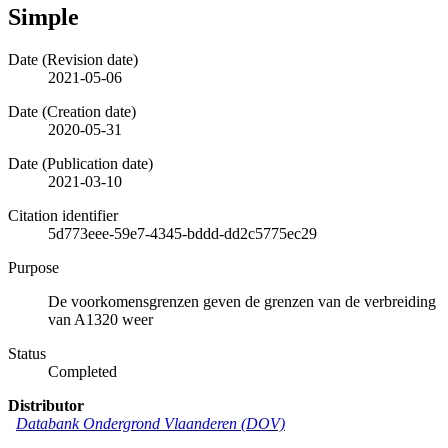
Simple
Date (Revision date)
2021-05-06
Date (Creation date)
2020-05-31
Date (Publication date)
2021-03-10
Citation identifier
5d773eee-59e7-4345-bddd-dd2c5775ec29
Purpose
De voorkomensgrenzen geven de grenzen van de verbreiding
van A1320 weer
Status
Completed
Distributor
Databank Ondergrond Vlaanderen (DOV)