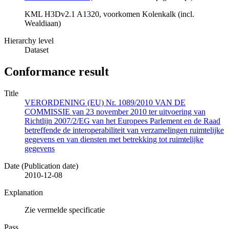
KML H3Dv2.1 A1320, voorkomen Kolenkalk (incl.
Wealdiaan)
Hierarchy level
Dataset
Conformance result
Title
VERORDENING (EU) Nr. 1089/2010 VAN DE
COMMISSIE van 23 november 2010 ter uitvoering van
Richtlijn 2007/2/EG van het Europees Parlement en de Raad
betreffende de interoperabiliteit van verzamelingen ruimtelijke
gegevens en van diensten met betrekking tot ruimtelijke
gegevens
Date (Publication date)
2010-12-08
Explanation
Zie vermelde specificatie
Pass