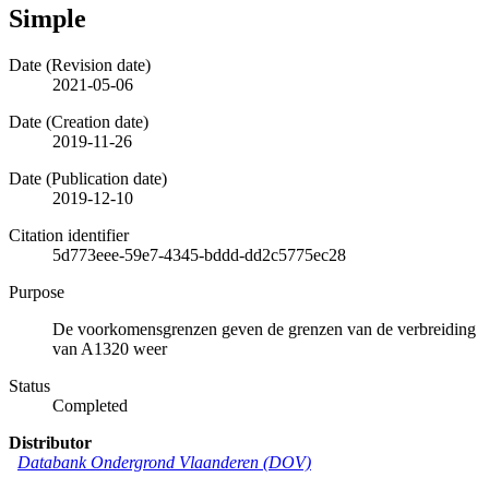
Simple
Date (Revision date)
2021-05-06
Date (Creation date)
2019-11-26
Date (Publication date)
2019-12-10
Citation identifier
5d773eee-59e7-4345-bddd-dd2c5775ec28
Purpose
De voorkomensgrenzen geven de grenzen van de verbreiding
van A1320 weer
Status
Completed
Distributor
Databank Ondergrond Vlaanderen (DOV)