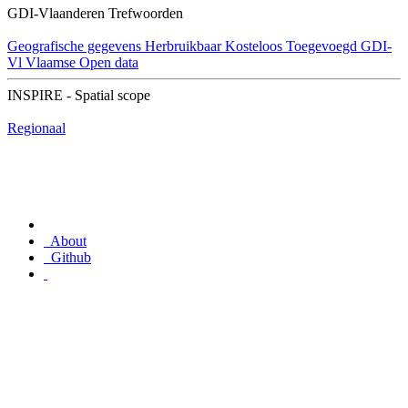
GDI-Vlaanderen Trefwoorden
Geografische gegevens
Herbruikbaar
Kosteloos
Toegevoegd GDI-
Vl
Vlaamse Open data
INSPIRE - Spatial scope
Regionaal
About
Github