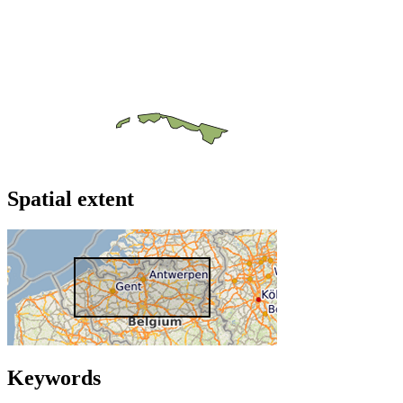
Spatial extent
Keywords