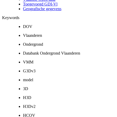
Toegevoegd GDI-Vl
Geografische gegevens
Keywords
DOV
Vlaanderen
Ondergrond
Databank Ondergrond Vlaanderen
VMM
G3Dv3
model
3D
H3D
H3Dv2
HCOV