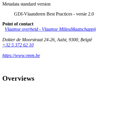
Metadata standard version
GDI-Vlaanderen Best Practices - versie 2.0
Point of contact
Vlaamse overheid - Vlaamse MilieuMaatschappij
Dokter de Moorstraat 24-26
,
Aalst
,
9300
,
België
+32 5 372 62 10
https://www.vmm.be
Overviews