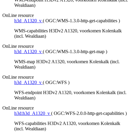
Wealdiaan)
OnLine resource
h3d_A1320_v
(
OGC:WMS-1.3.0-http-get-capabilities
)
WMS-capabilities H3Dv2 A1320, voorkomen Kolenkalk
(incl. Wealdiaan)
OnLine resource
h3d_A1320_v
(
OGC:WMS-1.3.0-http-get-map
)
WMS-map H3Dv2 A1320, voorkomen Kolenkalk (incl.
Wealdiaan)
OnLine resource
h3d_A1320_v
(
OGC:WFS
)
WFS-endpoint H3Dv2 A1320, voorkomen Kolenkalk (incl.
Wealdiaan)
OnLine resource
h3d:h3d_A1320_v
(
OGC:WFS-2.0.0-http-get-capabilities
)
WFS-capabilities H3Dv2 A1320, voorkomen Kolenkalk
(incl. Wealdiaan)