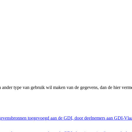
n ander type van gebruik wil maken van de gegevens, dan de hier verme
egevensbronnen toegevoegd aan de GDI, door deelnemers aan GDI-Vla