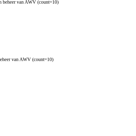
n beheer van AWV (count=10)
eheer van AWV (count=10)