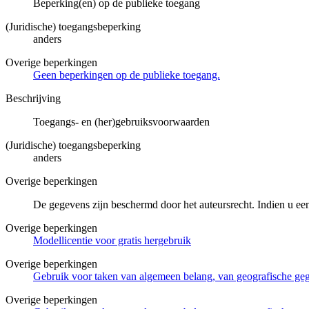
Beperking(en) op de publieke toegang
(Juridische) toegangsbeperking
anders
Overige beperkingen
Geen beperkingen op de publieke toegang.
Beschrijving
Toegangs- en (her)gebruiksvoorwaarden
(Juridische) toegangsbeperking
anders
Overige beperkingen
De gegevens zijn beschermd door het auteursrecht. Indien u ee
Overige beperkingen
Modellicentie voor gratis hergebruik
Overige beperkingen
Gebruik voor taken van algemeen belang, van geografische g
Overige beperkingen