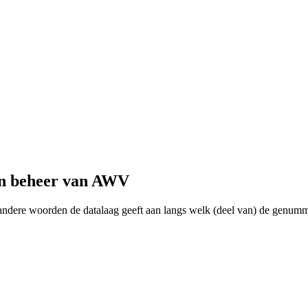
in beheer van AWV
dere woorden de datalaag geeft aan langs welk (deel van) de genumm