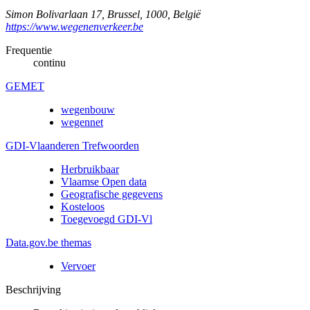
Simon Bolivarlaan 17
,
Brussel
,
1000
,
België
https://www.wegenenverkeer.be
Frequentie
continu
GEMET
wegenbouw
wegennet
GDI-Vlaanderen Trefwoorden
Herbruikbaar
Vlaamse Open data
Geografische gegevens
Kosteloos
Toegevoegd GDI-Vl
Data.gov.be themas
Vervoer
Beschrijving