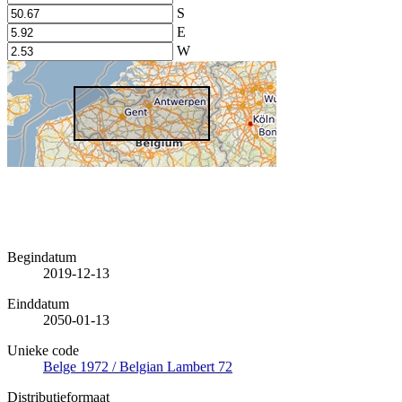
S
E
W
Begindatum
2019-12-13
Einddatum
2050-01-13
Unieke code
Belge 1972 / Belgian Lambert 72
Distributieformaat