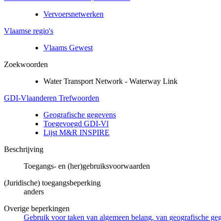
Vervoersnetwerken
Vlaamse regio's
Vlaams Gewest
Zoekwoorden
Water Transport Network - Waterway Link
GDI-Vlaanderen Trefwoorden
Geografische gegevens
Toegevoegd GDI-Vl
Lijst M&R INSPIRE
Beschrijving
Toegangs- en (her)gebruiksvoorwaarden
(Juridische) toegangsbeperking
anders
Overige beperkingen
Gebruik voor taken van algemeen belang, van geografische g