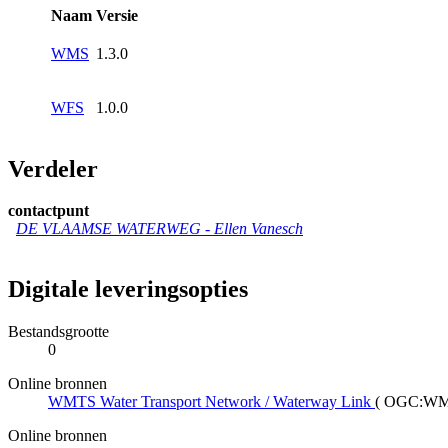
Naam
Versie
WMS
1.3.0
WFS
1.0.0
Verdeler
contactpunt
DE VLAAMSE WATERWEG -
Ellen Vanesch
Digitale leveringsopties
Bestandsgrootte
0
Online bronnen
WMTS Water Transport Network / Waterway Link
(
OGC:W
Online bronnen