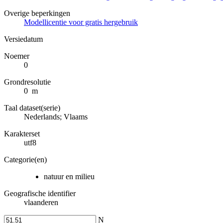
Overige beperkingen
Modellicentie voor gratis hergebruik
Versiedatum
Noemer
0
Grondresolutie
0 m
Taal dataset(serie)
Nederlands; Vlaams
Karakterset
utf8
Categorie(en)
natuur en milieu
Geografische identifier
vlaanderen
N