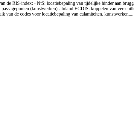
 de RIS-index: - NtS: locatiebepaling van tijdelijke hinder aan brugge
en passagepunten (kunstwerken) - Inland ECDIS: koppelen van verschil
ik van de codes voor locatiebepaling van calamiteiten, kunstwerken,... 