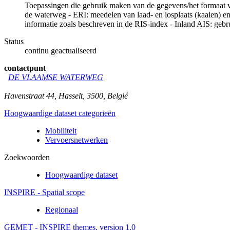
Toepassingen die gebruik maken van de gegevens/het formaat van
de waterweg - ERI: meedelen van laad- en losplaats (kaaien) 
informatie zoals beschreven in de RIS-index - Inland AIS: gebru
Status
continu geactualiseerd
contactpunt
DE VLAAMSE WATERWEG
Havenstraat 44
,
Hasselt
,
3500
,
België
Hoogwaardige dataset categorieën
Mobiliteit
Vervoersnetwerken
Zoekwoorden
Hoogwaardige dataset
INSPIRE - Spatial scope
Regionaal
GEMET - INSPIRE themes, version 1.0