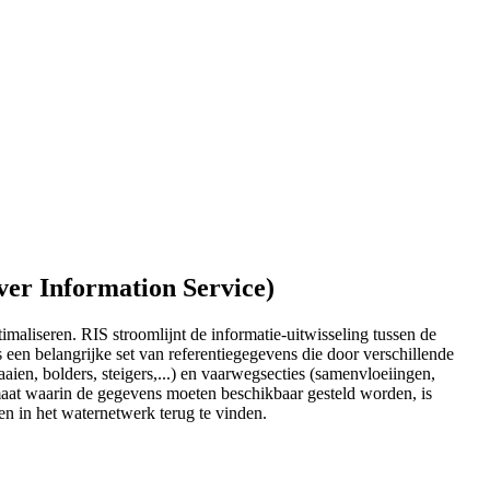
er Information Service)
maliseren. RIS stroomlijnt de informatie-uitwisseling tussen de
 een belangrijke set van referentiegegevens die door verschillende
n, bolders, steigers,...) en vaarwegsecties (samenvloeiingen,
maat waarin de gegevens moeten beschikbaar gesteld worden, is
n in het waternetwerk terug te vinden.