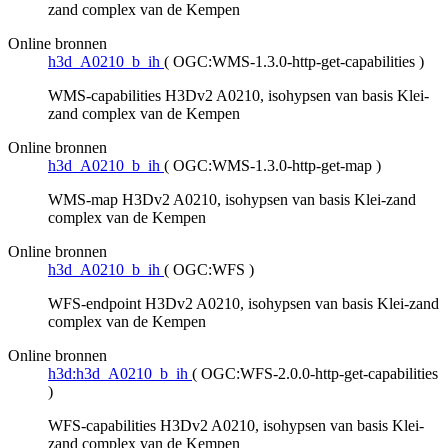
zand complex van de Kempen
Online bronnen
h3d_A0210_b_ih
(
OGC:WMS-1.3.0-http-get-capabilities
)
WMS-capabilities H3Dv2 A0210, isohypsen van basis Klei-
zand complex van de Kempen
Online bronnen
h3d_A0210_b_ih
(
OGC:WMS-1.3.0-http-get-map
)
WMS-map H3Dv2 A0210, isohypsen van basis Klei-zand
complex van de Kempen
Online bronnen
h3d_A0210_b_ih
(
OGC:WFS
)
WFS-endpoint H3Dv2 A0210, isohypsen van basis Klei-zand
complex van de Kempen
Online bronnen
h3d:h3d_A0210_b_ih
(
OGC:WFS-2.0.0-http-get-capabilities
)
WFS-capabilities H3Dv2 A0210, isohypsen van basis Klei-
zand complex van de Kempen