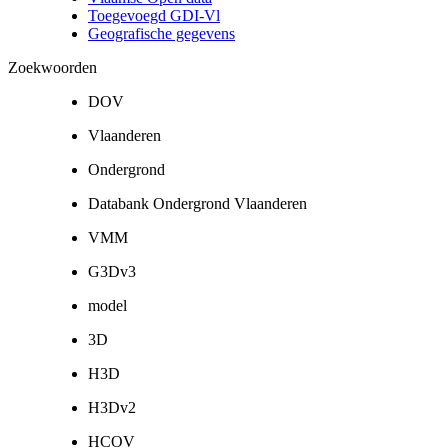
Toegevoegd GDI-Vl
Geografische gegevens
Zoekwoorden
DOV
Vlaanderen
Ondergrond
Databank Ondergrond Vlaanderen
VMM
G3Dv3
model
3D
H3D
H3Dv2
HCOV