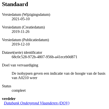
Standaard
Versiedatum (Wijzigingsdatum)
2021-05-10
Versiedatum (Creatiedatum)
2019-11-26
Versiedatum (Publicatiedatum)
2019-12-10
Dataset(serie) identificator
68c0c528-972b-4807-956b-a41eceb0d871
Doel van vervaardiging
De isohypsen geven een indicatie van de hoogte van de basis
van A0210 weer
Status
compleet
verdeler
Databank Ondergrond Vlaanderen (DOV)