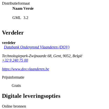
Distributieformaat
Naam
Versie
GML
3.2
Verdeler
verdeler
Databank Ondergrond Vlaanderen (DOV)
Technologiepark-Zwijnaarde 68
,
Gent
,
9052
,
België
+32 9 240 75 00
https://www.dov.vlaanderen.be
Prijsinformatie
Gratis
Digitale leveringsopties
Online bronnen