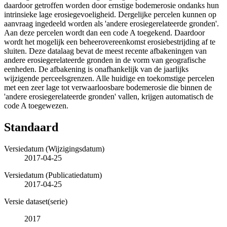
daardoor getroffen worden door ernstige bodemerosie ondanks hun
intrinsieke lage erosiegevoeligheid. Dergelijke percelen kunnen op
aanvraag ingedeeld worden als 'andere erosiegerelateerde gronden'.
Aan deze percelen wordt dan een code A toegekend. Daardoor
wordt het mogelijk een beheerovereenkomst erosiebestrijding af te
sluiten. Deze datalaag bevat de meest recente afbakeningen van
andere erosiegerelateerde gronden in de vorm van geografische
eenheden. De afbakening is onafhankelijk van de jaarlijks
wijzigende perceelsgrenzen. Alle huidige en toekomstige percelen
met een zeer lage tot verwaarloosbare bodemerosie die binnen de
'andere erosiegerelateerde gronden' vallen, krijgen automatisch de
code A toegewezen.
Standaard
Versiedatum (Wijzigingsdatum)
2017-04-25
Versiedatum (Publicatiedatum)
2017-04-25
Versie dataset(serie)
2017