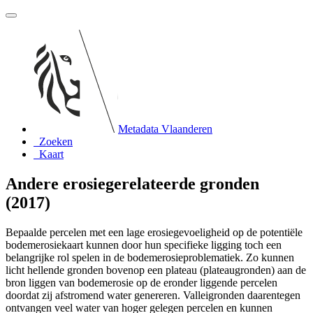
Metadata Vlaanderen
Zoeken
Kaart
Andere erosiegerelateerde gronden
(2017)
Bepaalde percelen met een lage erosiegevoeligheid op de potentiële
bodemerosiekaart kunnen door hun specifieke ligging toch een
belangrijke rol spelen in de bodemerosieproblematiek. Zo kunnen
licht hellende gronden bovenop een plateau (plateaugronden) aan de
bron liggen van bodemerosie op de eronder liggende percelen
doordat zij afstromend water genereren. Valleigronden daarentegen
ontvangen veel water van hoger gelegen percelen en kunnen