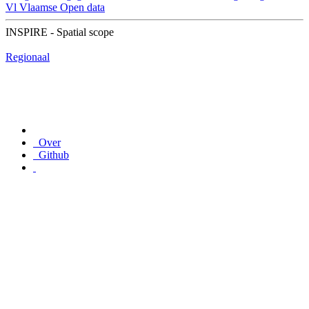
Vl
Vlaamse Open data
INSPIRE - Spatial scope
Regionaal
Over
Github