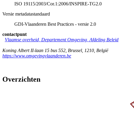
ISO 19115/2003/Cor.1:2006/INSPIRE-TG2.0
Versie metadatastandaard
GDI-Vlaanderen Best Practices - versie 2.0
contactpunt
Vlaamse overheid, Departement Omgeving, Afdeling Beleid
Koning Albert II-laan 15 bus 552
,
Brussel
,
1210
,
België
https://www.omgevingvlaanderen.be
Overzichten