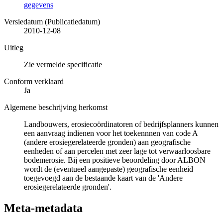
gegevens
Versiedatum (Publicatiedatum)
2010-12-08
Uitleg
Zie vermelde specificatie
Conform verklaard
Ja
Algemene beschrijving herkomst
Landbouwers, erosiecoördinatoren of bedrijfsplanners kunnen
een aanvraag indienen voor het toekennnen van code A
(andere erosiegerelateerde gronden) aan geografische
eenheden of aan percelen met zeer lage tot verwaarloosbare
bodemerosie. Bij een positieve beoordeling door ALBON
wordt de (eventueel aangepaste) geografische eenheid
toegevoegd aan de bestaande kaart van de 'Andere
erosiegerelateerde gronden'.
Meta-metadata