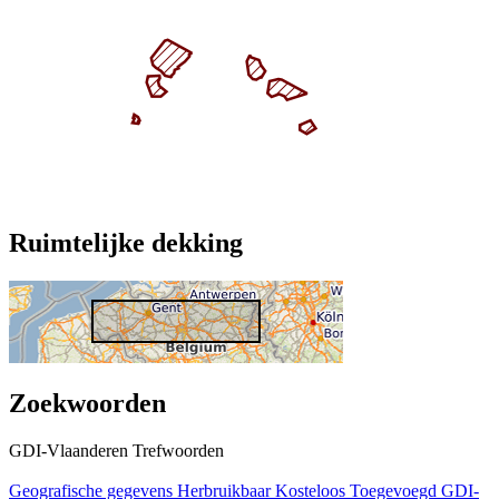
Ruimtelijke dekking
Zoekwoorden
GDI-Vlaanderen Trefwoorden
Geografische gegevens
Herbruikbaar
Kosteloos
Toegevoegd GDI-