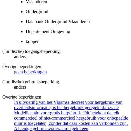
Vlaanderen
Ondergrond
Databank Ondergrond Vlaanderen
Departement Omgeving
koppen
(Juridische) toegangsbeperking
anders
Overige beperkingen
geen beperkingen
(Juridische) gebruiksbeperking
anders
Overige beperkingen
In uitvoering van het Vlaamse decreet voor hergebruik van
overheidsinformatie, is het hergebruik geregeld d.m.v. de
Modellicentie voor gratis hergebruik. Dit betekent dat elk
commercieel of niet-commercieel hergebruik voor onbepaalde
duur is toegelaten, zonder dat daar kosten aan verbonden zijn.
Als enige gebruiksvoorwaarde geldt een