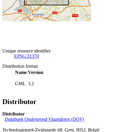
Unique resource identifier
EPSG:31370
Distribution format
Name
Version
GML
3.2
Distributor
Distributor
Databank Ondergrond Vlaanderen (DOV)
Technologiepark-Zwijnaarde 68
,
Gent
,
9052
,
België