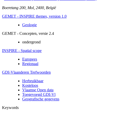
Boeretang 200
,
Mol
,
2400
,
België
GEMET - INSPIRE themes, version 1.0
Geologie
GEMET - Concepten, versie 2.4
ondergrond
INSPIRE - Spatial scope
Europees
Regionaal
GDI-Vlaanderen Trefwoorden
Herbruikbaar
Kosteloos
Vlaamse Open data
Toegevoegd GDI-Vl
Geografische gegevens
Keywords