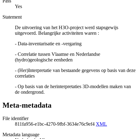
Pass
Yes
Statement
De uitvoering van het H3O-project werd stapsgewijs
uitgevoerd. Belangrijke activiteiten waren :
- Data-inventarisatie en -vergaring
- Correlatie tussen Vlaamse en Nederlandse
(hydro)geologische eenheden
- (Her)Interpretatie van bestaande gegevens op basis van deze
correlaties
- Op basis van de herinterpretaties 3D-modellen maken van
de ondergrond.
Meta-metadata
File identifier
811fa956-e1bc-4270-9fbf-3634e76c9ef4
XML
Metadata language