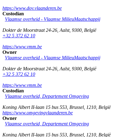
https://www.dov.vlaanderen.be
Custodian
Vlaamse overheid - Vlaamse MilieuMaatschappij
Dokter de Moorstraat 24-26
,
Aalst
,
9300
,
België
+32 5 372 62 10
https://www.vmm.be
Owner
Vlaamse overheid - Vlaamse MilieuMaatschappij
Dokter de Moorstraat 24-26
,
Aalst
,
9300
,
België
+32 5 372 62 10
https://www.vmm.be
Custodian
Vlaamse overheid, Departement Omgeving
Koning Albert II-laan 15 bus 553
,
Brussel
,
1210
,
België
https://www.omgevingvlaanderen.be
Owner
Vlaamse overheid, Departement Omgeving
Koning Albert II-laan 15 bus 553
,
Brussel
,
1210
,
België