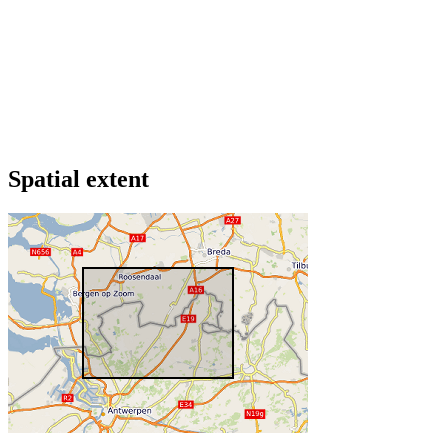
Spatial extent