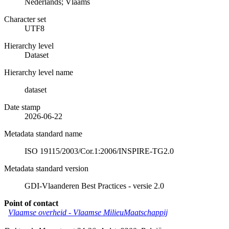
Nederlands; Vlaams
Character set
UTF8
Hierarchy level
Dataset
Hierarchy level name
dataset
Date stamp
2026-06-22
Metadata standard name
ISO 19115/2003/Cor.1:2006/INSPIRE-TG2.0
Metadata standard version
GDI-Vlaanderen Best Practices - versie 2.0
Point of contact
Vlaamse overheid - Vlaamse MilieuMaatschappij