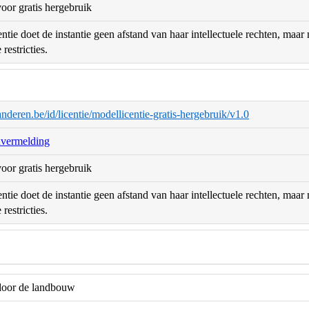
oor gratis hergebruik
ntie doet de instantie geen afstand van haar intellectuele rechten, maa
restricties.
aanderen.be/id/licentie/modellicentie-gratis-hergebruik/v1.0
nvermelding
oor gratis hergebruik
ntie doet de instantie geen afstand van haar intellectuele rechten, maa
restricties.
door de landbouw