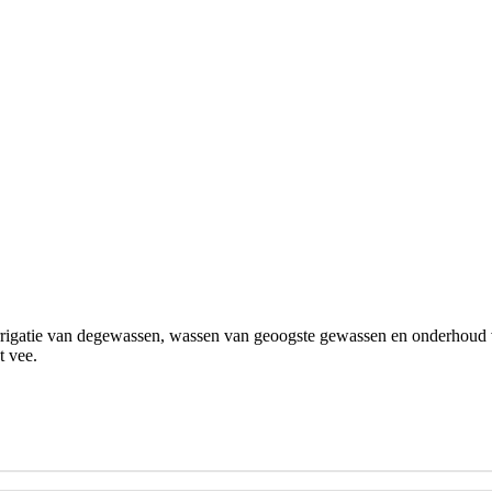
 irrigatie van degewassen, wassen van geoogste gewassen en onderhoud
t vee.