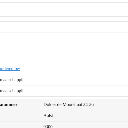
anderen.be/
maatschappij
maatschappij
uisnummer
Dokter de Moorstraat 24-26
Aalst
9300