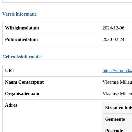
Versie informatie
Wijzigingsdatum
2024-12-06
Publicatiedatum
2020-02-24
Gebruiksinformatie
URI
https://vmm.vla
Naam Contactpunt
Vlaamse Milieu
Organisatienaam
Vlaamse Milieu
Adres
Straat en h
Gemeente
Postcode