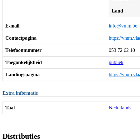
Land
E-mail
info@vmm.be
Contactpagina
https://vmm.vla
Telefoonnummer
053 72 62 10
Toegankelijkheid
publiek
Landingspagina
https://vmm.vla
Extra informatie
Taal
Nederlands
Distributies