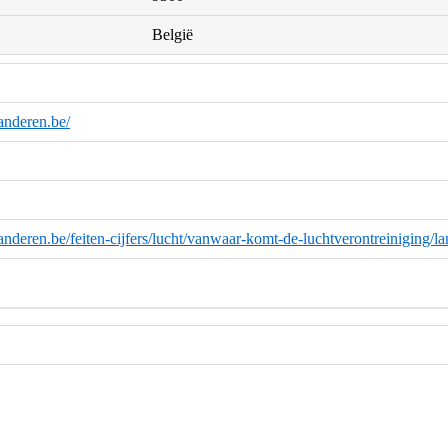
België
anderen.be/
anderen.be/feiten-cijfers/lucht/vanwaar-komt-de-luchtverontreiniging