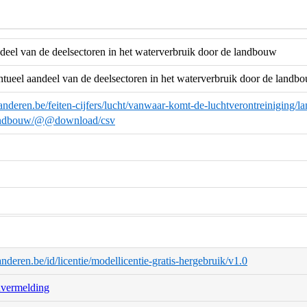
deel van de deelsectoren in het waterverbruik door de landbouw
ntueel aandeel van de deelsectoren in het waterverbruik door de landb
anderen.be/feiten-cijfers/lucht/vanwaar-komt-de-luchtverontreiniging
landbouw/@@download/csv
aanderen.be/id/licentie/modellicentie-gratis-hergebruik/v1.0
nvermelding