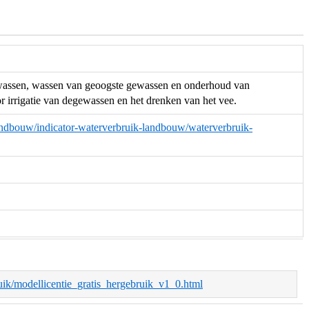
gewassen, wassen van geoogste gewassen en onderhoud van
 irrigatie van degewassen en het drenken van het vee.
/landbouw/indicator-waterverbruik-landbouw/waterverbruik-
bruik/modellicentie_gratis_hergebruik_v1_0.html