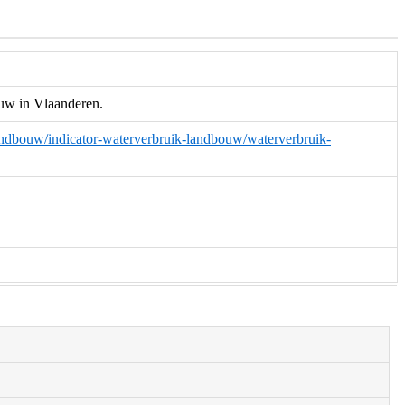
ouw in Vlaanderen.
/landbouw/indicator-waterverbruik-landbouw/waterverbruik-