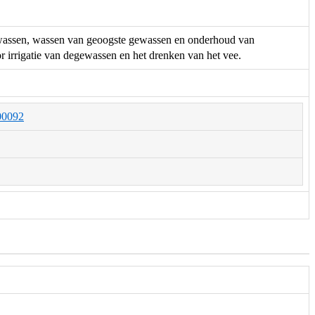
gewassen, wassen van geoogste gewassen en onderhoud van
 irrigatie van degewassen en het drenken van het vee.
000092