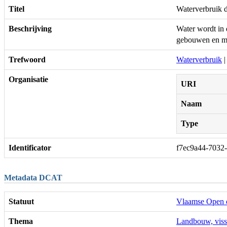
Titel
Waterverbruik 
Beschrijving
Water wordt in 
gebouwen en mat
Trefwoord
Waterverbruik
|
Organisatie
URI
Naam
Type
Identificator
f7ec9a44-7032
Metadata DCAT
Statuut
Vlaamse Open 
Thema
Landbouw, viss