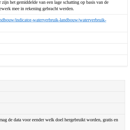
 zijn het gemiddelde van een lage schatting op basis van de
diewerk mee in rekening gebracht werden.
/landbouw/indicator-waterverbruik-landbouw/waterverbruik-
r mag de data voor eender welk doel hergebruikt worden, gratis en