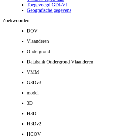
Toegevoegd GDI-Vl
Geografische gegevens
Zoekwoorden
DOV
Vlaanderen
Ondergrond
Databank Ondergrond Vlaanderen
VMM
G3Dv3
model
3D
H3D
H3Dv2
HCOV