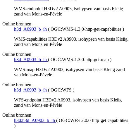
WMS-endpoint H3Dv2 A0903, isohypsen van basis Kleiig
zand van Mons-en-Pévèle
Online bronnen
h3d_A0903_b_ih
(
OGC:WMS-1.3.0-http-get-capabilities
)
WMS-capabilities H3Dv2 A0903, isohypsen van basis Kleiig
zand van Mons-en-Pévèle
Online bronnen
h3d_A0903_b_ih
(
OGC:WMS-1.3.0-http-get-map
)
WMS-map H3Dv2 A0903, isohypsen van basis Kleiig zand
van Mons-en-Pévèle
Online bronnen
h3d_A0903_b_ih
(
OGC:WFS
)
WFS-endpoint H3Dv2 A0903, isohypsen van basis Kleiig
zand van Mons-en-Pévèle
Online bronnen
h3d:h3d_A0903_b_ih
(
OGC:WFS-2.0.0-http-get-capabilities
)