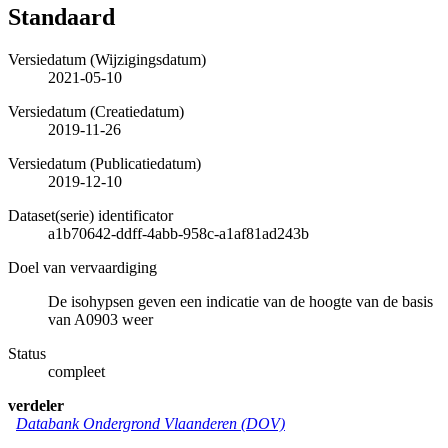
Standaard
Versiedatum (Wijzigingsdatum)
2021-05-10
Versiedatum (Creatiedatum)
2019-11-26
Versiedatum (Publicatiedatum)
2019-12-10
Dataset(serie) identificator
a1b70642-ddff-4abb-958c-a1af81ad243b
Doel van vervaardiging
De isohypsen geven een indicatie van de hoogte van de basis
van A0903 weer
Status
compleet
verdeler
Databank Ondergrond Vlaanderen (DOV)