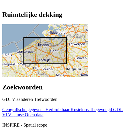
Ruimtelijke dekking
Zoekwoorden
GDI-Vlaanderen Trefwoorden
Geografische gegevens
Herbruikbaar
Kosteloos
Toegevoegd GDI-
Vl
Vlaamse Open data
INSPIRE - Spatial scope