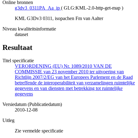
Online bronnen
g3dv3_0311PA_Aa_ip
(
GLG:KML-2.0-http-get-map
)
KML G3Dv3 0311, isopachen Fm van Aalter
Niveau kwaliteitsinformatie
dataset
Resultaat
Titel specificatie
VERORDENING (EU) Nr. 1089/2010 VAN DE
COMMISSIE van 23 november 2010 ter uitvoering van
Richtlijn 2007/2/EG van het Europees Parlement en de Raad
betreffende de interoperabiliteit van verzamelingen ruimtelijke
gegevens en van diensten met betrekking tot ruimtelijke
gegevens
Versiedatum (Publicatiedatum)
2010-12-08
Uitleg
Zie vermelde specificatie