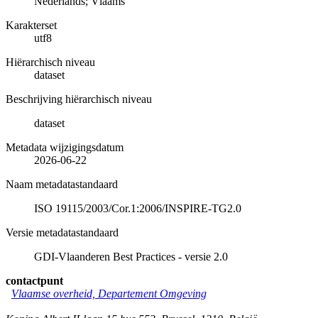
Nederlands; Vlaams
Karakterset
utf8
Hiërarchisch niveau
dataset
Beschrijving hiërarchisch niveau
dataset
Metadata wijzigingsdatum
2026-06-22
Naam metadatastandaard
ISO 19115/2003/Cor.1:2006/INSPIRE-TG2.0
Versie metadatastandaard
GDI-Vlaanderen Best Practices - versie 2.0
contactpunt
Vlaamse overheid, Departement Omgeving