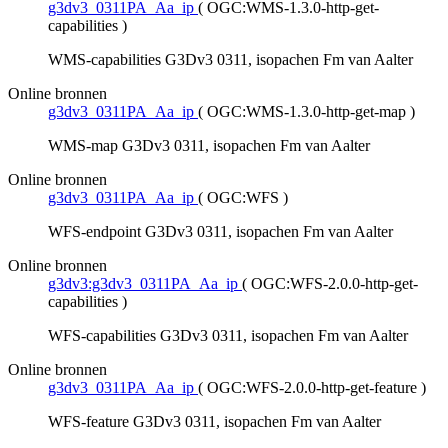
g3dv3_0311PA_Aa_ip
(
OGC:WMS-1.3.0-http-get-
capabilities
)
WMS-capabilities G3Dv3 0311, isopachen Fm van Aalter
Online bronnen
g3dv3_0311PA_Aa_ip
(
OGC:WMS-1.3.0-http-get-map
)
WMS-map G3Dv3 0311, isopachen Fm van Aalter
Online bronnen
g3dv3_0311PA_Aa_ip
(
OGC:WFS
)
WFS-endpoint G3Dv3 0311, isopachen Fm van Aalter
Online bronnen
g3dv3:g3dv3_0311PA_Aa_ip
(
OGC:WFS-2.0.0-http-get-
capabilities
)
WFS-capabilities G3Dv3 0311, isopachen Fm van Aalter
Online bronnen
g3dv3_0311PA_Aa_ip
(
OGC:WFS-2.0.0-http-get-feature
)
WFS-feature G3Dv3 0311, isopachen Fm van Aalter