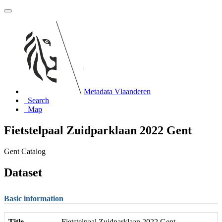
Metadata Vlaanderen
Search
Map
Fietstelpaal Zuidparklaan 2022 Gent
Gent Catalog
Dataset
Basic information
Title
Fietstelpaal Zuidparklaan 2022 Gent