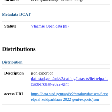
Metadata DCAT
Statute
Vlaamse Open data (nl)
Distributions
Distribution
Description
json export of
data.stad.gent/api/v2/catalog/datasets/fietstelpaal-
zuidparklaan-2022-gent
access URL
https://data.stad.gent/api/v2/catalog/datasets/fietst
elpaal-zuidparklaan-2022-gent/exports/json