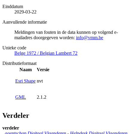
Einddatum
2029-03-22
Aanvullende informatie
Meldingen van fouten in de data kunnen op volgend e-
mailadres doorgegeven worden:
info@vmm.be
Unieke code
Belge 1972 / Belgian Lambert 72
Distributieformaat
Naam
Versie
Esri Shape
nvt
GML
2.1.2
Verdeler
verdeler
agentschap Digitaal Vlaanderen -
Helpdesk Digitaal Vlaanderen