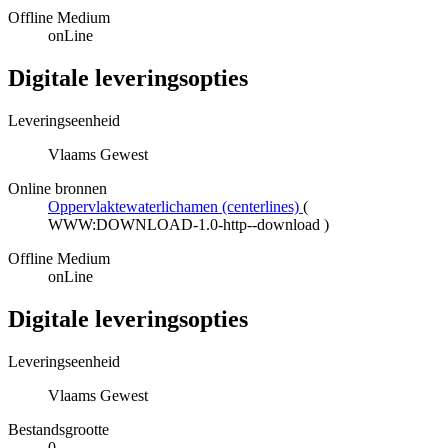
Offline Medium
onLine
Digitale leveringsopties
Leveringseenheid
Vlaams Gewest
Online bronnen
Oppervlaktewaterlichamen (centerlines)
(
WWW:DOWNLOAD-1.0-http--download
)
Offline Medium
onLine
Digitale leveringsopties
Leveringseenheid
Vlaams Gewest
Bestandsgrootte
0