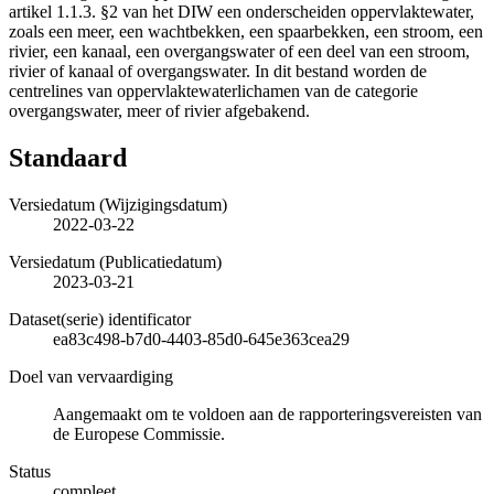
artikel 1.1.3. §2 van het DIW een onderscheiden oppervlaktewater,
zoals een meer, een wachtbekken, een spaarbekken, een stroom, een
rivier, een kanaal, een overgangswater of een deel van een stroom,
rivier of kanaal of overgangswater. In dit bestand worden de
centrelines van oppervlaktewaterlichamen van de categorie
overgangswater, meer of rivier afgebakend.
Standaard
Versiedatum (Wijzigingsdatum)
2022-03-22
Versiedatum (Publicatiedatum)
2023-03-21
Dataset(serie) identificator
ea83c498-b7d0-4403-85d0-645e363cea29
Doel van vervaardiging
Aangemaakt om te voldoen aan de rapporteringsvereisten van
de Europese Commissie.
Status
compleet