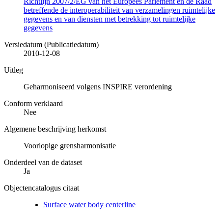
Richtlijn 2007/2/EG van het Europees Parlement en de Raad
betreffende de interoperabiliteit van verzamelingen ruimtelijke
gegevens en van diensten met betrekking tot ruimtelijke
gegevens
Versiedatum (Publicatiedatum)
2010-12-08
Uitleg
Geharmoniseerd volgens INSPIRE verordening
Conform verklaard
Nee
Algemene beschrijving herkomst
Voorlopige grensharmonisatie
Onderdeel van de dataset
Ja
Objectencatalogus citaat
Surface water body centerline