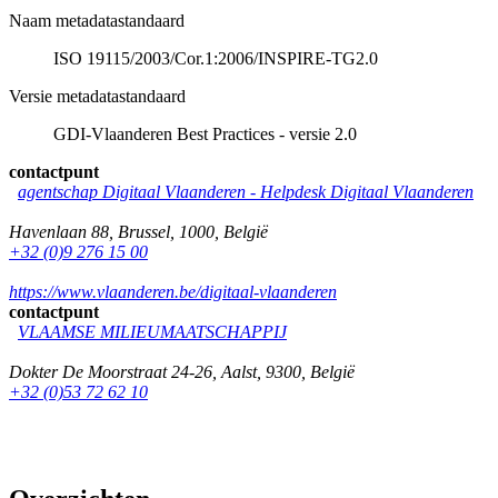
Naam metadatastandaard
ISO 19115/2003/Cor.1:2006/INSPIRE-TG2.0
Versie metadatastandaard
GDI-Vlaanderen Best Practices - versie 2.0
contactpunt
agentschap Digitaal Vlaanderen -
Helpdesk Digitaal Vlaanderen
Havenlaan 88
,
Brussel
,
1000
,
België
+32 (0)9 276 15 00
https://www.vlaanderen.be/digitaal-vlaanderen
contactpunt
VLAAMSE MILIEUMAATSCHAPPIJ
Dokter De Moorstraat 24-26
,
Aalst
,
9300
,
België
+32 (0)53 72 62 10