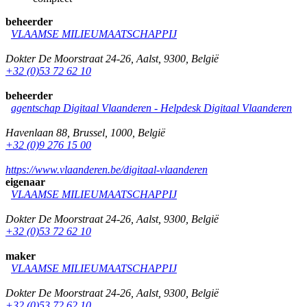
beheerder
VLAAMSE MILIEUMAATSCHAPPIJ
Dokter De Moorstraat 24-26
,
Aalst
,
9300
,
België
+32 (0)53 72 62 10
beheerder
agentschap Digitaal Vlaanderen -
Helpdesk Digitaal Vlaanderen
Havenlaan 88
,
Brussel
,
1000
,
België
+32 (0)9 276 15 00
https://www.vlaanderen.be/digitaal-vlaanderen
eigenaar
VLAAMSE MILIEUMAATSCHAPPIJ
Dokter De Moorstraat 24-26
,
Aalst
,
9300
,
België
+32 (0)53 72 62 10
maker
VLAAMSE MILIEUMAATSCHAPPIJ
Dokter De Moorstraat 24-26
,
Aalst
,
9300
,
België
+32 (0)53 72 62 10