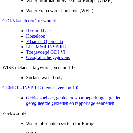
Water Information System for Europe (WISE)
Water Framework Directive (WFD)
GDI-Vlaanderen Trefwoorden
Herbruikbaar
Kosteloos
Vlaamse Open data
Lijst M&R INSPIRE
Toegevoegd GDI-Vl
Geografische gegevens
WISE metadata keywords, version 1.0
Surface water body
GEMET - INSPIRE themes, version 1.0
Gebiedsbeheer, gebieden waar beperkingen gelden,
gereguleerde gebieden en rapportage-eenheden
Zoekwoorden
Water information system for Europe