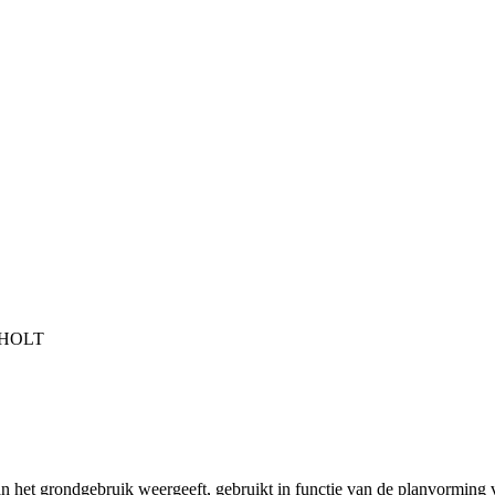
CHOLT
an het grondgebruik weergeeft, gebruikt in functie van de planvorming v