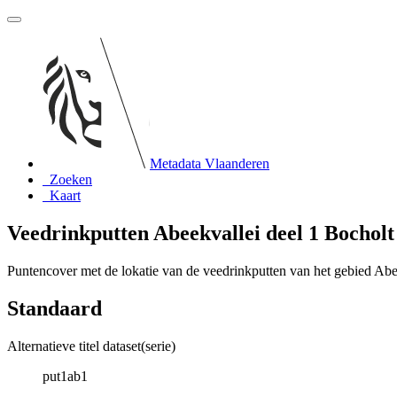
Metadata Vlaanderen
Zoeken
Kaart
Veedrinkputten Abeekvallei deel 1 Bocholt
Puntencover met de lokatie van de veedrinkputten van het gebied Abe
Standaard
Alternatieve titel dataset(serie)
put1ab1