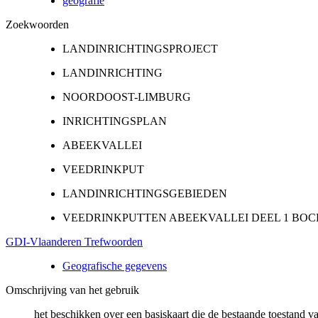
geografie
Zoekwoorden
LANDINRICHTINGSPROJECT
LANDINRICHTING
NOORDOOST-LIMBURG
INRICHTINGSPLAN
ABEEKVALLEI
VEEDRINKPUT
LANDINRICHTINGSGEBIEDEN
VEEDRINKPUTTEN ABEEKVALLEI DEEL 1 BO
GDI-Vlaanderen Trefwoorden
Geografische gegevens
Omschrijving van het gebruik
het beschikken over een basiskaart die de bestaande toestand v