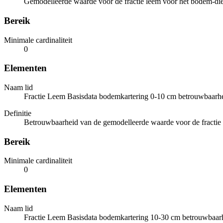
Gemodelleerde waarde voor de fractie leem voor het bodem-die
Bereik
Minimale cardinaliteit
0
Elementen
Naam lid
Fractie Leem Basisdata bodemkartering 0-10 cm betrouwbaarh
Definitie
Betrouwbaarheid van de gemodelleerde waarde voor de fractie 
Bereik
Minimale cardinaliteit
0
Elementen
Naam lid
Fractie Leem Basisdata bodemkartering 10-30 cm betrouwbaar