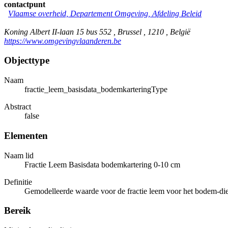
contactpunt
Vlaamse overheid, Departement Omgeving, Afdeling Beleid
Koning Albert II-laan 15 bus 552 , Brussel , 1210 , België
https://www.omgevingvlaanderen.be
Objecttype
Naam
fractie_leem_basisdata_bodemkarteringType
Abstract
false
Elementen
Naam lid
Fractie Leem Basisdata bodemkartering 0-10 cm
Definitie
Gemodelleerde waarde voor de fractie leem voor het bodem-die
Bereik