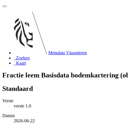
Metadata Vlaanderen
Zoeken
Kaart
Fractie leem Basisdata bodemkartering (o
Standaard
Versie
versie 1.0
Datum
2026-06-22