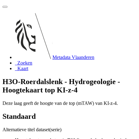
Metadata Vlaanderen
Zoeken
Kaart
H3O-Roerdalslenk - Hydrogeologie -
Hoogtekaart top KI-z-4
Deze laag geeft de hoogte van de top (mTAW) van KI-z-4.
Standaard
Alternatieve titel dataset(serie)