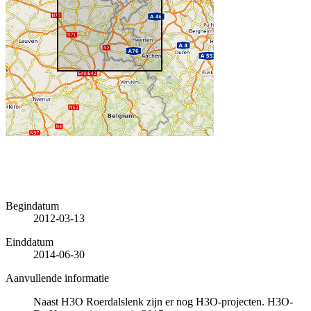
Begindatum
2012-03-13
Einddatum
2014-06-30
Aanvullende informatie
Naast H3O Roerdalslenk zijn er nog H3O-projecten. H3O-