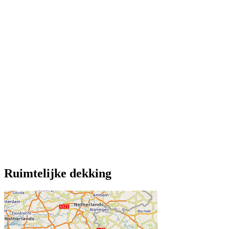
Ruimtelijke dekking