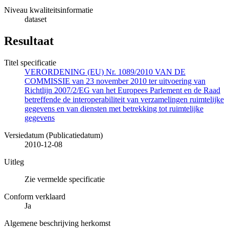
Niveau kwaliteitsinformatie
dataset
Resultaat
Titel specificatie
VERORDENING (EU) Nr. 1089/2010 VAN DE
COMMISSIE van 23 november 2010 ter uitvoering van
Richtlijn 2007/2/EG van het Europees Parlement en de Raad
betreffende de interoperabiliteit van verzamelingen ruimtelijke
gegevens en van diensten met betrekking tot ruimtelijke
gegevens
Versiedatum (Publicatiedatum)
2010-12-08
Uitleg
Zie vermelde specificatie
Conform verklaard
Ja
Algemene beschrijving herkomst