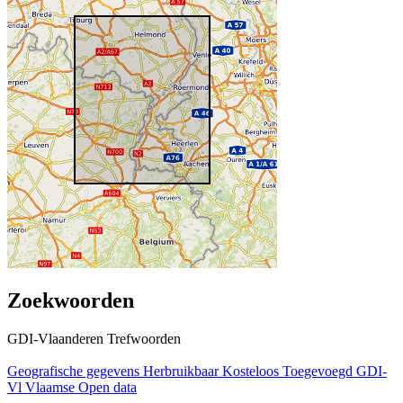
Zoekwoorden
GDI-Vlaanderen Trefwoorden
Geografische gegevens
Herbruikbaar
Kosteloos
Toegevoegd GDI-
Vl
Vlaamse Open data