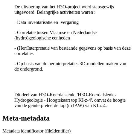
De uitvoering van het H3O-project werd stapsgewijs
uitgevoerd. Belangrijke activiteiten waren :
- Data-inventarisatie en -vergaring
- Correlatie tussen Vlaamse en Nederlandse
(hydro)geologische eenheden
- (Her)Interpretatie van bestaande gegevens op basis van deze
correlaties
- Op basis van de herinterpretaties 3D-modellen maken van
de ondergrond.
Dit deel van H3O-Roerdalslenk, 'H3O-Roerdalslenk -
Hydrogeologie - Hoogtekaart top KI-z-4', omvat de hoogte
van de geïnterpreteerde top (mTAW) van KI-z-4.
Meta-metadata
Metadata identificator (fileIdentifier)