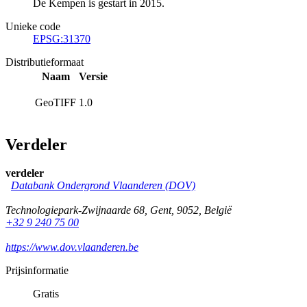
De Kempen is gestart in 2015.
Unieke code
EPSG:31370
Distributieformaat
Naam
Versie
GeoTIFF
1.0
Verdeler
verdeler
Databank Ondergrond Vlaanderen (DOV)
Technologiepark-Zwijnaarde 68
,
Gent
,
9052
,
België
+32 9 240 75 00
https://www.dov.vlaanderen.be
Prijsinformatie
Gratis