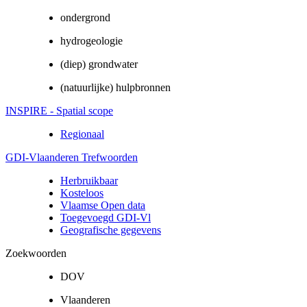
ondergrond
hydrogeologie
(diep) grondwater
(natuurlijke) hulpbronnen
INSPIRE - Spatial scope
Regionaal
GDI-Vlaanderen Trefwoorden
Herbruikbaar
Kosteloos
Vlaamse Open data
Toegevoegd GDI-Vl
Geografische gegevens
Zoekwoorden
DOV
Vlaanderen