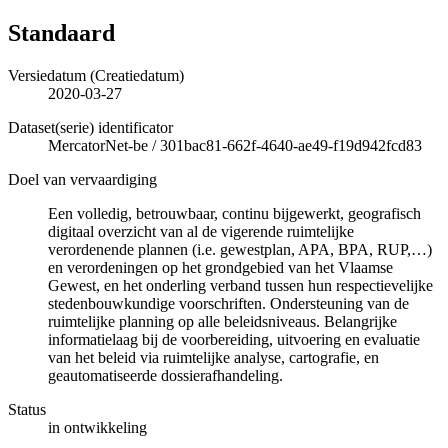
Standaard
Versiedatum (Creatiedatum)
2020-03-27
Dataset(serie) identificator
MercatorNet-be
/
301bac81-662f-4640-ae49-f19d942fcd83
Doel van vervaardiging
Een volledig, betrouwbaar, continu bijgewerkt, geografisch
digitaal overzicht van al de vigerende ruimtelijke
verordenende plannen (i.e. gewestplan, APA, BPA, RUP,…)
en verordeningen op het grondgebied van het Vlaamse
Gewest, en het onderling verband tussen hun respectievelijke
stedenbouwkundige voorschriften. Ondersteuning van de
ruimtelijke planning op alle beleidsniveaus. Belangrijke
informatielaag bij de voorbereiding, uitvoering en evaluatie
van het beleid via ruimtelijke analyse, cartografie, en
geautomatiseerde dossierafhandeling.
Status
in ontwikkeling