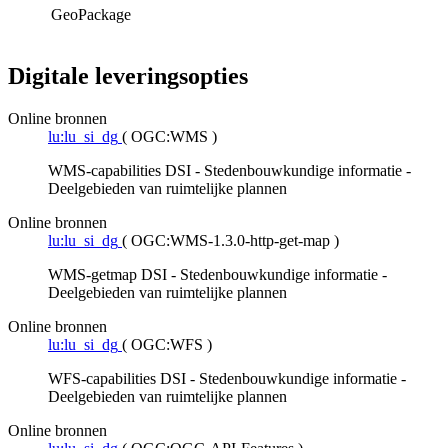
GeoPackage
Digitale leveringsopties
Online bronnen
lu:lu_si_dg
(
OGC:WMS
)
WMS-capabilities DSI - Stedenbouwkundige informatie -
Deelgebieden van ruimtelijke plannen
Online bronnen
lu:lu_si_dg
(
OGC:WMS-1.3.0-http-get-map
)
WMS-getmap DSI - Stedenbouwkundige informatie -
Deelgebieden van ruimtelijke plannen
Online bronnen
lu:lu_si_dg
(
OGC:WFS
)
WFS-capabilities DSI - Stedenbouwkundige informatie -
Deelgebieden van ruimtelijke plannen
Online bronnen