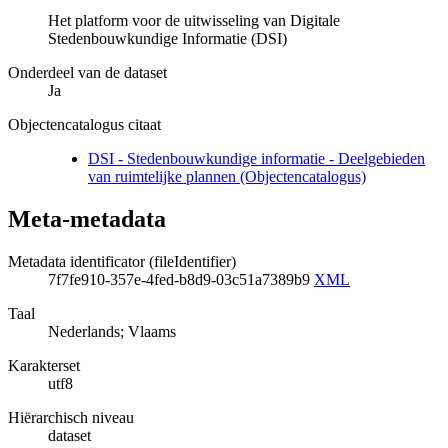
Het platform voor de uitwisseling van Digitale
Stedenbouwkundige Informatie (DSI)
Onderdeel van de dataset
Ja
Objectencatalogus citaat
DSI - Stedenbouwkundige informatie - Deelgebieden
van ruimtelijke plannen (Objectencatalogus)
Meta-metadata
Metadata identificator (fileIdentifier)
7f7fe910-357e-4fed-b8d9-03c51a7389b9
XML
Taal
Nederlands; Vlaams
Karakterset
utf8
Hiërarchisch niveau
dataset