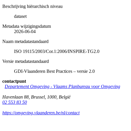
Beschrijving hiërarchisch niveau
dataset
Metadata wijzigingsdatum
2026-06-04
Naam metadatastandaard
ISO 19115/2003/Cor.1:2006/INSPIRE-TG2.0
Versie metadatastandaard
GDI-Vlaanderen Best Practices – versie 2.0
contactpunt
Departement Omgeving - Vlaams Planbureau voor Omgeving
Havenlaan 88
,
Brussel
,
1000
,
België
02 553 83 50
https://omgeving.vlaanderen.be/nl/contact