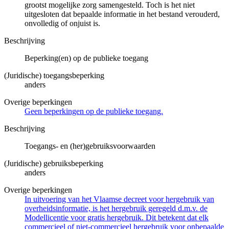
grootst mogelijke zorg samengesteld. Toch is het niet
uitgesloten dat bepaalde informatie in het bestand verouderd,
onvolledig of onjuist is.
Beschrijving
Beperking(en) op de publieke toegang
(Juridische) toegangsbeperking
anders
Overige beperkingen
Geen beperkingen op de publieke toegang.
Beschrijving
Toegangs- en (her)gebruiksvoorwaarden
(Juridische) gebruiksbeperking
anders
Overige beperkingen
In uitvoering van het Vlaamse decreet voor hergebruik van
overheidsinformatie, is het hergebruik geregeld d.m.v. de
Modellicentie voor gratis hergebruik. Dit betekent dat elk
commercieel of niet-commercieel hergebruik voor onbepaalde