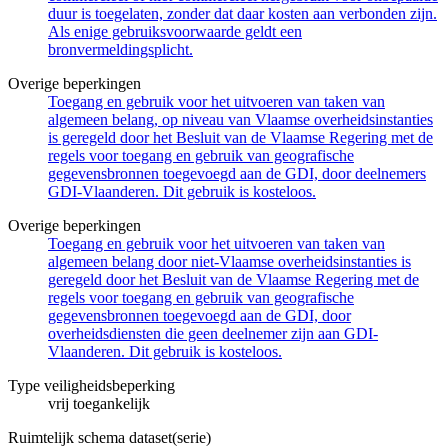
duur is toegelaten, zonder dat daar kosten aan verbonden zijn.
Als enige gebruiksvoorwaarde geldt een
bronvermeldingsplicht.
Overige beperkingen
Toegang en gebruik voor het uitvoeren van taken van
algemeen belang, op niveau van Vlaamse overheidsinstanties
is geregeld door het Besluit van de Vlaamse Regering met de
regels voor toegang en gebruik van geografische
gegevensbronnen toegevoegd aan de GDI, door deelnemers
GDI-Vlaanderen. Dit gebruik is kosteloos.
Overige beperkingen
Toegang en gebruik voor het uitvoeren van taken van
algemeen belang door niet-Vlaamse overheidsinstanties is
geregeld door het Besluit van de Vlaamse Regering met de
regels voor toegang en gebruik van geografische
gegevensbronnen toegevoegd aan de GDI, door
overheidsdiensten die geen deelnemer zijn aan GDI-
Vlaanderen. Dit gebruik is kosteloos.
Type veiligheidsbeperking
vrij toegankelijk
Ruimtelijk schema dataset(serie)