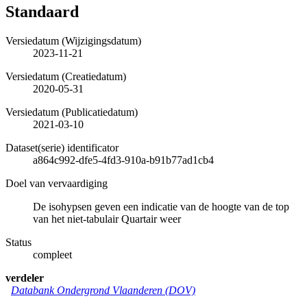
Standaard
Versiedatum (Wijzigingsdatum)
2023-11-21
Versiedatum (Creatiedatum)
2020-05-31
Versiedatum (Publicatiedatum)
2021-03-10
Dataset(serie) identificator
a864c992-dfe5-4fd3-910a-b91b77ad1cb4
Doel van vervaardiging
De isohypsen geven een indicatie van de hoogte van de top
van het niet-tabulair Quartair weer
Status
compleet
verdeler
Databank Ondergrond Vlaanderen (DOV)