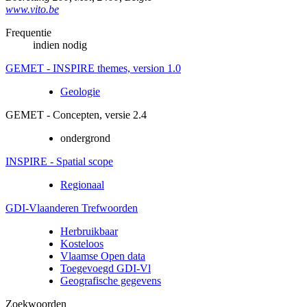
www.vito.be
Frequentie
indien nodig
GEMET - INSPIRE themes, version 1.0
Geologie
GEMET - Concepten, versie 2.4
ondergrond
INSPIRE - Spatial scope
Regionaal
GDI-Vlaanderen Trefwoorden
Herbruikbaar
Kosteloos
Vlaamse Open data
Toegevoegd GDI-Vl
Geografische gegevens
Zoekwoorden