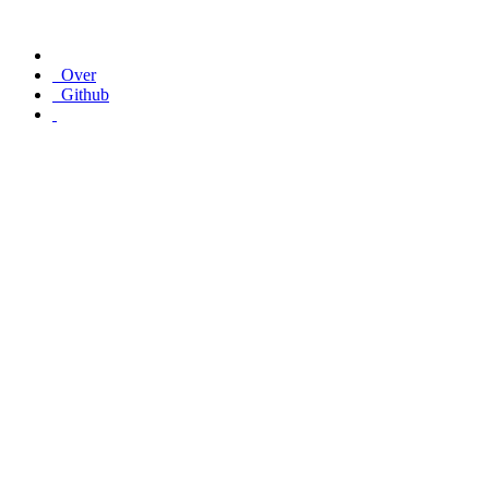
Over
Github