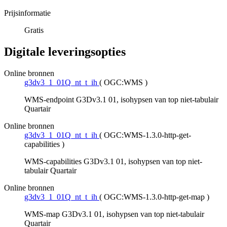
Prijsinformatie
Gratis
Digitale leveringsopties
Online bronnen
g3dv3_1_01Q_nt_t_ih
(
OGC:WMS
)
WMS-endpoint G3Dv3.1 01, isohypsen van top niet-tabulair
Quartair
Online bronnen
g3dv3_1_01Q_nt_t_ih
(
OGC:WMS-1.3.0-http-get-
capabilities
)
WMS-capabilities G3Dv3.1 01, isohypsen van top niet-
tabulair Quartair
Online bronnen
g3dv3_1_01Q_nt_t_ih
(
OGC:WMS-1.3.0-http-get-map
)
WMS-map G3Dv3.1 01, isohypsen van top niet-tabulair
Quartair