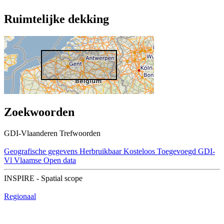
Ruimtelijke dekking
Zoekwoorden
GDI-Vlaanderen Trefwoorden
Geografische gegevens
Herbruikbaar
Kosteloos
Toegevoegd GDI-
Vl
Vlaamse Open data
INSPIRE - Spatial scope
Regionaal