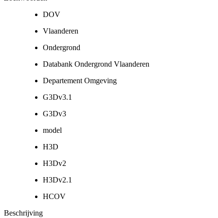
DOV
Vlaanderen
Ondergrond
Databank Ondergrond Vlaanderen
Departement Omgeving
G3Dv3.1
G3Dv3
model
H3D
H3Dv2
H3Dv2.1
HCOV
Beschrijving