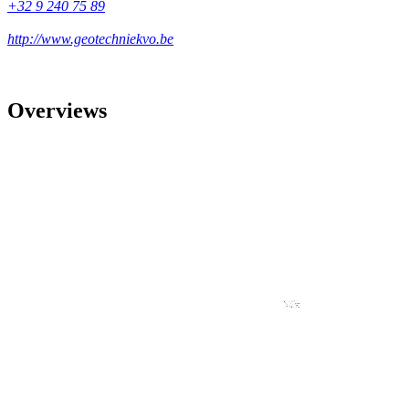
+32 9 240 75 89
http://www.geotechniekvo.be
Overviews