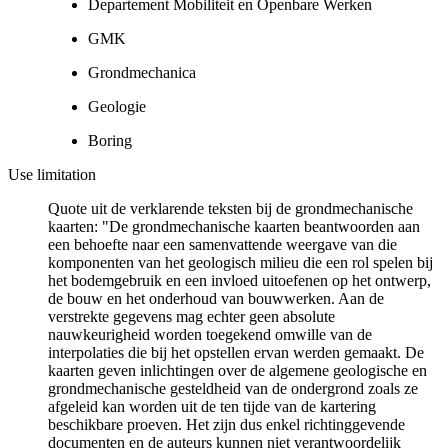
Departement Mobiliteit en Openbare Werken
GMK
Grondmechanica
Geologie
Boring
Use limitation
Quote uit de verklarende teksten bij de grondmechanische
kaarten: "De grondmechanische kaarten beantwoorden aan
een behoefte naar een samenvattende weergave van die
komponenten van het geologisch milieu die een rol spelen bij
het bodemgebruik en een invloed uitoefenen op het ontwerp,
de bouw en het onderhoud van bouwwerken. Aan de
verstrekte gegevens mag echter geen absolute
nauwkeurigheid worden toegekend omwille van de
interpolaties die bij het opstellen ervan werden gemaakt. De
kaarten geven inlichtingen over de algemene geologische en
grondmechanische gesteldheid van de ondergrond zoals ze
afgeleid kan worden uit de ten tijde van de kartering
beschikbare proeven. Het zijn dus enkel richtinggevende
documenten en de auteurs kunnen niet verantwoordelijk