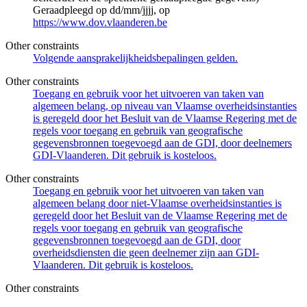
Geraadpleegd op dd/mm/jjjj, op
https://www.dov.vlaanderen.be
Other constraints
Volgende aansprakelijkheidsbepalingen gelden.
Other constraints
Toegang en gebruik voor het uitvoeren van taken van
algemeen belang, op niveau van Vlaamse overheidsinstanties
is geregeld door het Besluit van de Vlaamse Regering met de
regels voor toegang en gebruik van geografische
gegevensbronnen toegevoegd aan de GDI, door deelnemers
GDI-Vlaanderen. Dit gebruik is kosteloos.
Other constraints
Toegang en gebruik voor het uitvoeren van taken van
algemeen belang door niet-Vlaamse overheidsinstanties is
geregeld door het Besluit van de Vlaamse Regering met de
regels voor toegang en gebruik van geografische
gegevensbronnen toegevoegd aan de GDI, door
overheidsdiensten die geen deelnemer zijn aan GDI-
Vlaanderen. Dit gebruik is kosteloos.
Other constraints