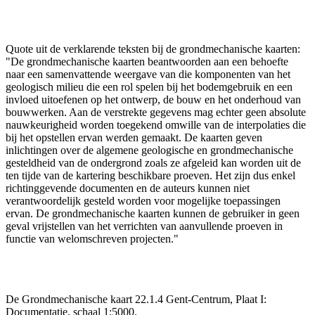
Quote uit de verklarende teksten bij de grondmechanische kaarten:
"De grondmechanische kaarten beantwoorden aan een behoefte
naar een samenvattende weergave van die komponenten van het
geologisch milieu die een rol spelen bij het bodemgebruik en een
invloed uitoefenen op het ontwerp, de bouw en het onderhoud van
bouwwerken. Aan de verstrekte gegevens mag echter geen absolute
nauwkeurigheid worden toegekend omwille van de interpolaties die
bij het opstellen ervan werden gemaakt. De kaarten geven
inlichtingen over de algemene geologische en grondmechanische
gesteldheid van de ondergrond zoals ze afgeleid kan worden uit de
ten tijde van de kartering beschikbare proeven. Het zijn dus enkel
richtinggevende documenten en de auteurs kunnen niet
verantwoordelijk gesteld worden voor mogelijke toepassingen
ervan. De grondmechanische kaarten kunnen de gebruiker in geen
geval vrijstellen van het verrichten van aanvullende proeven in
functie van welomschreven projecten."
De Grondmechanische kaart 22.1.4 Gent-Centrum, Plaat I:
Documentatie, schaal 1:5000.