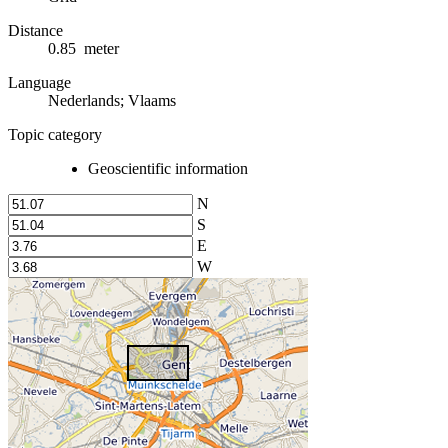
Distance
0.85 meter
Language
Nederlands; Vlaams
Topic category
Geoscientific information
N
S
E
W