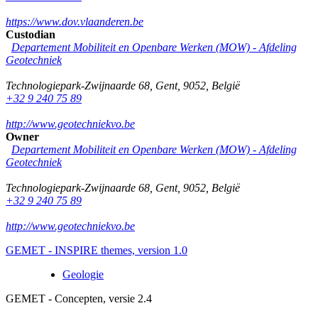
https://www.dov.vlaanderen.be
Custodian
Departement Mobiliteit en Openbare Werken (MOW) - Afdeling
Geotechniek
Technologiepark-Zwijnaarde 68
,
Gent
,
9052
,
België
+32 9 240 75 89
http://www.geotechniekvo.be
Owner
Departement Mobiliteit en Openbare Werken (MOW) - Afdeling
Geotechniek
Technologiepark-Zwijnaarde 68
,
Gent
,
9052
,
België
+32 9 240 75 89
http://www.geotechniekvo.be
GEMET - INSPIRE themes, version 1.0
Geologie
GEMET - Concepten, versie 2.4