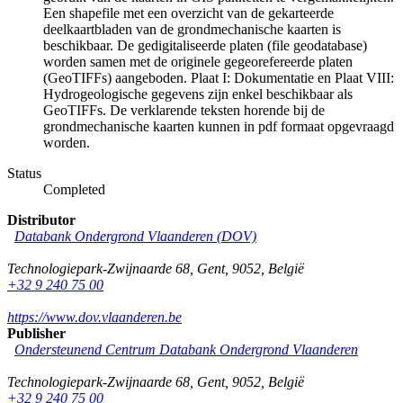
Een shapefile met een overzicht van de gekarteerde
deelkaartbladen van de grondmechanische kaarten is
beschikbaar. De gedigitaliseerde platen (file geodatabase)
worden samen met de originele gegeorefereerde platen
(GeoTIFFs) aangeboden. Plaat I: Dokumentatie en Plaat VIII:
Hydrogeologische gegevens zijn enkel beschikbaar als
GeoTIFFs. De verklarende teksten horende bij de
grondmechanische kaarten kunnen in pdf formaat opgevraagd
worden.
Status
Completed
Distributor
Databank Ondergrond Vlaanderen (DOV)
Technologiepark-Zwijnaarde 68
,
Gent
,
9052
,
België
+32 9 240 75 00
https://www.dov.vlaanderen.be
Publisher
Ondersteunend Centrum Databank Ondergrond Vlaanderen
Technologiepark-Zwijnaarde 68
,
Gent
,
9052
,
België
+32 9 240 75 00