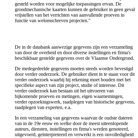
gesteld worden voor mogelijke toepassingen ervan. De
grondmechanische kaarten kunnen de gebruiker in geen geval
vrijstellen van het verrichten van aanvullende proeven in
functie van welomschreven projecten."
De in de databank aanwezige gegevens zijn een verzameling
van door de overheid en door diverse instellingen en firma's
beschikbaar gestelde gegevens over de Vlaamse Ondergrond.
De medegedeelde gegevens moeten steeds worden bevestigd
door verder onderzoek. De gebruiker dient in te staan voor dit
verder onderzoek waarbij hij rekening moet houden met het
specifieke aspect van zijn project, studie of interesse. Dit
verder onderzoek kan bestaan uit het uitvoeren van
bijkomende proeven en metingen, eigen waarnemingen,
verder opzoekingswerk, raadplegen van historische gegevens,
raadplegen van experten, e.a.
In een verzameling van gegevens waarvan de oudste dateren
van in de 19e eeuw en welke door de meest uiteenlopende
auteurs, diensten, instellingen en firma's werden genoteerd,
uitgevoerd, geïnterpreteerd en verwerkt is een onvolledigheid