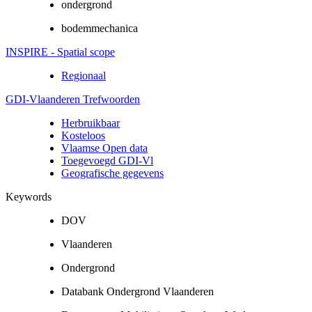
ondergrond
bodemmechanica
INSPIRE - Spatial scope
Regionaal
GDI-Vlaanderen Trefwoorden
Herbruikbaar
Kosteloos
Vlaamse Open data
Toegevoegd GDI-Vl
Geografische gegevens
Keywords
DOV
Vlaanderen
Ondergrond
Databank Ondergrond Vlaanderen