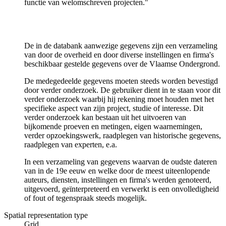
functie van welomschreven projecten."
De in de databank aanwezige gegevens zijn een verzameling
van door de overheid en door diverse instellingen en firma's
beschikbaar gestelde gegevens over de Vlaamse Ondergrond.
De medegedeelde gegevens moeten steeds worden bevestigd
door verder onderzoek. De gebruiker dient in te staan voor dit
verder onderzoek waarbij hij rekening moet houden met het
specifieke aspect van zijn project, studie of interesse. Dit
verder onderzoek kan bestaan uit het uitvoeren van
bijkomende proeven en metingen, eigen waarnemingen,
verder opzoekingswerk, raadplegen van historische gegevens,
raadplegen van experten, e.a.
In een verzameling van gegevens waarvan de oudste dateren
van in de 19e eeuw en welke door de meest uiteenlopende
auteurs, diensten, instellingen en firma's werden genoteerd,
uitgevoerd, geïnterpreteerd en verwerkt is een onvolledigheid
of fout of tegenspraak steeds mogelijk.
Spatial representation type
Grid