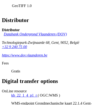
GeoTIFF
1.0
Distributor
Distributor
Databank Ondergrond Vlaanderen (DOV)
Technologiepark-Zwijnaarde 68
,
Gent
,
9052
,
België
+32 9 240 75 00
https://www.dov.vlaanderen.be
Fees
Gratis
Digital transfer options
OnLine resource
kb_22_1_4_p1_r
(
OGC:WMS
)
WMS-endpoint Grondmechanische kaart 22.1.4 Gent-