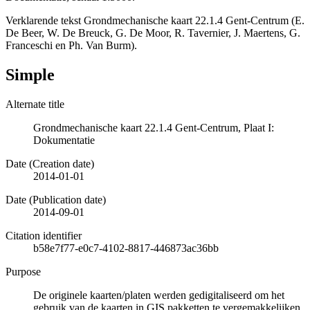
Verklarende tekst Grondmechanische kaart 22.1.4 Gent-Centrum (E.
De Beer, W. De Breuck, G. De Moor, R. Tavernier, J. Maertens, G.
Franceschi en Ph. Van Burm).
Simple
Alternate title
Grondmechanische kaart 22.1.4 Gent-Centrum, Plaat I:
Dokumentatie
Date (Creation date)
2014-01-01
Date (Publication date)
2014-09-01
Citation identifier
b58e7f77-e0c7-4102-8817-446873ac36bb
Purpose
De originele kaarten/platen werden gedigitaliseerd om het
gebruik van de kaarten in GIS pakketten te vergemakkelijken.