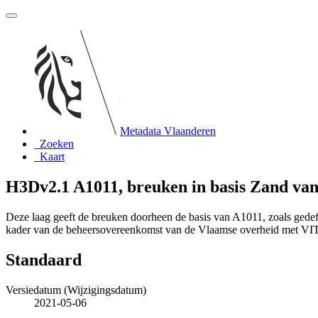
Metadata Vlaanderen
Zoeken
Kaart
H3Dv2.1 A1011, breuken in basis Zand va
Deze laag geeft de breuken doorheen de basis van A1011, zoals gede
kader van de beheersovereenkomst van de Vlaamse overheid met VI
Standaard
Versiedatum (Wijzigingsdatum)
2021-05-06