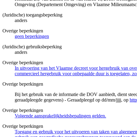
Omgeving (Departement Omgeving) en Vlaamse Milieumaatsch
(Juridische) toegangsbeperking
anders
Overige beperkingen
geen beperkingen
(Juridische) gebruiksbeperking
anders
Overige beperkingen
In uitvoering van het Vlaamse decreet voor hergebruik van overh
commercieel hergebruik voor onbepaalde duur is toegelaten, zo
Overige beperkingen
Bij het gebruik van de informatie die DOV aanbiedt, dient ste
geraadpleegde gegevens) - Geraadpleegd op dd/mm/jjjj, op
htt
Overige beperkingen
Volgende aansprakelijkheidsbepalingen gelden.
Overige beperkingen
Toegang en gebruik voor het uitvoeren van taken van algemeen 