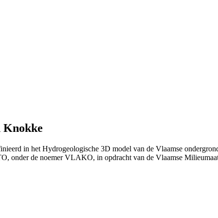
n Knokke
finieerd in het Hydrogeologische 3D model van de Vlaamse ondergrond
TO, onder de noemer VLAKO, in opdracht van de Vlaamse Milieumaat