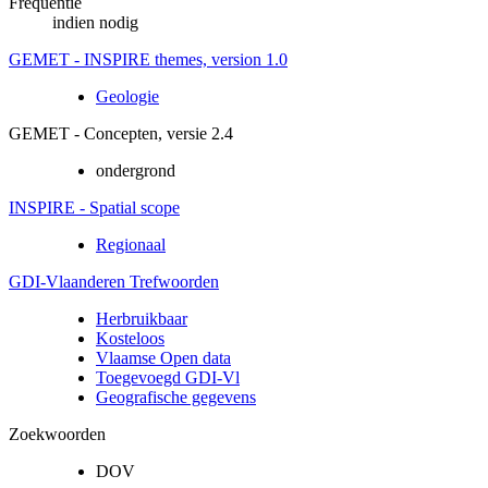
Frequentie
indien nodig
GEMET - INSPIRE themes, version 1.0
Geologie
GEMET - Concepten, versie 2.4
ondergrond
INSPIRE - Spatial scope
Regionaal
GDI-Vlaanderen Trefwoorden
Herbruikbaar
Kosteloos
Vlaamse Open data
Toegevoegd GDI-Vl
Geografische gegevens
Zoekwoorden
DOV