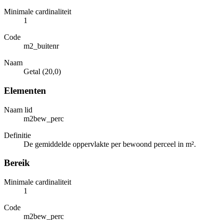
Minimale cardinaliteit
1
Code
m2_buitenr
Naam
Getal (20,0)
Elementen
Naam lid
m2bew_perc
Definitie
De gemiddelde oppervlakte per bewoond perceel in m².
Bereik
Minimale cardinaliteit
1
Code
m2bew_perc