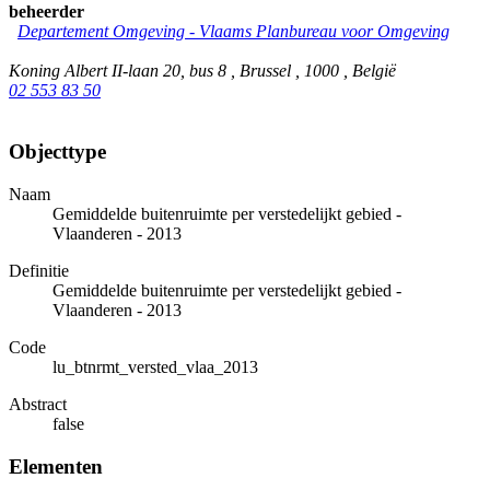
beheerder
Departement Omgeving - Vlaams Planbureau voor Omgeving
Koning Albert II-laan 20, bus 8 , Brussel , 1000 , België
02 553 83 50
Objecttype
Naam
Gemiddelde buitenruimte per verstedelijkt gebied -
Vlaanderen - 2013
Definitie
Gemiddelde buitenruimte per verstedelijkt gebied -
Vlaanderen - 2013
Code
lu_btnrmt_versted_vlaa_2013
Abstract
false
Elementen