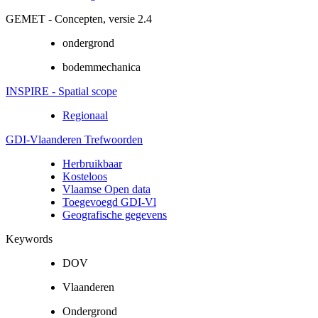
GEMET - Concepten, versie 2.4
ondergrond
bodemmechanica
INSPIRE - Spatial scope
Regionaal
GDI-Vlaanderen Trefwoorden
Herbruikbaar
Kosteloos
Vlaamse Open data
Toegevoegd GDI-Vl
Geografische gegevens
Keywords
DOV
Vlaanderen
Ondergrond