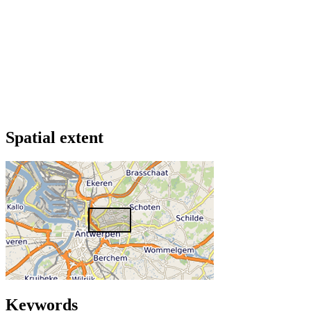
Spatial extent
Keywords