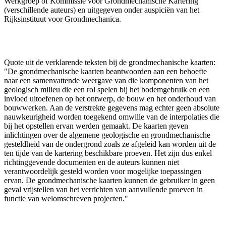
Werkgroep of Kommissie voor Grondmechanische Kartering
(verschillende auteurs) en uitgegeven onder auspiciën van het
Rijksinstituut voor Grondmechanica.
Quote uit de verklarende teksten bij de grondmechanische kaarten:
"De grondmechanische kaarten beantwoorden aan een behoefte
naar een samenvattende weergave van die komponenten van het
geologisch milieu die een rol spelen bij het bodemgebruik en een
invloed uitoefenen op het ontwerp, de bouw en het onderhoud van
bouwwerken. Aan de verstrekte gegevens mag echter geen absolute
nauwkeurigheid worden toegekend omwille van de interpolaties die
bij het opstellen ervan werden gemaakt. De kaarten geven
inlichtingen over de algemene geologische en grondmechanische
gesteldheid van de ondergrond zoals ze afgeleid kan worden uit de
ten tijde van de kartering beschikbare proeven. Het zijn dus enkel
richtinggevende documenten en de auteurs kunnen niet
verantwoordelijk gesteld worden voor mogelijke toepassingen
ervan. De grondmechanische kaarten kunnen de gebruiker in geen
geval vrijstellen van het verrichten van aanvullende proeven in
functie van welomschreven projecten."