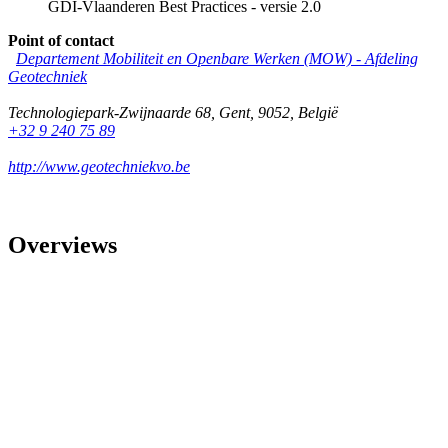
GDI-Vlaanderen Best Practices - versie 2.0
Point of contact
Departement Mobiliteit en Openbare Werken (MOW) - Afdeling
Geotechniek
Technologiepark-Zwijnaarde 68
,
Gent
,
9052
,
België
+32 9 240 75 89
http://www.geotechniekvo.be
Overviews