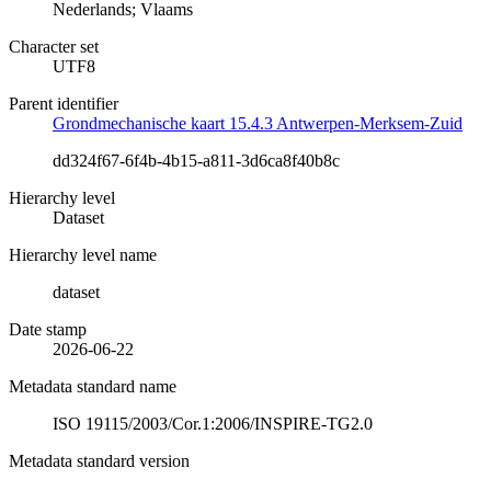
Nederlands; Vlaams
Character set
UTF8
Parent identifier
Grondmechanische kaart 15.4.3 Antwerpen-Merksem-Zuid
dd324f67-6f4b-4b15-a811-3d6ca8f40b8c
Hierarchy level
Dataset
Hierarchy level name
dataset
Date stamp
2026-06-22
Metadata standard name
ISO 19115/2003/Cor.1:2006/INSPIRE-TG2.0
Metadata standard version