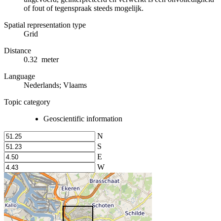
of fout of tegenspraak steeds mogelijk.
Spatial representation type
Grid
Distance
0.32 meter
Language
Nederlands; Vlaams
Topic category
Geoscientific information
N
S
E
W