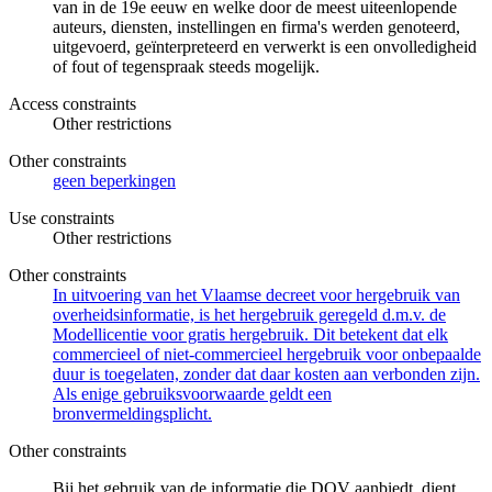
van in de 19e eeuw en welke door de meest uiteenlopende
auteurs, diensten, instellingen en firma's werden genoteerd,
uitgevoerd, geïnterpreteerd en verwerkt is een onvolledigheid
of fout of tegenspraak steeds mogelijk.
Access constraints
Other restrictions
Other constraints
geen beperkingen
Use constraints
Other restrictions
Other constraints
In uitvoering van het Vlaamse decreet voor hergebruik van
overheidsinformatie, is het hergebruik geregeld d.m.v. de
Modellicentie voor gratis hergebruik. Dit betekent dat elk
commercieel of niet-commercieel hergebruik voor onbepaalde
duur is toegelaten, zonder dat daar kosten aan verbonden zijn.
Als enige gebruiksvoorwaarde geldt een
bronvermeldingsplicht.
Other constraints
Bij het gebruik van de informatie die DOV aanbiedt, dient