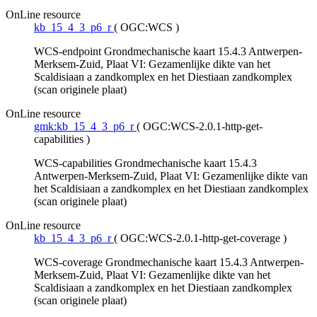
OnLine resource
kb_15_4_3_p6_r
(
OGC:WCS
)
WCS-endpoint Grondmechanische kaart 15.4.3 Antwerpen-
Merksem-Zuid, Plaat VI: Gezamenlijke dikte van het
Scaldisiaan a zandkomplex en het Diestiaan zandkomplex
(scan originele plaat)
OnLine resource
gmk:kb_15_4_3_p6_r
(
OGC:WCS-2.0.1-http-get-
capabilities
)
WCS-capabilities Grondmechanische kaart 15.4.3
Antwerpen-Merksem-Zuid, Plaat VI: Gezamenlijke dikte van
het Scaldisiaan a zandkomplex en het Diestiaan zandkomplex
(scan originele plaat)
OnLine resource
kb_15_4_3_p6_r
(
OGC:WCS-2.0.1-http-get-coverage
)
WCS-coverage Grondmechanische kaart 15.4.3 Antwerpen-
Merksem-Zuid, Plaat VI: Gezamenlijke dikte van het
Scaldisiaan a zandkomplex en het Diestiaan zandkomplex
(scan originele plaat)