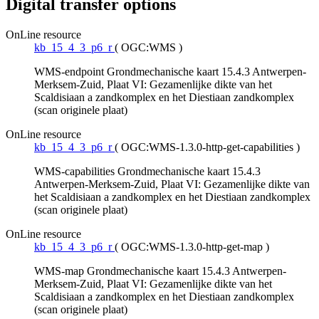
Digital transfer options
OnLine resource
kb_15_4_3_p6_r
(
OGC:WMS
)
WMS-endpoint Grondmechanische kaart 15.4.3 Antwerpen-
Merksem-Zuid, Plaat VI: Gezamenlijke dikte van het
Scaldisiaan a zandkomplex en het Diestiaan zandkomplex
(scan originele plaat)
OnLine resource
kb_15_4_3_p6_r
(
OGC:WMS-1.3.0-http-get-capabilities
)
WMS-capabilities Grondmechanische kaart 15.4.3
Antwerpen-Merksem-Zuid, Plaat VI: Gezamenlijke dikte van
het Scaldisiaan a zandkomplex en het Diestiaan zandkomplex
(scan originele plaat)
OnLine resource
kb_15_4_3_p6_r
(
OGC:WMS-1.3.0-http-get-map
)
WMS-map Grondmechanische kaart 15.4.3 Antwerpen-
Merksem-Zuid, Plaat VI: Gezamenlijke dikte van het
Scaldisiaan a zandkomplex en het Diestiaan zandkomplex
(scan originele plaat)