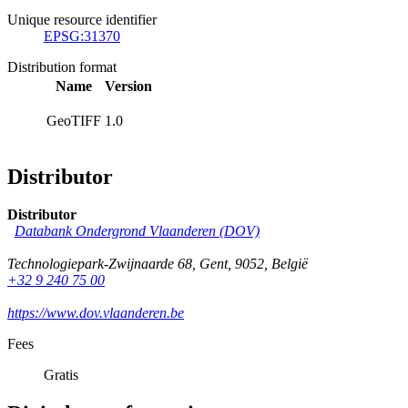
Unique resource identifier
EPSG:31370
Distribution format
Name
Version
GeoTIFF
1.0
Distributor
Distributor
Databank Ondergrond Vlaanderen (DOV)
Technologiepark-Zwijnaarde 68
,
Gent
,
9052
,
België
+32 9 240 75 00
https://www.dov.vlaanderen.be
Fees
Gratis