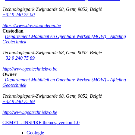
Technologiepark-Zwijnaarde 68
,
Gent
,
9052
,
België
+32 9 240 75 00
https://www.dov.vlaanderen.be
Custodian
Departement Mobiliteit en Openbare Werken (MOW) - Afdeling
Geotechniek
Technologiepark-Zwijnaarde 68
,
Gent
,
9052
,
België
+32 9 240 75 89
http://www.geotechniekvo.be
Owner
Departement Mobiliteit en Openbare Werken (MOW) - Afdeling
Geotechniek
Technologiepark-Zwijnaarde 68
,
Gent
,
9052
,
België
+32 9 240 75 89
http://www.geotechniekvo.be
GEMET - INSPIRE themes, version 1.0
Geologie