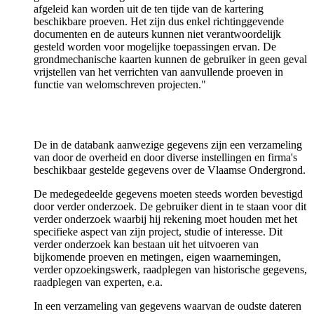
afgeleid kan worden uit de ten tijde van de kartering
beschikbare proeven. Het zijn dus enkel richtinggevende
documenten en de auteurs kunnen niet verantwoordelijk
gesteld worden voor mogelijke toepassingen ervan. De
grondmechanische kaarten kunnen de gebruiker in geen geval
vrijstellen van het verrichten van aanvullende proeven in
functie van welomschreven projecten."
De in de databank aanwezige gegevens zijn een verzameling
van door de overheid en door diverse instellingen en firma's
beschikbaar gestelde gegevens over de Vlaamse Ondergrond.
De medegedeelde gegevens moeten steeds worden bevestigd
door verder onderzoek. De gebruiker dient in te staan voor dit
verder onderzoek waarbij hij rekening moet houden met het
specifieke aspect van zijn project, studie of interesse. Dit
verder onderzoek kan bestaan uit het uitvoeren van
bijkomende proeven en metingen, eigen waarnemingen,
verder opzoekingswerk, raadplegen van historische gegevens,
raadplegen van experten, e.a.
In een verzameling van gegevens waarvan de oudste dateren