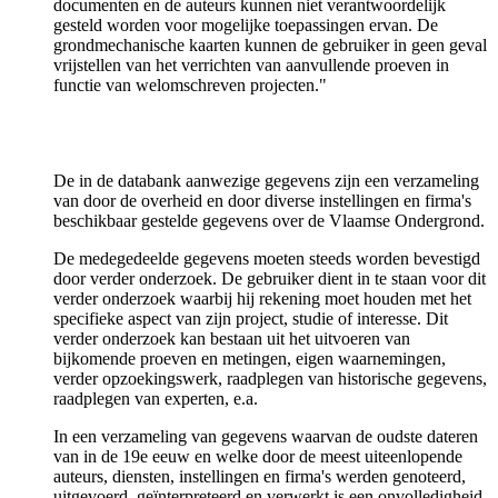
documenten en de auteurs kunnen niet verantwoordelijk
gesteld worden voor mogelijke toepassingen ervan. De
grondmechanische kaarten kunnen de gebruiker in geen geval
vrijstellen van het verrichten van aanvullende proeven in
functie van welomschreven projecten."
De in de databank aanwezige gegevens zijn een verzameling
van door de overheid en door diverse instellingen en firma's
beschikbaar gestelde gegevens over de Vlaamse Ondergrond.
De medegedeelde gegevens moeten steeds worden bevestigd
door verder onderzoek. De gebruiker dient in te staan voor dit
verder onderzoek waarbij hij rekening moet houden met het
specifieke aspect van zijn project, studie of interesse. Dit
verder onderzoek kan bestaan uit het uitvoeren van
bijkomende proeven en metingen, eigen waarnemingen,
verder opzoekingswerk, raadplegen van historische gegevens,
raadplegen van experten, e.a.
In een verzameling van gegevens waarvan de oudste dateren
van in de 19e eeuw en welke door de meest uiteenlopende
auteurs, diensten, instellingen en firma's werden genoteerd,
uitgevoerd, geïnterpreteerd en verwerkt is een onvolledigheid