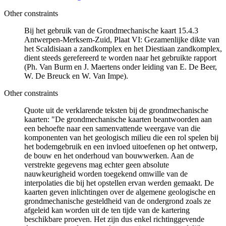
Other constraints
Bij het gebruik van de Grondmechanische kaart 15.4.3
Antwerpen-Merksem-Zuid, Plaat VI: Gezamenlijke dikte van
het Scaldisiaan a zandkomplex en het Diestiaan zandkomplex,
dient steeds gerefereerd te worden naar het gebruikte rapport
(Ph. Van Burm en J. Maertens onder leiding van E. De Beer,
W. De Breuck en W. Van Impe).
Other constraints
Quote uit de verklarende teksten bij de grondmechanische
kaarten: "De grondmechanische kaarten beantwoorden aan
een behoefte naar een samenvattende weergave van die
komponenten van het geologisch milieu die een rol spelen bij
het bodemgebruik en een invloed uitoefenen op het ontwerp,
de bouw en het onderhoud van bouwwerken. Aan de
verstrekte gegevens mag echter geen absolute
nauwkeurigheid worden toegekend omwille van de
interpolaties die bij het opstellen ervan werden gemaakt. De
kaarten geven inlichtingen over de algemene geologische en
grondmechanische gesteldheid van de ondergrond zoals ze
afgeleid kan worden uit de ten tijde van de kartering
beschikbare proeven. Het zijn dus enkel richtinggevende