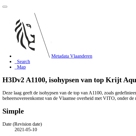
Metadata Vlaanderen
Search
Map
H3Dv2 A1100, isohypsen van top Krijt Aqu
Deze laag geeft de isohypsen van de top van A1100, zoals gedefini
beheersovereenkomst van de Vlaamse overheid met VITO, onder de
Simple
Date (Revision date)
2021-05-10