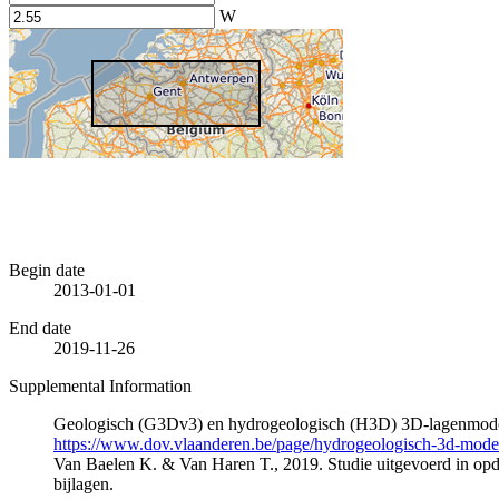
W
Begin date
2013-01-01
End date
2019-11-26
Supplemental Information
Geologisch (G3Dv3) en hydrogeologisch (H3D) 3D-lagenmode
https://www.dov.vlaanderen.be/page/hydrogeologisch-3d-mod
Van Baelen K. & Van Haren T., 2019. Studie uitgevoerd in 
bijlagen.