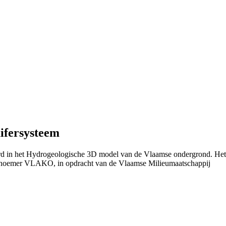
ifersysteem
eerd in het Hydrogeologische 3D model van de Vlaamse ondergrond. He
 noemer VLAKO, in opdracht van de Vlaamse Milieumaatschappij