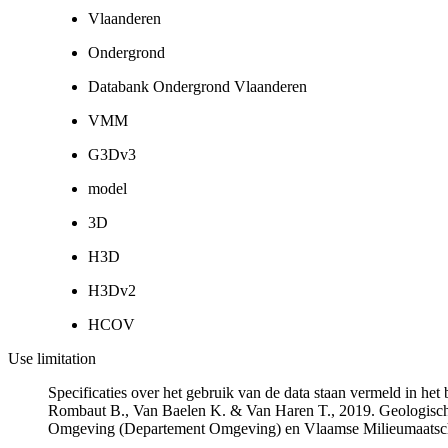
Vlaanderen
Ondergrond
Databank Ondergrond Vlaanderen
VMM
G3Dv3
model
3D
H3D
H3Dv2
HCOV
Use limitation
Specificaties over het gebruik van de data staan vermeld in he
Rombaut B., Van Baelen K. & Van Haren T., 2019. Geologisch
Omgeving (Departement Omgeving) en Vlaamse Milieumaatsch