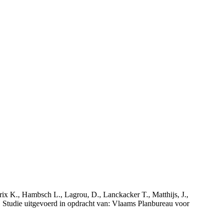
rix K., Hambsch L., Lagrou, D., Lanckacker T., Matthijs, J.,
tudie uitgevoerd in opdracht van: Vlaams Planbureau voor