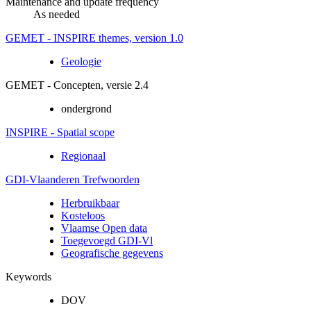
Maintenance and update frequency
As needed
GEMET - INSPIRE themes, version 1.0
Geologie
GEMET - Concepten, versie 2.4
ondergrond
INSPIRE - Spatial scope
Regionaal
GDI-Vlaanderen Trefwoorden
Herbruikbaar
Kosteloos
Vlaamse Open data
Toegevoegd GDI-Vl
Geografische gegevens
Keywords
DOV