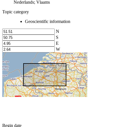
Nederlands; Vlaams
Topic category
Geoscientific information
N
S
E
W
Begin date