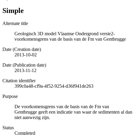
Simple
Alternate title
Geologisch 3D model Vlaamse Ondergrond versie2-
voorkomensgrens van de basis van de Fm van Gentbrugge
Date (Creation date)
2013-10-02
Date (Publication date)
2013-11-12
Citation identifier
399c0a48-cf9a-4f52-9254-d36f941de263
Purpose
De voorkomensgrens van de basis van de Fm van
Gentbrugge geeft een indicatie van waar de sedimenten al dan
niet aanwezig zijn.
Status
Completed