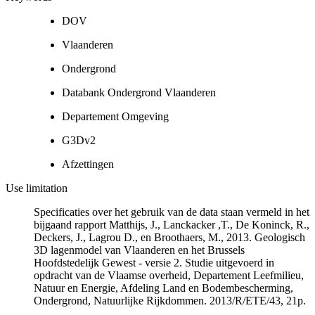
DOV
Vlaanderen
Ondergrond
Databank Ondergrond Vlaanderen
Departement Omgeving
G3Dv2
Afzettingen
Use limitation
Specificaties over het gebruik van de data staan vermeld in het
bijgaand rapport Matthijs, J., Lanckacker ,T., De Koninck, R.,
Deckers, J., Lagrou D., en Broothaers, M., 2013. Geologisch
3D lagenmodel van Vlaanderen en het Brussels
Hoofdstedelijk Gewest - versie 2. Studie uitgevoerd in
opdracht van de Vlaamse overheid, Departement Leefmilieu,
Natuur en Energie, Afdeling Land en Bodembescherming,
Ondergrond, Natuurlijke Rijkdommen. 2013/R/ETE/43, 21p.