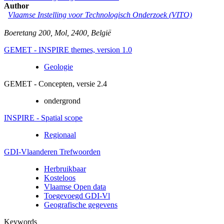
Author
Vlaamse Instelling voor Technologisch Onderzoek (VITO)
Boeretang 200
,
Mol
,
2400
,
België
GEMET - INSPIRE themes, version 1.0
Geologie
GEMET - Concepten, versie 2.4
ondergrond
INSPIRE - Spatial scope
Regionaal
GDI-Vlaanderen Trefwoorden
Herbruikbaar
Kosteloos
Vlaamse Open data
Toegevoegd GDI-Vl
Geografische gegevens
Keywords