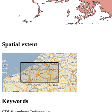
Spatial extent
Keywords
GDI-Vlaanderen Trefwoorden