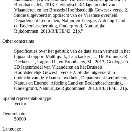
Broothaers, M., 2013. Geologisch 3D lagenmodel van
Vlaanderen en het Brussels Hoofdstedelijk Gewest - versie 2.
Studie uitgevoerd in opdracht van de Vlaamse overheid,
Departement Leefmilieu, Natuur en Energie, Afdeling Land
en Bodembescherming, Ondergrond, Natuurlijke
Rijkdommen. 2013/R/ETE/43, 21p."
Other constraints
Specificaties over het gebruik van de data staan vermeld in het
bijgaand rapport Matthijs, J., Lanckacker ,T., De Koninck, R.,
Deckers, J., Lagrou D., en Broothaers, M., 2013. Geologisch
3D lagenmodel van Vlaanderen en het Brussels
Hoofdstedelijk Gewest - versie 2. Studie uitgevoerd in
opdracht van de Vlaamse overheid, Departement Leefmilieu,
Natuur en Energie, Afdeling Land en Bodembescherming,
Ondergrond, Natuurlijke Rijkdommen. 2013/R/ETE/43, 21p.
Spatial representation type
Vector
Denominator
50000
Language