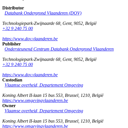
Distributor
Databank Ondergrond Vlaanderen (DOV)
Technologiepark-Zwijnaarde 68
,
Gent
,
9052
,
België
+32 9 240 75 00
https://www.dov.vlaanderen.be
Publisher
Ondersteunend Centrum Databank Ondergrond Vlaanderen
Technologiepark-Zwijnaarde 68
,
Gent
,
9052
,
België
+32 9 240 75 00
https://www.dov.vlaanderen.be
Custodian
Vlaamse overheid, Departement Omgeving
Koning Albert II-laan 15 bus 553
,
Brussel
,
1210
,
België
https://www.omgevingvlaanderen.be
Owner
Vlaamse overheid, Departement Omgeving
Koning Albert II-laan 15 bus 553
,
Brussel
,
1210
,
België
https://www.omgevingvlaanderen.be