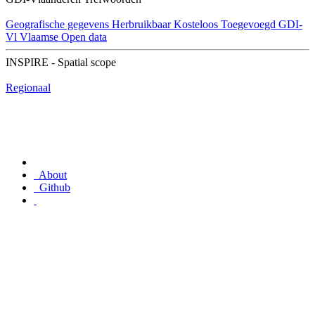
Geografische gegevens
Herbruikbaar
Kosteloos
Toegevoegd GDI-
Vl
Vlaamse Open data
INSPIRE - Spatial scope
Regionaal
About
Github