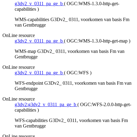
g3dv2_v_0311_pa_ge_b
(
OGC:WMS-1.3.0-http-get-
capabilities
)
WMS-capabilities G3Dv2_ 0311, voorkomen van basis Fm
van Gentbrugge
OnLine resource
g3dv2_v_0311_pa_ge_b
(
OGC:WMS-1.3.0-http-get-map
)
WMS-map G3Dv2_ 0311, voorkomen van basis Fm van
Gentbrugge
OnLine resource
g3dv2_v_0311_pa_ge_b
(
OGC:WFS
)
WFS-endpoint G3Dv2_ 0311, voorkomen van basis Fm van
Gentbrugge
OnLine resource
g3dv2:g3dv2_v_0311_pa_ge_b
(
OGC:WFS-2.0.0-http-get-
capabilities
)
WFS-capabilities G3Dv2_ 0311, voorkomen van basis Fm
van Gentbrugge
OnLine resource