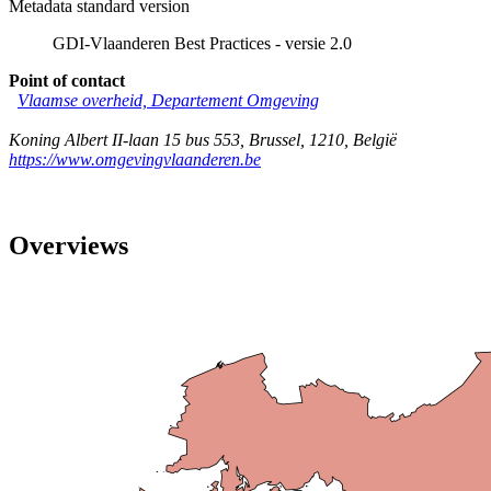
Metadata standard version
GDI-Vlaanderen Best Practices - versie 2.0
Point of contact
Vlaamse overheid, Departement Omgeving
Koning Albert II-laan 15 bus 553
,
Brussel
,
1210
,
België
https://www.omgevingvlaanderen.be
Overviews