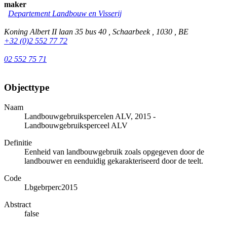
maker
Departement Landbouw en Visserij
Koning Albert II laan 35 bus 40 , Schaarbeek , 1030 , BE
+32 (0)2 552 77 72
02 552 75 71
Objecttype
Naam
Landbouwgebruikspercelen ALV, 2015 -
Landbouwgebruiksperceel ALV
Definitie
Eenheid van landbouwgebruik zoals opgegeven door de
landbouwer en eenduidig gekarakteriseerd door de teelt.
Code
Lbgebrperc2015
Abstract
false