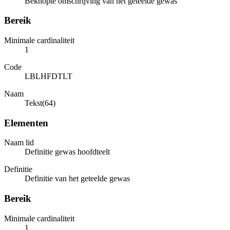
Beknopte omschrijving van het geteelde gewas
Bereik
Minimale cardinaliteit
1
Code
LBLHFDTLT
Naam
Tekst(64)
Elementen
Naam lid
Definitie gewas hoofdteelt
Definitie
Definitie van het geteelde gewas
Bereik
Minimale cardinaliteit
1