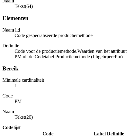
Naam
Tekst(64)
Elementen
Naam lid
Code gespecialiseerde productiemethode
Definitie
Code voor de productiemethode.Waarden van het attribuut
PM uit de Codetabel Productiemethode (LbgebrpercPm).
Bereik
Minimale cardinaliteit
1
Code
PM
Naam
Tekst(20)
Codelijst
Code
Label
Definitie