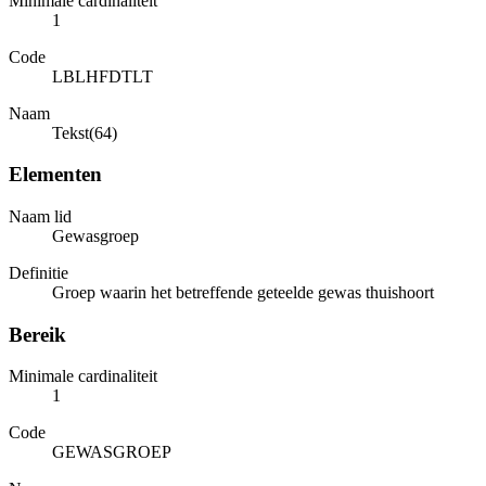
Minimale cardinaliteit
1
Code
LBLHFDTLT
Naam
Tekst(64)
Elementen
Naam lid
Gewasgroep
Definitie
Groep waarin het betreffende geteelde gewas thuishoort
Bereik
Minimale cardinaliteit
1
Code
GEWASGROEP