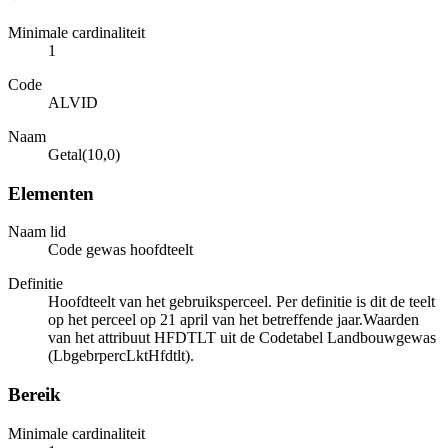
Minimale cardinaliteit
1
Code
ALVID
Naam
Getal(10,0)
Elementen
Naam lid
Code gewas hoofdteelt
Definitie
Hoofdteelt van het gebruiksperceel. Per definitie is dit de teelt
op het perceel op 21 april van het betreffende jaar.Waarden
van het attribuut HFDTLT uit de Codetabel Landbouwgewas
(LbgebrpercLktHfdtlt).
Bereik
Minimale cardinaliteit