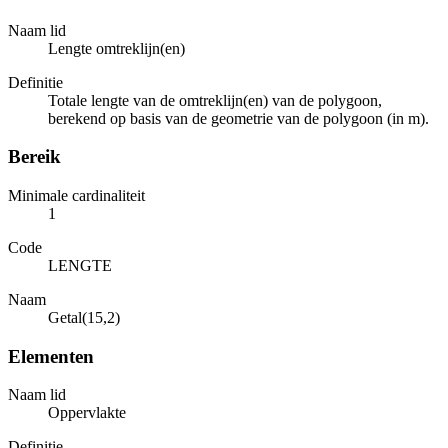
Naam lid
Lengte omtreklijn(en)
Definitie
Totale lengte van de omtreklijn(en) van de polygoon,
berekend op basis van de geometrie van de polygoon (in m).
Bereik
Minimale cardinaliteit
1
Code
LENGTE
Naam
Getal(15,2)
Elementen
Naam lid
Oppervlakte
Definitie