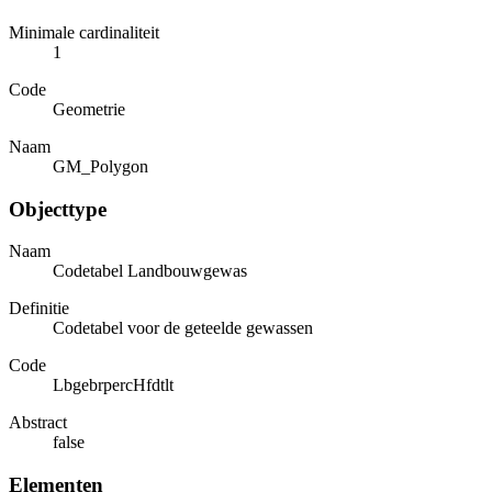
Minimale cardinaliteit
1
Code
Geometrie
Naam
GM_Polygon
Objecttype
Naam
Codetabel Landbouwgewas
Definitie
Codetabel voor de geteelde gewassen
Code
LbgebrpercHfdtlt
Abstract
false
Elementen