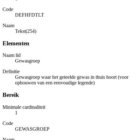
Code
DEFHFDTLT
Naam
Tekst(254)
Elementen
Naam lid
Gewasgroep
Definitie
Gewasgroep waar het geteelde gewas in thuis hoort (voor
opbouwen van een eenvoudige legende)
Bereik
Minimale cardinaliteit
1
Code
GEWASGROEP
Naam