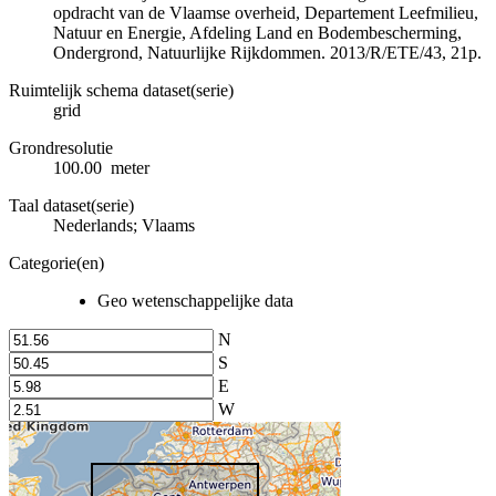
opdracht van de Vlaamse overheid, Departement Leefmilieu,
Natuur en Energie, Afdeling Land en Bodembescherming,
Ondergrond, Natuurlijke Rijkdommen. 2013/R/ETE/43, 21p.
Ruimtelijk schema dataset(serie)
grid
Grondresolutie
100.00 meter
Taal dataset(serie)
Nederlands; Vlaams
Categorie(en)
Geo wetenschappelijke data
N
S
E
W