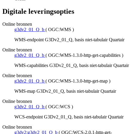
Digitale leveringsopties
Online bronnen
g3dv2_01_Q_b
(
OGC:WMS
)
WMS-endpoint G3Dv2_01_Q, basis niet-tabulair Quartair
Online bronnen
g3dv2_01_Q_b
(
OGC:WMS-1.3.0-http-get-capabilities
)
WMS-capabilities G3Dv2_01_Q, basis niet-tabulair Quartair
Online bronnen
g3dv2_01_Q_b
(
OGC:WMS-1.3.0-http-get-map
)
WMS-map G3Dv2_01_Q, basis niet-tabulair Quartair
Online bronnen
g3dv2_01_Q_b
(
OGC:WCS
)
WCS-endpoint G3Dv2_01_Q, basis niet-tabulair Quartair
Online bronnen
g3dv2:g3dv2_01_Q_b
(
OGC:WCS-2.0.1-http-get-