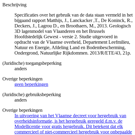
Beschrijving
Specificaties over het gebruik van de data staan vermeld in het
bijgaand rapport Matthijs, J., Lanckacker ,T., De Koninck, R.,
Deckers, J., Lagrou D., en Broothaers, M., 2013. Geologisch
3D lagenmodel van Vlaanderen en het Brussels
Hoofdstedelijk Gewest - versie 2. Studie uitgevoerd in
opdracht van de Vlaamse overheid, Departement Leefmilieu,
Natuur en Energie, Afdeling Land en Bodembescherming,
Ondergrond, Natuurlijke Rijkdommen. 2013/R/ETE/43, 21p.
(Juridische) toegangsbeperking
anders
Overige beperkingen
geen beperkingen
(Juridische) gebruiksbeperking
anders
Overige beperkingen
In uitvoering van het Vlaamse decreet voor hergebruik van
overheidsinformatie, is het hergebruik geregeld d.m.v. de
Modellicentie voor gratis hergebruik. Dit betekent dat elk
commercieel of niet-commercieel hergebruik voor onbepaalde