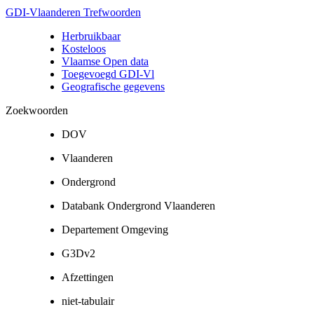
GDI-Vlaanderen Trefwoorden
Herbruikbaar
Kosteloos
Vlaamse Open data
Toegevoegd GDI-Vl
Geografische gegevens
Zoekwoorden
DOV
Vlaanderen
Ondergrond
Databank Ondergrond Vlaanderen
Departement Omgeving
G3Dv2
Afzettingen
niet-tabulair