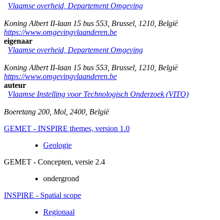
Vlaamse overheid, Departement Omgeving
Koning Albert II-laan 15 bus 553
,
Brussel
,
1210
,
België
https://www.omgevingvlaanderen.be
eigenaar
Vlaamse overheid, Departement Omgeving
Koning Albert II-laan 15 bus 553
,
Brussel
,
1210
,
België
https://www.omgevingvlaanderen.be
auteur
Vlaamse Instelling voor Technologisch Onderzoek (VITO)
Boeretang 200
,
Mol
,
2400
,
België
GEMET - INSPIRE themes, version 1.0
Geologie
GEMET - Concepten, versie 2.4
ondergrond
INSPIRE - Spatial scope
Regionaal