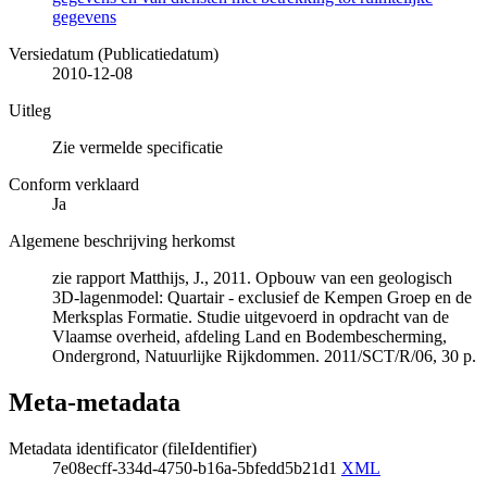
gegevens
Versiedatum (Publicatiedatum)
2010-12-08
Uitleg
Zie vermelde specificatie
Conform verklaard
Ja
Algemene beschrijving herkomst
zie rapport Matthijs, J., 2011. Opbouw van een geologisch
3D-lagenmodel: Quartair - exclusief de Kempen Groep en de
Merksplas Formatie. Studie uitgevoerd in opdracht van de
Vlaamse overheid, afdeling Land en Bodembescherming,
Ondergrond, Natuurlijke Rijkdommen. 2011/SCT/R/06, 30 p.
Meta-metadata
Metadata identificator (fileIdentifier)
7e08ecff-334d-4750-b16a-5bfedd5b21d1
XML