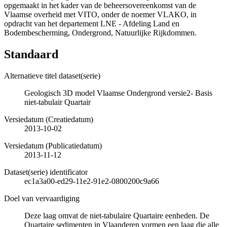
opgemaakt in het kader van de beheersovereenkomst van de
Vlaamse overheid met VITO, onder de noemer VLAKO, in
opdracht van het departement LNE - Afdeling Land en
Bodembescherming, Ondergrond, Natuurlijke Rijkdommen.
Standaard
Alternatieve titel dataset(serie)
Geologisch 3D model Vlaamse Ondergrond versie2- Basis
niet-tabulair Quartair
Versiedatum (Creatiedatum)
2013-10-02
Versiedatum (Publicatiedatum)
2013-11-12
Dataset(serie) identificator
ec1a3a00-ed29-11e2-91e2-0800200c9a66
Doel van vervaardiging
Deze laag omvat de niet-tabulaire Quartaire eenheden. De
Quartaire sedimenten in Vlaanderen vormen een laag die alle