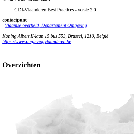
GDI-Vlaanderen Best Practices - versie 2.0
contactpunt
Vlaamse overheid, Departement Omgeving
Koning Albert II-laan 15 bus 553
,
Brussel
,
1210
,
België
https://www.omgevingvlaanderen.be
Overzichten