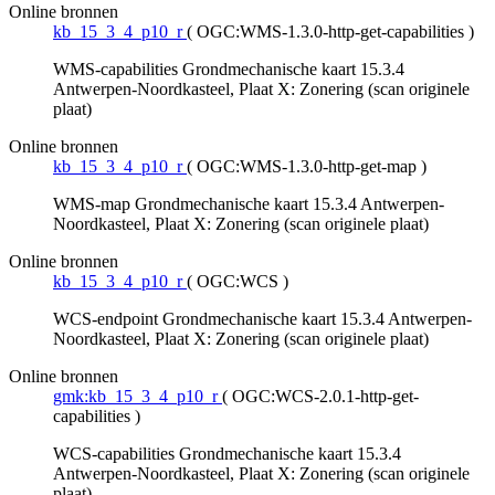
Online bronnen
kb_15_3_4_p10_r
(
OGC:WMS-1.3.0-http-get-capabilities
)
WMS-capabilities Grondmechanische kaart 15.3.4
Antwerpen-Noordkasteel, Plaat X: Zonering (scan originele
plaat)
Online bronnen
kb_15_3_4_p10_r
(
OGC:WMS-1.3.0-http-get-map
)
WMS-map Grondmechanische kaart 15.3.4 Antwerpen-
Noordkasteel, Plaat X: Zonering (scan originele plaat)
Online bronnen
kb_15_3_4_p10_r
(
OGC:WCS
)
WCS-endpoint Grondmechanische kaart 15.3.4 Antwerpen-
Noordkasteel, Plaat X: Zonering (scan originele plaat)
Online bronnen
gmk:kb_15_3_4_p10_r
(
OGC:WCS-2.0.1-http-get-
capabilities
)
WCS-capabilities Grondmechanische kaart 15.3.4
Antwerpen-Noordkasteel, Plaat X: Zonering (scan originele
plaat)