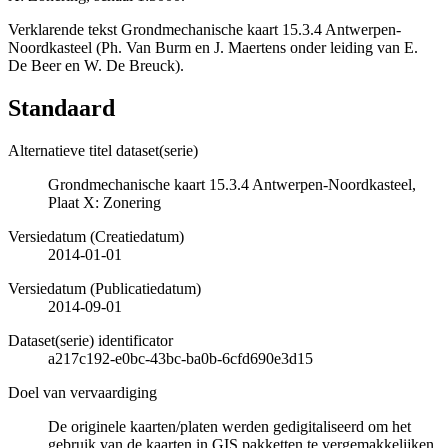
Verklarende tekst Grondmechanische kaart 15.3.4 Antwerpen-
Noordkasteel (Ph. Van Burm en J. Maertens onder leiding van E.
De Beer en W. De Breuck).
Standaard
Alternatieve titel dataset(serie)
Grondmechanische kaart 15.3.4 Antwerpen-Noordkasteel,
Plaat X: Zonering
Versiedatum (Creatiedatum)
2014-01-01
Versiedatum (Publicatiedatum)
2014-09-01
Dataset(serie) identificator
a217c192-e0bc-43bc-ba0b-6cfd690e3d15
Doel van vervaardiging
De originele kaarten/platen werden gedigitaliseerd om het
gebruik van de kaarten in GIS pakketten te vergemakkelijken.