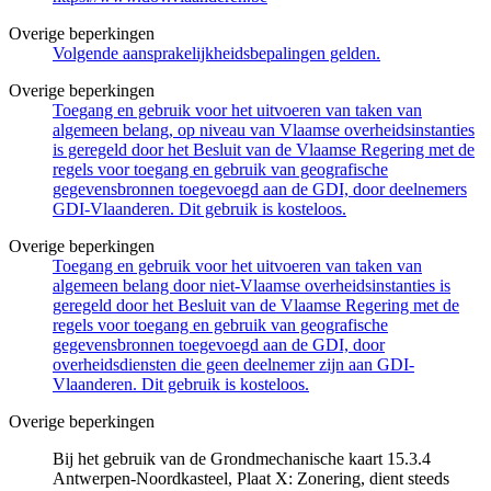
Overige beperkingen
Volgende aansprakelijkheidsbepalingen gelden.
Overige beperkingen
Toegang en gebruik voor het uitvoeren van taken van
algemeen belang, op niveau van Vlaamse overheidsinstanties
is geregeld door het Besluit van de Vlaamse Regering met de
regels voor toegang en gebruik van geografische
gegevensbronnen toegevoegd aan de GDI, door deelnemers
GDI-Vlaanderen. Dit gebruik is kosteloos.
Overige beperkingen
Toegang en gebruik voor het uitvoeren van taken van
algemeen belang door niet-Vlaamse overheidsinstanties is
geregeld door het Besluit van de Vlaamse Regering met de
regels voor toegang en gebruik van geografische
gegevensbronnen toegevoegd aan de GDI, door
overheidsdiensten die geen deelnemer zijn aan GDI-
Vlaanderen. Dit gebruik is kosteloos.
Overige beperkingen
Bij het gebruik van de Grondmechanische kaart 15.3.4
Antwerpen-Noordkasteel, Plaat X: Zonering, dient steeds