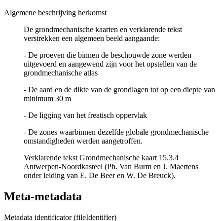
Algemene beschrijving herkomst
De grondmechanische kaarten en verklarende tekst
verstrekken een algemeen beeld aangaande:
- De proeven die binnen de beschouwde zone werden
uitgevoerd en aangewend zijn voor het opstellen van de
grondmechanische atlas
- De aard en de dikte van de grondlagen tot op een diepte van
minimum 30 m
- De ligging van het freatisch oppervlak
- De zones waarbinnen dezelfde globale grondmechanische
omstandigheden werden aangetroffen.
Verklarende tekst Grondmechanische kaart 15.3.4
Antwerpen-Noordkasteel (Ph. Van Burm en J. Maertens
onder leiding van E. De Beer en W. De Breuck).
Meta-metadata
Metadata identificator (fileIdentifier)