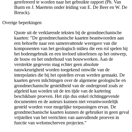
gerefereerd te worden naar het gebruikte rapport (Ph. Van
Burm en J. Maertens onder leiding van E. De Beer en W. De
Breuck).
Overige beperkingen
Quote uit de verklarende teksten bij de grondmechanische
kaarten: "De grondmechanische kaarten beantwoorden aan
een behoefte naar een samenvattende weergave van die
komponenten van het geologisch milieu die een rol spelen bij
het bodemgebruik en een invloed uitoefenen op het ontwerp,
de bouw en het onderhoud van bouwwerken. Aan de
verstrekte gegevens mag echter geen absolute
nauwkeurigheid worden toegekend omwille van de
interpolaties die bij het opstellen ervan werden gemaakt. De
kaarten geven inlichtingen over de algemene geologische en
grondmechanische gesteldheid van de ondergrond zoals ze
afgeleid kan worden uit de ten tijde van de kartering
beschikbare proeven. Het zijn dus enkel richtinggevende
documenten en de auteurs kunnen niet verantwoordelijk
gesteld worden voor mogelijke toepassingen ervan. De
grondmechanische kaarten kunnen de gebruiker in geen geval
vrijstellen van het verrichten van aanvullende proeven in
functie van welomschreven projecten."