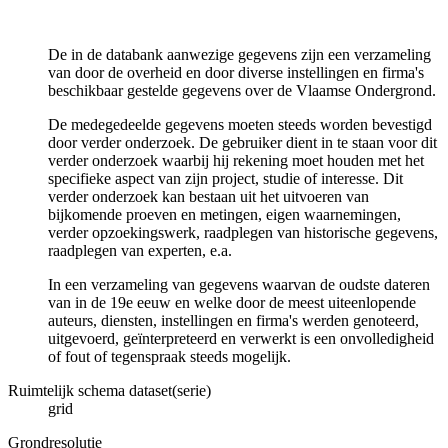
De in de databank aanwezige gegevens zijn een verzameling
van door de overheid en door diverse instellingen en firma's
beschikbaar gestelde gegevens over de Vlaamse Ondergrond.
De medegedeelde gegevens moeten steeds worden bevestigd
door verder onderzoek. De gebruiker dient in te staan voor dit
verder onderzoek waarbij hij rekening moet houden met het
specifieke aspect van zijn project, studie of interesse. Dit
verder onderzoek kan bestaan uit het uitvoeren van
bijkomende proeven en metingen, eigen waarnemingen,
verder opzoekingswerk, raadplegen van historische gegevens,
raadplegen van experten, e.a.
In een verzameling van gegevens waarvan de oudste dateren
van in de 19e eeuw en welke door de meest uiteenlopende
auteurs, diensten, instellingen en firma's werden genoteerd,
uitgevoerd, geïnterpreteerd en verwerkt is een onvolledigheid
of fout of tegenspraak steeds mogelijk.
Ruimtelijk schema dataset(serie)
grid
Grondresolutie