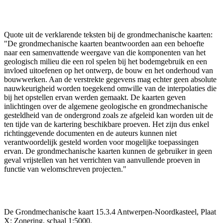
Quote uit de verklarende teksten bij de grondmechanische kaarten:
"De grondmechanische kaarten beantwoorden aan een behoefte
naar een samenvattende weergave van die komponenten van het
geologisch milieu die een rol spelen bij het bodemgebruik en een
invloed uitoefenen op het ontwerp, de bouw en het onderhoud van
bouwwerken. Aan de verstrekte gegevens mag echter geen absolute
nauwkeurigheid worden toegekend omwille van de interpolaties die
bij het opstellen ervan werden gemaakt. De kaarten geven
inlichtingen over de algemene geologische en grondmechanische
gesteldheid van de ondergrond zoals ze afgeleid kan worden uit de
ten tijde van de kartering beschikbare proeven. Het zijn dus enkel
richtinggevende documenten en de auteurs kunnen niet
verantwoordelijk gesteld worden voor mogelijke toepassingen
ervan. De grondmechanische kaarten kunnen de gebruiker in geen
geval vrijstellen van het verrichten van aanvullende proeven in
functie van welomschreven projecten."
De Grondmechanische kaart 15.3.4 Antwerpen-Noordkasteel, Plaat
X: Zonering, schaal 1:5000.