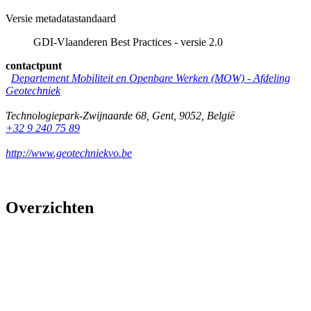
Versie metadatastandaard
GDI-Vlaanderen Best Practices - versie 2.0
contactpunt
Departement Mobiliteit en Openbare Werken (MOW) - Afdeling
Geotechniek
Technologiepark-Zwijnaarde 68
,
Gent
,
9052
,
België
+32 9 240 75 89
http://www.geotechniekvo.be
Overzichten