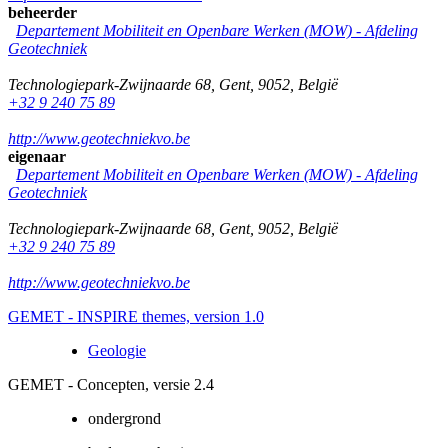
beheerder
Departement Mobiliteit en Openbare Werken (MOW) - Afdeling
Geotechniek
Technologiepark-Zwijnaarde 68
,
Gent
,
9052
,
België
+32 9 240 75 89
http://www.geotechniekvo.be
eigenaar
Departement Mobiliteit en Openbare Werken (MOW) - Afdeling
Geotechniek
Technologiepark-Zwijnaarde 68
,
Gent
,
9052
,
België
+32 9 240 75 89
http://www.geotechniekvo.be
GEMET - INSPIRE themes, version 1.0
Geologie
GEMET - Concepten, versie 2.4
ondergrond