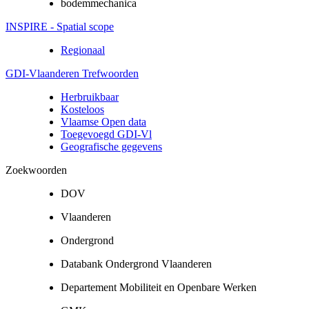
bodemmechanica
INSPIRE - Spatial scope
Regionaal
GDI-Vlaanderen Trefwoorden
Herbruikbaar
Kosteloos
Vlaamse Open data
Toegevoegd GDI-Vl
Geografische gegevens
Zoekwoorden
DOV
Vlaanderen
Ondergrond
Databank Ondergrond Vlaanderen
Departement Mobiliteit en Openbare Werken