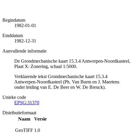
Begindatum
1982-01-01
Einddatum
1982-12-31
Aanvullende informatie
De Grondmechanische kaart 15.3.4 Antwerpen-Noordkasteel,
Plaat X: Zonering, schaal 1:5000.
Verklarende tekst Grondmechanische kaart 15.3.4
Antwerpen-Noordkasteel (Ph. Van Burm en J. Maertens
onder leiding van E. De Beer en W. De Breuck).
Unieke code
EPSG:31370
Distributieformaat
Naam
Versie
GeoTIFF
1.0