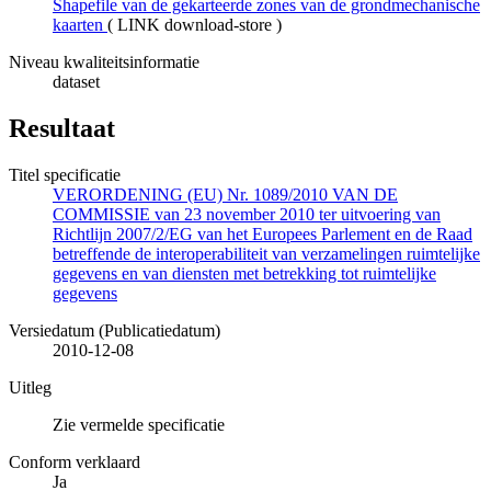
Shapefile van de gekarteerde zones van de grondmechanische
kaarten
(
LINK download-store
)
Niveau kwaliteitsinformatie
dataset
Resultaat
Titel specificatie
VERORDENING (EU) Nr. 1089/2010 VAN DE
COMMISSIE van 23 november 2010 ter uitvoering van
Richtlijn 2007/2/EG van het Europees Parlement en de Raad
betreffende de interoperabiliteit van verzamelingen ruimtelijke
gegevens en van diensten met betrekking tot ruimtelijke
gegevens
Versiedatum (Publicatiedatum)
2010-12-08
Uitleg
Zie vermelde specificatie
Conform verklaard
Ja