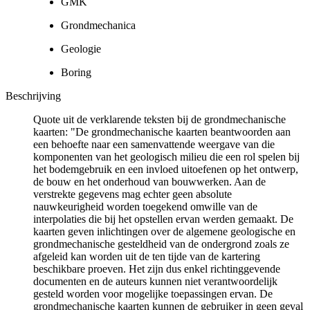
GMK
Grondmechanica
Geologie
Boring
Beschrijving
Quote uit de verklarende teksten bij de grondmechanische
kaarten: "De grondmechanische kaarten beantwoorden aan
een behoefte naar een samenvattende weergave van die
komponenten van het geologisch milieu die een rol spelen bij
het bodemgebruik en een invloed uitoefenen op het ontwerp,
de bouw en het onderhoud van bouwwerken. Aan de
verstrekte gegevens mag echter geen absolute
nauwkeurigheid worden toegekend omwille van de
interpolaties die bij het opstellen ervan werden gemaakt. De
kaarten geven inlichtingen over de algemene geologische en
grondmechanische gesteldheid van de ondergrond zoals ze
afgeleid kan worden uit de ten tijde van de kartering
beschikbare proeven. Het zijn dus enkel richtinggevende
documenten en de auteurs kunnen niet verantwoordelijk
gesteld worden voor mogelijke toepassingen ervan. De
grondmechanische kaarten kunnen de gebruiker in geen geval