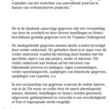
vrijstellen van het verrichten van aanvullende proeven in
functie van welomschreven projecten."
De in de databank aanwezige gegevens zijn een verzameling
van door de overheid en door diverse instellingen en firma's
beschikbaar gestelde gegevens over de Vlaamse Ondergrond.
De medegedeelde gegevens moeten steeds worden bevestigd
door verder onderzoek. De gebruiker dient in te staan voor dit
verder onderzoek waarbij hij rekening moet houden met het
specifieke aspect van zijn project, studie of interesse. Dit
verder onderzoek kan bestaan uit het uitvoeren van
bijkomende proeven en metingen, eigen waarnemingen,
verder opzoekingswerk, raadplegen van historische gegevens,
raadplegen van experten, e.a.
In een verzameling van gegevens waarvan de oudste dateren
van in de 19e eeuw en welke door de meest uiteenlopende
auteurs, diensten, instellingen en firma's werden genoteerd,
uitgevoerd, geïnterpreteerd en verwerkt is een onvolledigheid
of fout of tegenspraak steeds mogelijk.