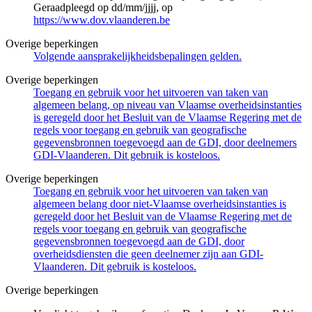
Geraadpleegd op dd/mm/jjjj, op
https://www.dov.vlaanderen.be
Overige beperkingen
Volgende aansprakelijkheidsbepalingen gelden.
Overige beperkingen
Toegang en gebruik voor het uitvoeren van taken van
algemeen belang, op niveau van Vlaamse overheidsinstanties
is geregeld door het Besluit van de Vlaamse Regering met de
regels voor toegang en gebruik van geografische
gegevensbronnen toegevoegd aan de GDI, door deelnemers
GDI-Vlaanderen. Dit gebruik is kosteloos.
Overige beperkingen
Toegang en gebruik voor het uitvoeren van taken van
algemeen belang door niet-Vlaamse overheidsinstanties is
geregeld door het Besluit van de Vlaamse Regering met de
regels voor toegang en gebruik van geografische
gegevensbronnen toegevoegd aan de GDI, door
overheidsdiensten die geen deelnemer zijn aan GDI-
Vlaanderen. Dit gebruik is kosteloos.
Overige beperkingen