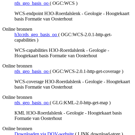
rds_geo_basis_oo
(
OGC:WCS
)
WCS-endpoint H3O-Roerdalslenk - Geologie - Hoogtekaart
basis Formatie van Oosterhout
Online bronnen
h3o:rds_geo_basis_oo
(
OGC:WCS-2.0.1-http-get-
capabilities
)
WCS-capabilities H3O-Roerdalslenk - Geologie -
Hoogtekaart basis Formatie van Oosterhout
Online bronnen
rds_geo_basis_oo
(
OGC:WCS-2.0.1-http-get-coverage
)
WCS-coverage H3O-Roerdalslenk - Geologie - Hoogtekaart
basis Formatie van Oosterhout
Online bronnen
rds_geo_basis_oo
(
GLG:KML-2.0-http-get-map
)
KML H3O-Roerdalslenk - Geologie - Hoogtekaart basis
Formatie van Oosterhout
Online bronnen
Downloaden via DOV-website
(
LINK download-store
)