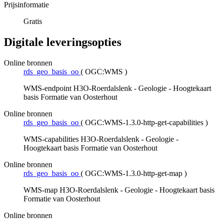
Prijsinformatie
Gratis
Digitale leveringsopties
Online bronnen
rds_geo_basis_oo
(
OGC:WMS
)
WMS-endpoint H3O-Roerdalslenk - Geologie - Hoogtekaart
basis Formatie van Oosterhout
Online bronnen
rds_geo_basis_oo
(
OGC:WMS-1.3.0-http-get-capabilities
)
WMS-capabilities H3O-Roerdalslenk - Geologie -
Hoogtekaart basis Formatie van Oosterhout
Online bronnen
rds_geo_basis_oo
(
OGC:WMS-1.3.0-http-get-map
)
WMS-map H3O-Roerdalslenk - Geologie - Hoogtekaart basis
Formatie van Oosterhout
Online bronnen