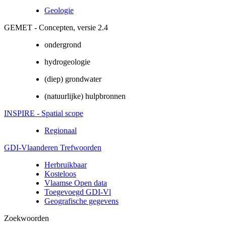
Geologie
GEMET - Concepten, versie 2.4
ondergrond
hydrogeologie
(diep) grondwater
(natuurlijke) hulpbronnen
INSPIRE - Spatial scope
Regionaal
GDI-Vlaanderen Trefwoorden
Herbruikbaar
Kosteloos
Vlaamse Open data
Toegevoegd GDI-Vl
Geografische gegevens
Zoekwoorden