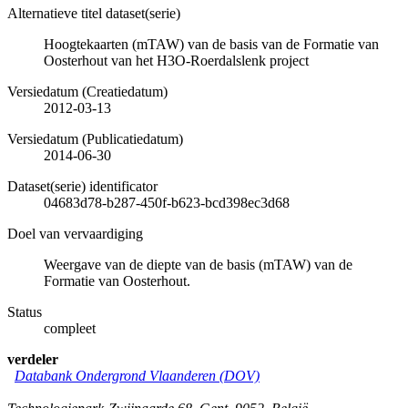
Alternatieve titel dataset(serie)
Hoogtekaarten (mTAW) van de basis van de Formatie van
Oosterhout van het H3O-Roerdalslenk project
Versiedatum (Creatiedatum)
2012-03-13
Versiedatum (Publicatiedatum)
2014-06-30
Dataset(serie) identificator
04683d78-b287-450f-b623-bcd398ec3d68
Doel van vervaardiging
Weergave van de diepte van de basis (mTAW) van de
Formatie van Oosterhout.
Status
compleet
verdeler
Databank Ondergrond Vlaanderen (DOV)