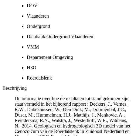
DOV
Vlaanderen
Ondergrond
Databank Ondergrond Vlaanderen
VMM
Departement Omgeving
H3O
Roerdalslenk
Beschrijving
De informatie over hoe de resultaten tot stand gekomen zijn,
staat vermeld in het bijhorend rapport : Deckers, J., Vernes,
R.W., Dabekaussen, W., Den Dulk, M., Doornenbal, J.C.,
Dusar, M., Hummelman, H.J., Matthijs, J., Menkovic, A.,
Reindersma, R.N., Walstra, J., Westerhoff, W.E., Witmans,
N., 2014. Geologisch en hydrogeologisch 3D model van het
Cenozoïcum van de Roerdalslenk in Zuidoost-Nederland en