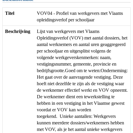
Titel
VOV04 - Profiel van werkgevers met Vlaams
opleidingsverlof per schooljaar
Beschrijving
Lijst van werkgevers met Vlaams
Opleidingsverlof (VOV) met aantal dossiers, het
aantal werknemers en aantal uren geaggregeerd
per schooljaar en uitgesplitst volgens de
volgende werkgeverskenmerken: naam,
vestigingsnummer, gemeente, provincie en
bedrijfsgrootte.Goed om te weten:Onderneming:
Het gaat over de aanvragende vestiging. Deze
hoeft niet dezelfde te zijn als de vestiging waar
de werknemer effectief werkt en VOV opneemt.
De werknemer dient een tewerkstelling te
hebben in een vestiging in het Vlaamse gewest
voordat er VOV kan worden
toegekend. Unieke aantallen: Werkgevers
kunnen meerdere dossiers/werknemers hebben
met VOV, als je het aantal unieke werkgevers