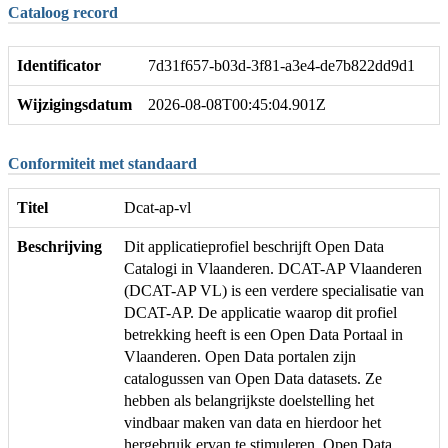
Cataloog record
Identificator
7d31f657-b03d-3f81-a3e4-de7b822dd9d1
Wijzigingsdatum
2026-08-08T00:45:04.901Z
Conformiteit met standaard
Titel
Dcat-ap-vl
Beschrijving
Dit applicatieprofiel beschrijft Open Data
Catalogi in Vlaanderen. DCAT-AP Vlaanderen
(DCAT-AP VL) is een verdere specialisatie van
DCAT-AP. De applicatie waarop dit profiel
betrekking heeft is een Open Data Portaal in
Vlaanderen. Open Data portalen zijn
catalogussen van Open Data datasets. Ze
hebben als belangrijkste doelstelling het
vindbaar maken van data en hierdoor het
hergebruik ervan te stimuleren. Open Data