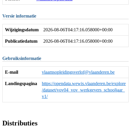
Versie informatie
Wijzigingsdatum
2026-08-06T04:17:16.058000+00:00
Publicatiedatum
2026-08-06T04:17:16.058000+00:00
Gebruiksinformatie
E-mail
vlaamsopleidingsverlof@vlaanderen.be
Landingspagina
https://opendata.wewis.vlaanderen.be/explore
/dataset/vov04_vov_werkgevers_schooljaar_
v1/
Distributies