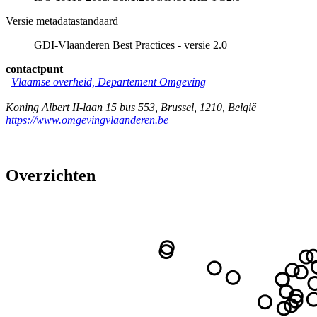
Versie metadatastandaard
GDI-Vlaanderen Best Practices - versie 2.0
contactpunt
Vlaamse overheid, Departement Omgeving
Koning Albert II-laan 15 bus 553
,
Brussel
,
1210
,
België
https://www.omgevingvlaanderen.be
Overzichten