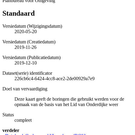
Planbureau voor Omgeving
Standaard
Versiedatum (Wijzigingsdatum)
2020-05-20
Versiedatum (Creatiedatum)
2019-11-26
Versiedatum (Publicatiedatum)
2019-12-10
Dataset(serie) identificator
226cb6c4-6424-4cc8-ace2-2de00929a7e9
Doel van vervaardiging
Deze kaart geeft de boringen die gebruikt werden voor de
opmaak van de basis van het Lid van Onderdijke weer
Status
compleet
verdeler