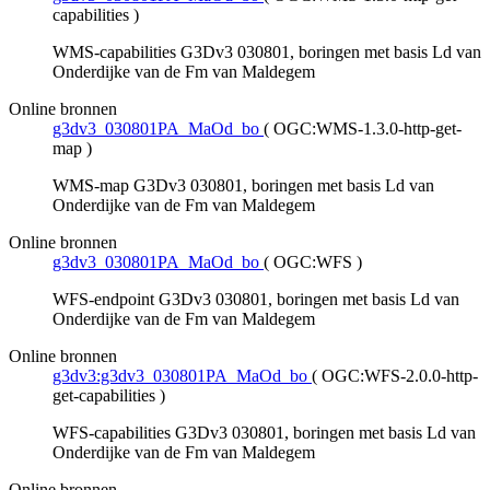
capabilities
)
WMS-capabilities G3Dv3 030801, boringen met basis Ld van
Onderdijke van de Fm van Maldegem
Online bronnen
g3dv3_030801PA_MaOd_bo
(
OGC:WMS-1.3.0-http-get-
map
)
WMS-map G3Dv3 030801, boringen met basis Ld van
Onderdijke van de Fm van Maldegem
Online bronnen
g3dv3_030801PA_MaOd_bo
(
OGC:WFS
)
WFS-endpoint G3Dv3 030801, boringen met basis Ld van
Onderdijke van de Fm van Maldegem
Online bronnen
g3dv3:g3dv3_030801PA_MaOd_bo
(
OGC:WFS-2.0.0-http-
get-capabilities
)
WFS-capabilities G3Dv3 030801, boringen met basis Ld van
Onderdijke van de Fm van Maldegem
Online bronnen