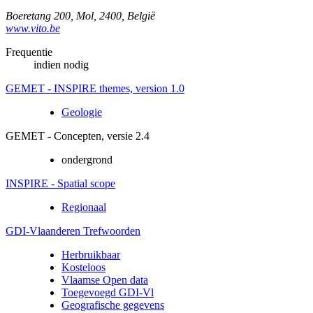
Boeretang 200
,
Mol
,
2400
,
België
www.vito.be
Frequentie
indien nodig
GEMET - INSPIRE themes, version 1.0
Geologie
GEMET - Concepten, versie 2.4
ondergrond
INSPIRE - Spatial scope
Regionaal
GDI-Vlaanderen Trefwoorden
Herbruikbaar
Kosteloos
Vlaamse Open data
Toegevoegd GDI-Vl
Geografische gegevens