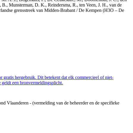
, B., Munsterman, D. K., Reindersma, R., ten Veen, J. H., van de
derlandse grensstreek van Midden-Brabant / De Kempen (H3O – De
 gratis hergebruik. Dit betekent dat elk commercieel of niet-
 geldt een bronvermeldingsplicht.
ond Vlaanderen - (vermelding van de beheerder en de specifieke