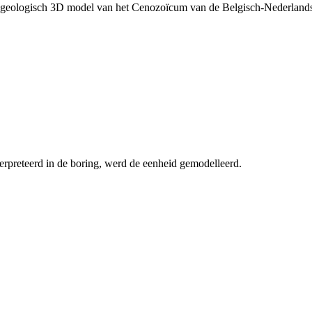
rogeologisch 3D model van het Cenozoïcum van de Belgisch-Nederlan
erpreteerd in de boring, werd de eenheid gemodelleerd.