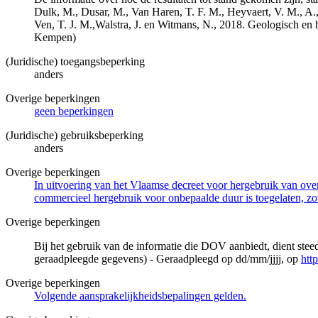
Dulk, M., Dusar, M., Van Haren, T. F. M., Heyvaert, V. M., A.,
Ven, T. J. M.,Walstra, J. en Witmans, N., 2018. Geologisch
Kempen)
(Juridische) toegangsbeperking
anders
Overige beperkingen
geen beperkingen
(Juridische) gebruiksbeperking
anders
Overige beperkingen
In uitvoering van het Vlaamse decreet voor hergebruik van overh
commercieel hergebruik voor onbepaalde duur is toegelaten, zo
Overige beperkingen
Bij het gebruik van de informatie die DOV aanbiedt, dient ste
geraadpleegde gegevens) - Geraadpleegd op dd/mm/jjjj, op
htt
Overige beperkingen
Volgende aansprakelijkheidsbepalingen gelden.