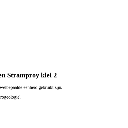
n Stramproy klei 2
welbepaalde eenheid gebruikt zijn.
rogeologie'.