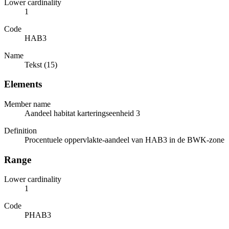
Lower cardinality
1
Code
HAB3
Name
Tekst (15)
Elements
Member name
Aandeel habitat karteringseenheid 3
Definition
Procentuele oppervlakte-aandeel van HAB3 in de BWK-zone
Range
Lower cardinality
1
Code
PHAB3