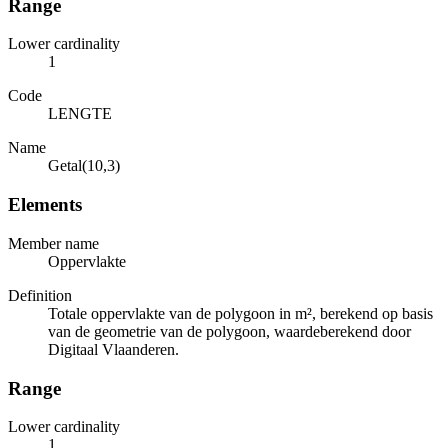
Range
Lower cardinality
1
Code
LENGTE
Name
Getal(10,3)
Elements
Member name
Oppervlakte
Definition
Totale oppervlakte van de polygoon in m², berekend op basis
van de geometrie van de polygoon, waardeberekend door
Digitaal Vlaanderen.
Range
Lower cardinality
1