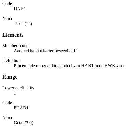
Code
HAB1
Name
Tekst (15)
Elements
Member name
Aandeel habitat karteringseenheid 1
Definition
Procentuele oppervlakte-aandeel van HAB1 in de BWK-zone
Range
Lower cardinality
1
Code
PHAB1
Name
Getal (3,0)