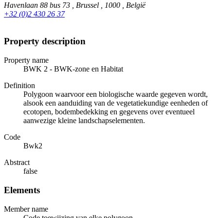
Havenlaan 88 bus 73 , Brussel , 1000 , België
+32 (0)2 430 26 37
Property description
Property name
BWK 2 - BWK-zone en Habitat
Definition
Polygoon waarvoor een biologische waarde gegeven wordt,
alsook een aanduiding van de vegetatiekundige eenheden of
ecotopen, bodembedekking en gegevens over eventueel
aanwezige kleine landschapselementen.
Code
Bwk2
Abstract
false
Elements
Member name
Code toewijzing van elke polygoon