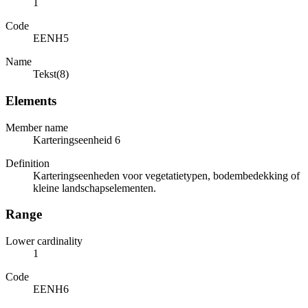
1
Code
EENH5
Name
Tekst(8)
Elements
Member name
Karteringseenheid 6
Definition
Karteringseenheden voor vegetatietypen, bodembedekking of
kleine landschapselementen.
Range
Lower cardinality
1
Code
EENH6