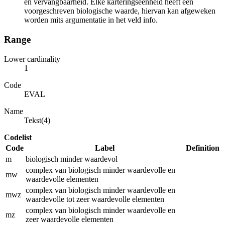
en vervangbaarheid. Elke karteringseenheid heeft een
voorgeschreven biologische waarde, hiervan kan afgeweken
worden mits argumentatie in het veld info.
Range
Lower cardinality
1
Code
EVAL
Name
Tekst(4)
Codelist
Code
Label
Definition
m
biologisch minder waardevol
complex van biologisch minder waardevolle en
mw
waardevolle elementen
complex van biologisch minder waardevolle en
mwz
waardevolle tot zeer waardevolle elementen
complex van biologisch minder waardevolle en
mz
zeer waardevolle elementen