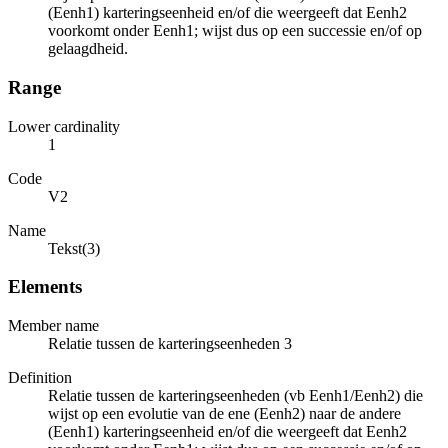
(Eenh1) karteringseenheid en/of die weergeeft dat Eenh2
voorkomt onder Eenh1; wijst dus op een successie en/of op
gelaagdheid.
Range
Lower cardinality
1
Code
V2
Name
Tekst(3)
Elements
Member name
Relatie tussen de karteringseenheden 3
Definition
Relatie tussen de karteringseenheden (vb Eenh1/Eenh2) die
wijst op een evolutie van de ene (Eenh2) naar de andere
(Eenh1) karteringseenheid en/of die weergeeft dat Eenh2