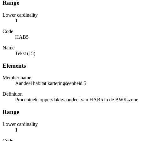
Range
Lower cardinality
1
Code
HAB5
Name
Tekst (15)
Elements
Member name
Aandeel habitat karteringseenheid 5
Definition
Procentuele oppervlakte-aandeel van HAB5 in de BWK-zone
Range
Lower cardinality
1
Code