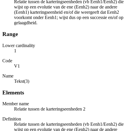
Relatie tussen de karteringseenheden (vb Eenh1/Eenh2) die
wijst op een evolutie van de ene (Eenh2) naar de andere
(Eenh1) karteringseenheid en/of die weergeeft dat Eenh2
voorkomt onder Eenh1; wijst dus op een successie en/of op
gelaagdheid.
Range
Lower cardinality
1
Code
V1
Name
Tekst(3)
Elements
Member name
Relatie tussen de karteringseenheden 2
Definition
Relatie tussen de karteringseenheden (vb Eenh1/Eenh2) die
wijst op een evolutie van de ene (Eenh2) naar de andere