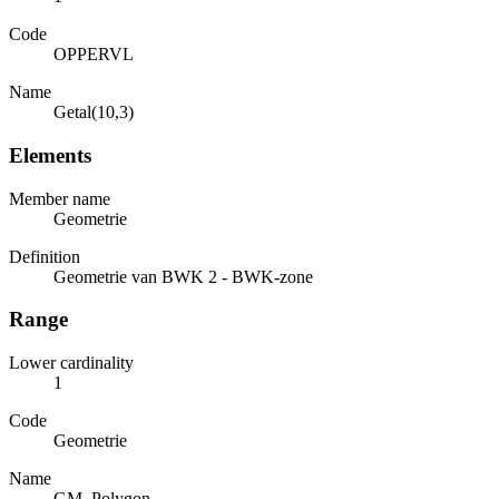
Code
OPPERVL
Name
Getal(10,3)
Elements
Member name
Geometrie
Definition
Geometrie van BWK 2 - BWK-zone
Range
Lower cardinality
1
Code
Geometrie
Name
GM_Polygon