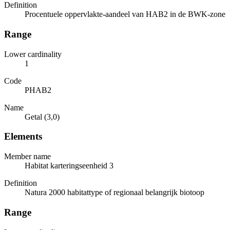
Definition
Procentuele oppervlakte-aandeel van HAB2 in de BWK-zone
Range
Lower cardinality
1
Code
PHAB2
Name
Getal (3,0)
Elements
Member name
Habitat karteringseenheid 3
Definition
Natura 2000 habitattype of regionaal belangrijk biotoop
Range