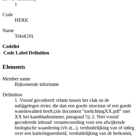
1
Code
HERK
Name
Tekst(10)
Codelist
Code
Label
Definition
Elements
Member name
Bijkomende informatie
Definition
1. Vooraf gecodeerd: relatie tussen het vlak en de
nabijgelegen rivier, die dan een goede structuur of een goede
waterkwaliteit heeft.(zie document "toelichtingXX.pdf" met
XX het kaartbladnummer, paragraaf 5); 2. Niet vooraf
gecodeerde inhoud: verantwoording voor een afwijkende
biologische waardering (vb z(...), verduidelijking van of uitleg
over een karteringseenheid, verduidelijking van de herkomst,