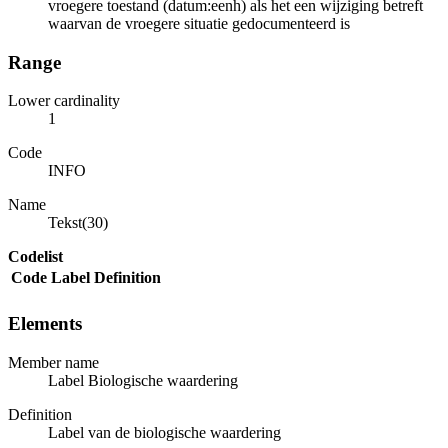
vroegere toestand (datum:eenh) als het een wijziging betreft
waarvan de vroegere situatie gedocumenteerd is
Range
Lower cardinality
1
Code
INFO
Name
Tekst(30)
Codelist
Code
Label
Definition
Elements
Member name
Label Biologische waardering
Definition
Label van de biologische waardering