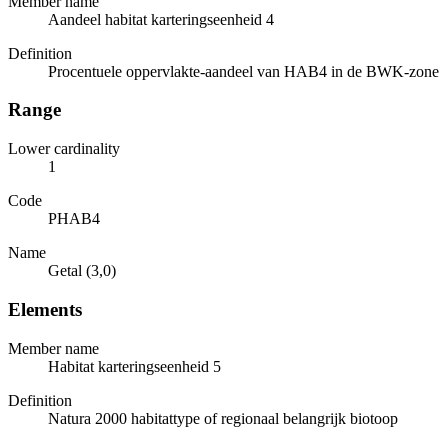
Member name
Aandeel habitat karteringseenheid 4
Definition
Procentuele oppervlakte-aandeel van HAB4 in de BWK-zone
Range
Lower cardinality
1
Code
PHAB4
Name
Getal (3,0)
Elements
Member name
Habitat karteringseenheid 5
Definition
Natura 2000 habitattype of regionaal belangrijk biotoop