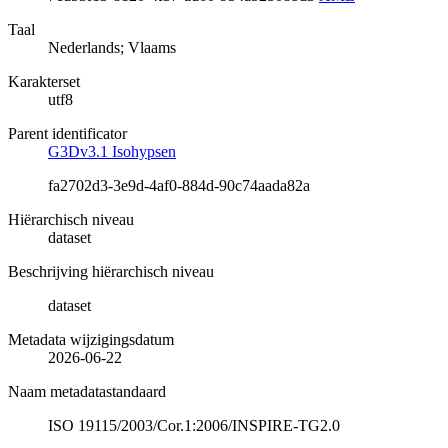
Taal
Nederlands; Vlaams
Karakterset
utf8
Parent identificator
G3Dv3.1 Isohypsen
fa2702d3-3e9d-4af0-884d-90c74aada82a
Hiërarchisch niveau
dataset
Beschrijving hiërarchisch niveau
dataset
Metadata wijzigingsdatum
2026-06-22
Naam metadatastandaard
ISO 19115/2003/Cor.1:2006/INSPIRE-TG2.0