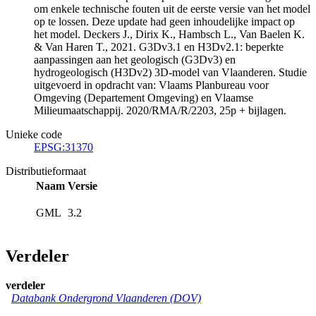
om enkele technische fouten uit de eerste versie van het model
op te lossen. Deze update had geen inhoudelijke impact op
het model. Deckers J., Dirix K., Hambsch L., Van Baelen K.
& Van Haren T., 2021. G3Dv3.1 en H3Dv2.1: beperkte
aanpassingen aan het geologisch (G3Dv3) en
hydrogeologisch (H3Dv2) 3D-model van Vlaanderen. Studie
uitgevoerd in opdracht van: Vlaams Planbureau voor
Omgeving (Departement Omgeving) en Vlaamse
Milieumaatschappij. 2020/RMA/R/2203, 25p + bijlagen.
Unieke code
EPSG:31370
Distributieformaat
Naam
Versie
GML
3.2
Verdeler
verdeler
Databank Ondergrond Vlaanderen (DOV)