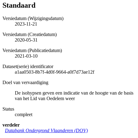
Standaard
Versiedatum (Wijzigingsdatum)
2023-11-21
Versiedatum (Creatiedatum)
2020-05-31
Versiedatum (Publicatiedatum)
2021-03-10
Dataset(serie) identificator
a1aa0503-8b7f-4d0f-9664-a0f7d73ae12f
Doel van vervaardiging
De isohypsen geven een indicatie van de hoogte van de basis
van het Lid van Oedelem weer
Status
compleet
verdeler
Databank Ondergrond Vlaanderen (DOV)