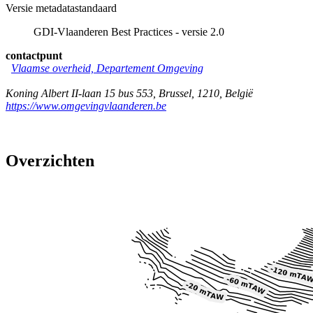
Versie metadatastandaard
GDI-Vlaanderen Best Practices - versie 2.0
contactpunt
Vlaamse overheid, Departement Omgeving
Koning Albert II-laan 15 bus 553
,
Brussel
,
1210
,
België
https://www.omgevingvlaanderen.be
Overzichten