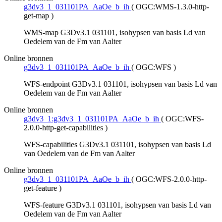
g3dv3_1_031101PA_AaOe_b_ih
(
OGC:WMS-1.3.0-http-
get-map
)
WMS-map G3Dv3.1 031101, isohypsen van basis Ld van
Oedelem van de Fm van Aalter
Online bronnen
g3dv3_1_031101PA_AaOe_b_ih
(
OGC:WFS
)
WFS-endpoint G3Dv3.1 031101, isohypsen van basis Ld van
Oedelem van de Fm van Aalter
Online bronnen
g3dv3_1:g3dv3_1_031101PA_AaOe_b_ih
(
OGC:WFS-
2.0.0-http-get-capabilities
)
WFS-capabilities G3Dv3.1 031101, isohypsen van basis Ld
van Oedelem van de Fm van Aalter
Online bronnen
g3dv3_1_031101PA_AaOe_b_ih
(
OGC:WFS-2.0.0-http-
get-feature
)
WFS-feature G3Dv3.1 031101, isohypsen van basis Ld van
Oedelem van de Fm van Aalter