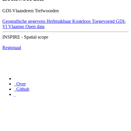
GDI-Vlaanderen Trefwoorden
Geografische gegevens
Herbruikbaar
Kosteloos
Toegevoegd GDI-
Vl
Vlaamse Open data
INSPIRE - Spatial scope
Regionaal
Over
Github