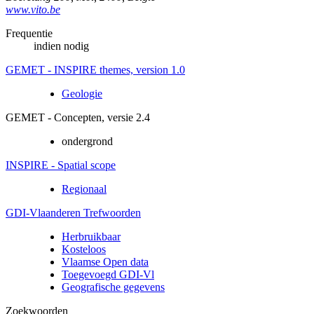
www.vito.be
Frequentie
indien nodig
GEMET - INSPIRE themes, version 1.0
Geologie
GEMET - Concepten, versie 2.4
ondergrond
INSPIRE - Spatial scope
Regionaal
GDI-Vlaanderen Trefwoorden
Herbruikbaar
Kosteloos
Vlaamse Open data
Toegevoegd GDI-Vl
Geografische gegevens
Zoekwoorden