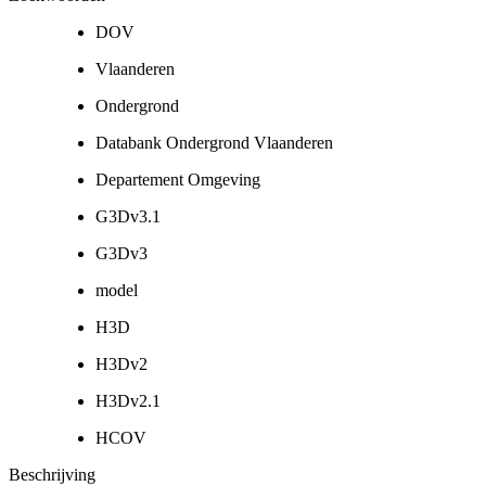
DOV
Vlaanderen
Ondergrond
Databank Ondergrond Vlaanderen
Departement Omgeving
G3Dv3.1
G3Dv3
model
H3D
H3Dv2
H3Dv2.1
HCOV
Beschrijving