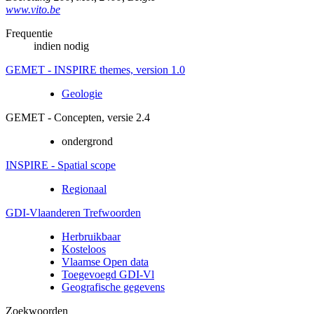
www.vito.be
Frequentie
indien nodig
GEMET - INSPIRE themes, version 1.0
Geologie
GEMET - Concepten, versie 2.4
ondergrond
INSPIRE - Spatial scope
Regionaal
GDI-Vlaanderen Trefwoorden
Herbruikbaar
Kosteloos
Vlaamse Open data
Toegevoegd GDI-Vl
Geografische gegevens
Zoekwoorden