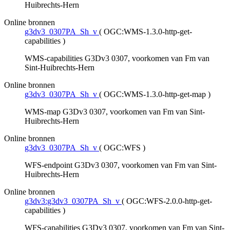
Huibrechts-Hern
Online bronnen
g3dv3_0307PA_Sh_v
(
OGC:WMS-1.3.0-http-get-
capabilities
)
WMS-capabilities G3Dv3 0307, voorkomen van Fm van
Sint-Huibrechts-Hern
Online bronnen
g3dv3_0307PA_Sh_v
(
OGC:WMS-1.3.0-http-get-map
)
WMS-map G3Dv3 0307, voorkomen van Fm van Sint-
Huibrechts-Hern
Online bronnen
g3dv3_0307PA_Sh_v
(
OGC:WFS
)
WFS-endpoint G3Dv3 0307, voorkomen van Fm van Sint-
Huibrechts-Hern
Online bronnen
g3dv3:g3dv3_0307PA_Sh_v
(
OGC:WFS-2.0.0-http-get-
capabilities
)
WFS-capabilities G3Dv3 0307, voorkomen van Fm van Sint-