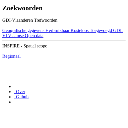
Zoekwoorden
GDI-Vlaanderen Trefwoorden
Geografische gegevens
Herbruikbaar
Kosteloos
Toegevoegd GDI-
Vl
Vlaamse Open data
INSPIRE - Spatial scope
Regionaal
Over
Github