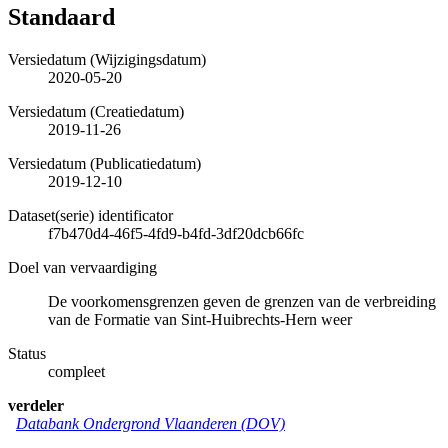
Standaard
Versiedatum (Wijzigingsdatum)
2020-05-20
Versiedatum (Creatiedatum)
2019-11-26
Versiedatum (Publicatiedatum)
2019-12-10
Dataset(serie) identificator
f7b470d4-46f5-4fd9-b4fd-3df20dcb66fc
Doel van vervaardiging
De voorkomensgrenzen geven de grenzen van de verbreiding
van de Formatie van Sint-Huibrechts-Hern weer
Status
compleet
verdeler
Databank Ondergrond Vlaanderen (DOV)