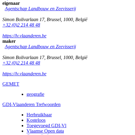
eigenaar
Agentschap Landbouw en Zeevisserij
Simon Bolivarlaan 17
,
Brussel
,
1000
,
België
+32 (0)2 214 48 48
https://lv.vlaanderen.be
maker
Agentschap Landbouw en Zeevisserij
Simon Bolivarlaan 17
,
Brussel
,
1000
,
België
+32 (0)2 214 48 48
https://lv.vlaanderen.be
GEMET
geografie
GDI-Vlaanderen Trefwoorden
Herbruikbaar
Kosteloos
Toegevoegd GDI-Vl
Vlaamse Open data