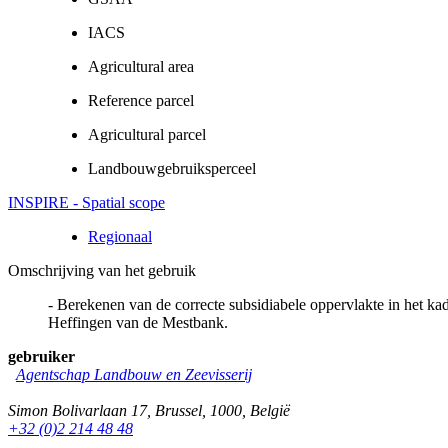
IACS
Agricultural area
Reference parcel
Agricultural parcel
Landbouwgebruiksperceel
INSPIRE - Spatial scope
Regionaal
Omschrijving van het gebruik
- Berekenen van de correcte subsidiabele oppervlakte in het k
Heffingen van de Mestbank.
gebruiker
Agentschap Landbouw en Zeevisserij
Simon Bolivarlaan 17
,
Brussel
,
1000
,
België
+32 (0)2 214 48 48