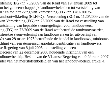
ordening (EG) nr. 73/2009 van de Raad van 19 januari 2009 tot
an het gemeenschappelijk landbouwbeleid en tot vaststelling van
07 en tot intrekking van Verordening (EG) nr. 1782/2003;-
elandsontwikkeling (ELFPO);- Verordening (EG) nr. 1120/2009 van de
 van Verordening (EG) nr. 73/2009 van de Raad tot vaststelling van
aststelling van bepaalde steunregelingen voor landbouwers;-
ing (EG) nr. 73/2009 van de Raad wat betreft de randvoorwaarden,
htstreekse steunverlening aan landbouwers en ter uitvoering van
Wet van 28 maart 1975 betreffende de handel in landbouw-, tuinbouw-
chting van een gemeenschappelijke identificatie van landbouwers,
e Regering van 8 juli 2005 tot instelling van een
;- Decreet van 22 december 2006 houdende inrichting van een
landbouwbeleid;- Besluit van de Vlaamse Regering van 9 februari 2007
der van het meststoffenbeleid en van het landbouwbeleid, artikel 4.