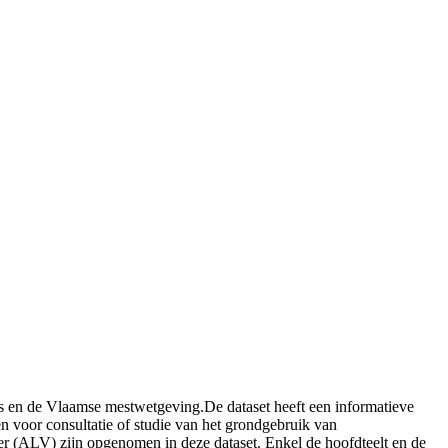
ies en de Vlaamse mestwetgeving.De dataset heeft een informatieve
n voor consultatie of studie van het grondgebruik van
er (ALV) zijn opgenomen in deze dataset. Enkel de hoofdteelt en de