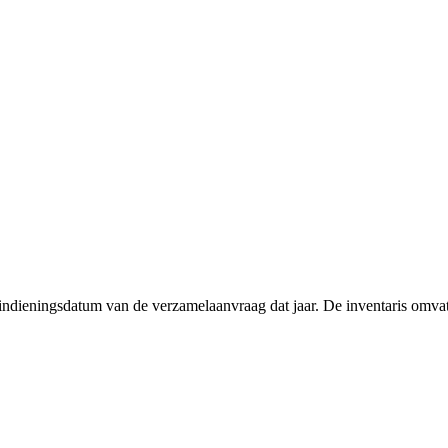
e indieningsdatum van de verzamelaanvraag dat jaar. De inventaris omv