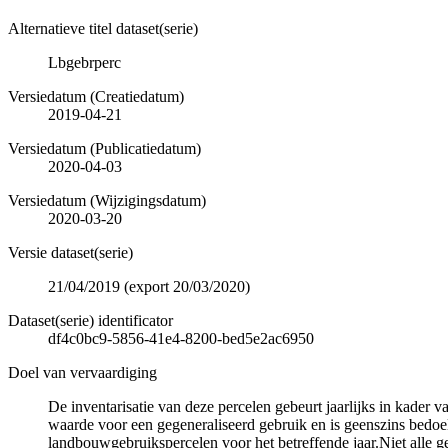
Alternatieve titel dataset(serie)
Lbgebrperc
Versiedatum (Creatiedatum)
2019-04-21
Versiedatum (Publicatiedatum)
2020-04-03
Versiedatum (Wijzigingsdatum)
2020-03-20
Versie dataset(serie)
21/04/2019 (export 20/03/2020)
Dataset(serie) identificator
df4c0bc9-5856-41e4-8200-bed5e2ac6950
Doel van vervaardiging
De inventarisatie van deze percelen gebeurt jaarlijks in kader
waarde voor een gegeneraliseerd gebruik en is geenszins bedoel
landbouwgebruikspercelen voor het betreffende jaar.Niet alle 