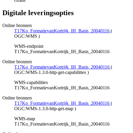
Gratis
Digitale leveringsopties
Online bronnen
T17Ko_FormatievanKortrijk_IH_Basis_20040116
(
OGC:WMS
)
WMS-endpoint
T17Ko_FormatievanKortrijk_IH_Basis_20040116
Online bronnen
T17Ko_FormatievanKortrijk_IH_Basis_20040116
(
OGC:WMS-1.3.0-http-get-capabilities
)
WMS-capabilities
T17Ko_FormatievanKortrijk_IH_Basis_20040116
Online bronnen
T17Ko_FormatievanKortrijk_IH_Basis_20040116
(
OGC:WMS-1.3.0-http-get-map
)
WMS-map
T17Ko_FormatievanKortrijk_IH_Basis_20040116