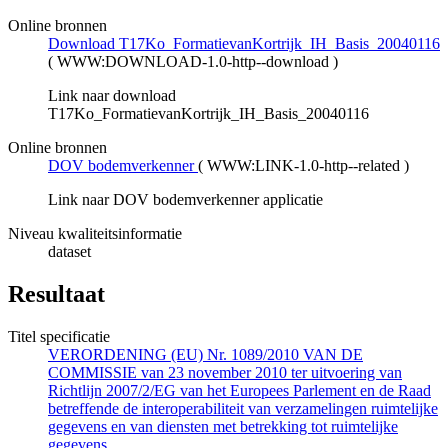
Online bronnen
Download T17Ko_FormatievanKortrijk_IH_Basis_20040116
(
WWW:DOWNLOAD-1.0-http--download
)
Link naar download
T17Ko_FormatievanKortrijk_IH_Basis_20040116
Online bronnen
DOV bodemverkenner
(
WWW:LINK-1.0-http--related
)
Link naar DOV bodemverkenner applicatie
Niveau kwaliteitsinformatie
dataset
Resultaat
Titel specificatie
VERORDENING (EU) Nr. 1089/2010 VAN DE
COMMISSIE van 23 november 2010 ter uitvoering van
Richtlijn 2007/2/EG van het Europees Parlement en de Raad
betreffende de interoperabiliteit van verzamelingen ruimtelijke
gegevens en van diensten met betrekking tot ruimtelijke
gegevens