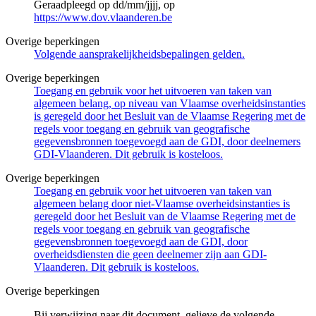
Geraadpleegd op dd/mm/jjjj, op
https://www.dov.vlaanderen.be
Overige beperkingen
Volgende aansprakelijkheidsbepalingen gelden.
Overige beperkingen
Toegang en gebruik voor het uitvoeren van taken van
algemeen belang, op niveau van Vlaamse overheidsinstanties
is geregeld door het Besluit van de Vlaamse Regering met de
regels voor toegang en gebruik van geografische
gegevensbronnen toegevoegd aan de GDI, door deelnemers
GDI-Vlaanderen. Dit gebruik is kosteloos.
Overige beperkingen
Toegang en gebruik voor het uitvoeren van taken van
algemeen belang door niet-Vlaamse overheidsinstanties is
geregeld door het Besluit van de Vlaamse Regering met de
regels voor toegang en gebruik van geografische
gegevensbronnen toegevoegd aan de GDI, door
overheidsdiensten die geen deelnemer zijn aan GDI-
Vlaanderen. Dit gebruik is kosteloos.
Overige beperkingen
Bij verwijzing naar dit document, gelieve de volgende