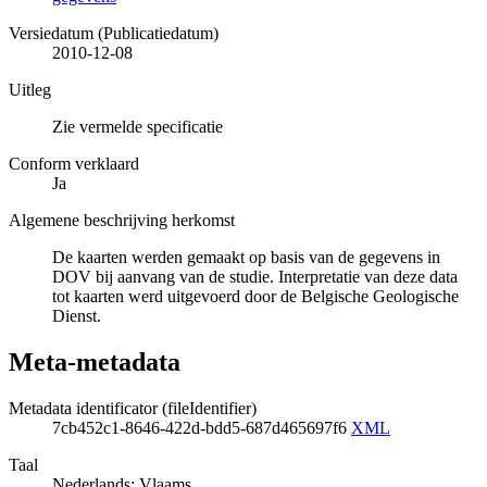
Versiedatum (Publicatiedatum)
2010-12-08
Uitleg
Zie vermelde specificatie
Conform verklaard
Ja
Algemene beschrijving herkomst
De kaarten werden gemaakt op basis van de gegevens in
DOV bij aanvang van de studie. Interpretatie van deze data
tot kaarten werd uitgevoerd door de Belgische Geologische
Dienst.
Meta-metadata
Metadata identificator (fileIdentifier)
7cb452c1-8646-422d-bdd5-687d465697f6
XML
Taal
Nederlands; Vlaams