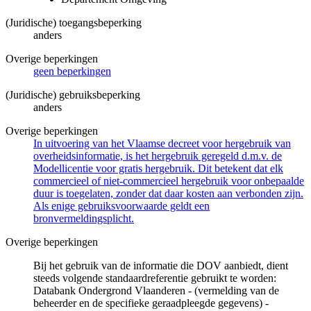
(Juridische) toegangsbeperking
anders
Overige beperkingen
geen beperkingen
(Juridische) gebruiksbeperking
anders
Overige beperkingen
In uitvoering van het Vlaamse decreet voor hergebruik van
overheidsinformatie, is het hergebruik geregeld d.m.v. de
Modellicentie voor gratis hergebruik. Dit betekent dat elk
commercieel of niet-commercieel hergebruik voor onbepaalde
duur is toegelaten, zonder dat daar kosten aan verbonden zijn.
Als enige gebruiksvoorwaarde geldt een
bronvermeldingsplicht.
Overige beperkingen
Bij het gebruik van de informatie die DOV aanbiedt, dient
steeds volgende standaardreferentie gebruikt te worden:
Databank Ondergrond Vlaanderen - (vermelding van de
beheerder en de specifieke geraadpleegde gegevens) -