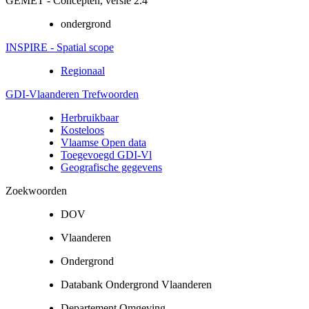
GEMET - Concepten, versie 2.4
ondergrond
INSPIRE - Spatial scope
Regionaal
GDI-Vlaanderen Trefwoorden
Herbruikbaar
Kosteloos
Vlaamse Open data
Toegevoegd GDI-Vl
Geografische gegevens
Zoekwoorden
DOV
Vlaanderen
Ondergrond
Databank Ondergrond Vlaanderen
Departement Omgeving