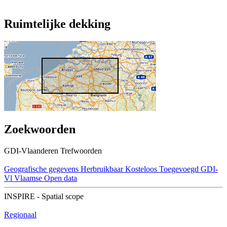
Ruimtelijke dekking
Zoekwoorden
GDI-Vlaanderen Trefwoorden
Geografische gegevens
Herbruikbaar
Kosteloos
Toegevoegd GDI-
Vl
Vlaamse Open data
INSPIRE - Spatial scope
Regionaal