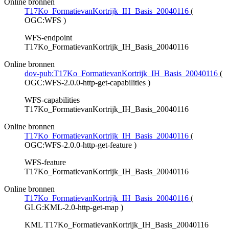
Online bronnen
T17Ko_FormatievanKortrijk_IH_Basis_20040116
(
OGC:WFS
)
WFS-endpoint
T17Ko_FormatievanKortrijk_IH_Basis_20040116
Online bronnen
dov-pub:T17Ko_FormatievanKortrijk_IH_Basis_20040116
(
OGC:WFS-2.0.0-http-get-capabilities
)
WFS-capabilities
T17Ko_FormatievanKortrijk_IH_Basis_20040116
Online bronnen
T17Ko_FormatievanKortrijk_IH_Basis_20040116
(
OGC:WFS-2.0.0-http-get-feature
)
WFS-feature
T17Ko_FormatievanKortrijk_IH_Basis_20040116
Online bronnen
T17Ko_FormatievanKortrijk_IH_Basis_20040116
(
GLG:KML-2.0-http-get-map
)
KML T17Ko_FormatievanKortrijk_IH_Basis_20040116