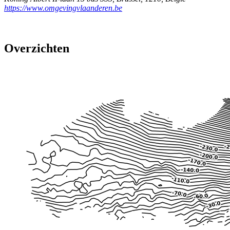
https://www.omgevingvlaanderen.be
Overzichten