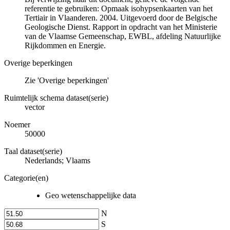
referentie te gebruiken: Opmaak isohypsenkaarten van het
Tertiair in Vlaanderen. 2004. Uitgevoerd door de Belgische
Geologische Dienst. Rapport in opdracht van het Ministerie
van de Vlaamse Gemeenschap, EWBL, afdeling Natuurlijke
Rijkdommen en Energie.
Overige beperkingen
Zie 'Overige beperkingen'
Ruimtelijk schema dataset(serie)
vector
Noemer
50000
Taal dataset(serie)
Nederlands; Vlaams
Categorie(en)
Geo wetenschappelijke data
N
S