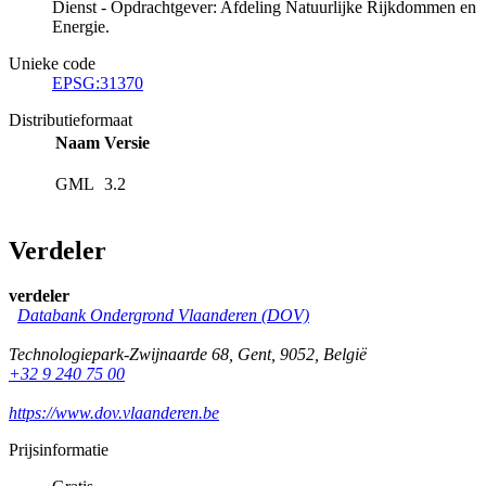
Dienst - Opdrachtgever: Afdeling Natuurlijke Rijkdommen en
Energie.
Unieke code
EPSG:31370
Distributieformaat
Naam
Versie
GML
3.2
Verdeler
verdeler
Databank Ondergrond Vlaanderen (DOV)
Technologiepark-Zwijnaarde 68
,
Gent
,
9052
,
België
+32 9 240 75 00
https://www.dov.vlaanderen.be
Prijsinformatie