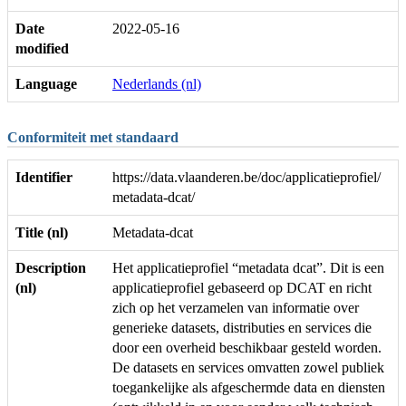
Date
2022-05-16
modified
Language
Nederlands (nl)
Conformiteit met standaard
Identifier
https://data.vlaanderen.be/doc/applicatieprofiel/
metadata-dcat/
Title (nl)
Metadata-dcat
Description
Het applicatieprofiel “metadata dcat”. Dit is een
(nl)
applicatieprofiel gebaseerd op DCAT en richt
zich op het verzamelen van informatie over
generieke datasets, distributies en services die
door een overheid beschikbaar gesteld worden.
De datasets en services omvatten zowel publiek
toegankelijke als afgeschermde data en diensten