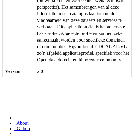
(ontwikkeld in en voor eender welk technisch
perspectief). Het samenbrengen van al deze
informatie in een catalogus laat toe om de
vindbaarheid van deze datasets en services te
verhogen. Dit applicatieprofiel is het generieke
basisprofiel. Afgeleide profielen kunnen zeker
aangemaakt worden voor specifieke domeinen
of communities. Bijvoorbeeld is DCAT-AP-VL
zo’n afgeleid applicatieprofiel, specifiek voor het
Open data domein en bijhorende community.
Version
2.0
About
Github