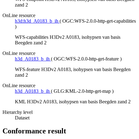
zand 2
OnLine resource
h3d:h3d_A0183_b_ih
(
OGC:WFS-2.0.0-http-get-capabilities
)
WFS-capabilities H3Dv2 A0183, isohypsen van basis
Beegden zand 2
OnLine resource
h3d_A0183_b_ih
(
OGC:WFS-2.0.0-http-get-feature
)
WFS-feature H3Dv2 A0183, isohypsen van basis Beegden
zand 2
OnLine resource
h3d_A0183_b_ih
(
GLG:KML-2.0-http-get-map
)
KML H3Dv2 A0183, isohypsen van basis Beegden zand 2
Hierarchy level
Dataset
Conformance result