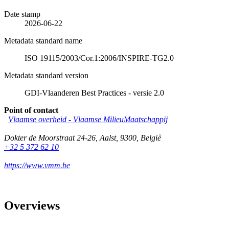
Date stamp
2026-06-22
Metadata standard name
ISO 19115/2003/Cor.1:2006/INSPIRE-TG2.0
Metadata standard version
GDI-Vlaanderen Best Practices - versie 2.0
Point of contact
Vlaamse overheid - Vlaamse MilieuMaatschappij
Dokter de Moorstraat 24-26
,
Aalst
,
9300
,
België
+32 5 372 62 10
https://www.vmm.be
Overviews