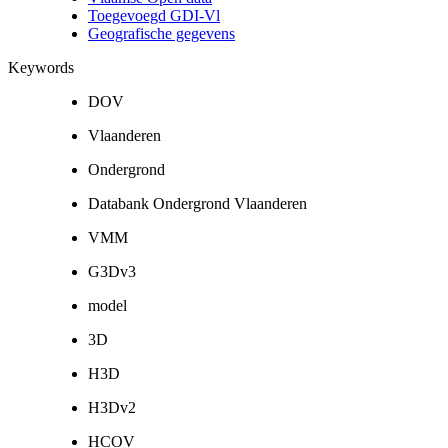
Toegevoegd GDI-Vl
Geografische gegevens
Keywords
DOV
Vlaanderen
Ondergrond
Databank Ondergrond Vlaanderen
VMM
G3Dv3
model
3D
H3D
H3Dv2
HCOV