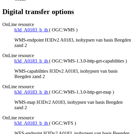
Digital transfer options
OnLine resource
h3d_A0183_b_ih
(
OGC:WMS
)
WMS-endpoint H3Dv2 A0183, isohypsen van basis Beegden
zand 2
OnLine resource
h3d_A0183_b_ih
(
OGC:WMS-1.3.0-http-get-capabilities
)
WMS-capabilities H3Dv2 A0183, isohypsen van basis
Beegden zand 2
OnLine resource
h3d_A0183_b_ih
(
OGC:WMS-1.3.0-http-get-map
)
WMS-map H3Dv2 A0183, isohypsen van basis Beegden
zand 2
OnLine resource
h3d_A0183_b_ih
(
OGC:WFS
)
WFS-endpoint H3Dv2 A0183, isohypsen van basis Beegden