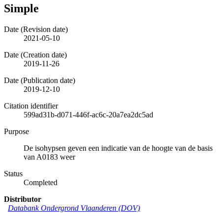
Simple
Date (Revision date)
2021-05-10
Date (Creation date)
2019-11-26
Date (Publication date)
2019-12-10
Citation identifier
599ad31b-d071-446f-ac6c-20a7ea2dc5ad
Purpose
De isohypsen geven een indicatie van de hoogte van de basis
van A0183 weer
Status
Completed
Distributor
Databank Ondergrond Vlaanderen (DOV)