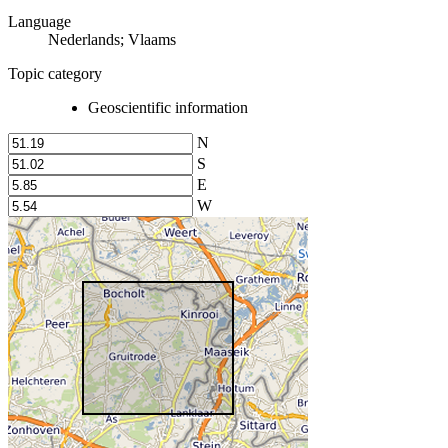
Language
Nederlands; Vlaams
Topic category
Geoscientific information
N
S
E
W