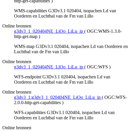
http-get-capabilities
)
WMS-capabilities G3Dv3.1 020404, isopachen Ld van
Oorderen en Luchtbal van de Fm van Lillo
Online bronnen
g3dv3_1_020404NE_LiOo_LiLu_ip
(
OGC:WMS-1.3.0-
http-get-map
)
WMS-map G3Dv3.1 020404, isopachen Ld van Oorderen en
Luchtbal van de Fm van Lillo
Online bronnen
g3dv3_1_020404NE_LiOo_LiLu_ip
(
OGC:WFS
)
WFS-endpoint G3Dv3.1 020404, isopachen Ld van
Oorderen en Luchtbal van de Fm van Lillo
Online bronnen
g3dv3_1:g3dv3_1_020404NE_LiOo_LiLu_ip
(
OGC:WFS-
2.0.0-http-get-capabilities
)
WFS-capabilities G3Dv3.1 020404, isopachen Ld van
Oorderen en Luchtbal van de Fm van Lillo
Online bronnen