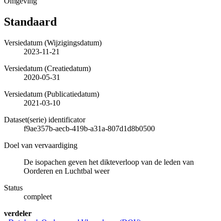
Omgeving
Standaard
Versiedatum (Wijzigingsdatum)
2023-11-21
Versiedatum (Creatiedatum)
2020-05-31
Versiedatum (Publicatiedatum)
2021-03-10
Dataset(serie) identificator
f9ae357b-aecb-419b-a31a-807d1d8b0500
Doel van vervaardiging
De isopachen geven het dikteverloop van de leden van
Oorderen en Luchtbal weer
Status
compleet
verdeler