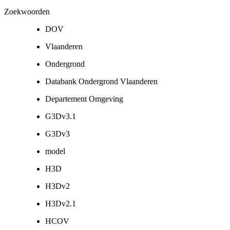
Zoekwoorden
DOV
Vlaanderen
Ondergrond
Databank Ondergrond Vlaanderen
Departement Omgeving
G3Dv3.1
G3Dv3
model
H3D
H3Dv2
H3Dv2.1
HCOV