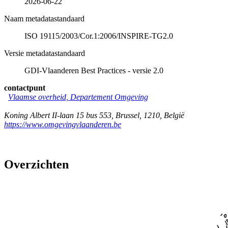
2026-06-22
Naam metadatastandaard
ISO 19115/2003/Cor.1:2006/INSPIRE-TG2.0
Versie metadatastandaard
GDI-Vlaanderen Best Practices - versie 2.0
contactpunt
Vlaamse overheid, Departement Omgeving
Koning Albert II-laan 15 bus 553
,
Brussel
,
1210
,
België
https://www.omgevingvlaanderen.be
Overzichten