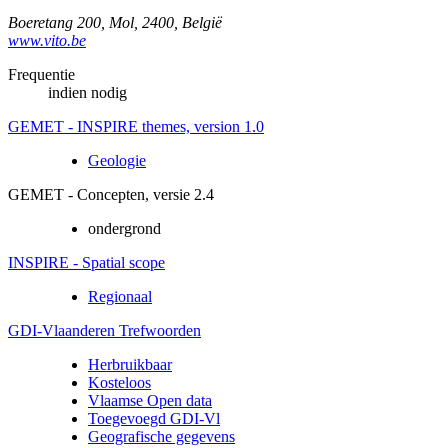
Boeretang 200
,
Mol
,
2400
,
België
www.vito.be
Frequentie
indien nodig
GEMET - INSPIRE themes, version 1.0
Geologie
GEMET - Concepten, versie 2.4
ondergrond
INSPIRE - Spatial scope
Regionaal
GDI-Vlaanderen Trefwoorden
Herbruikbaar
Kosteloos
Vlaamse Open data
Toegevoegd GDI-Vl
Geografische gegevens