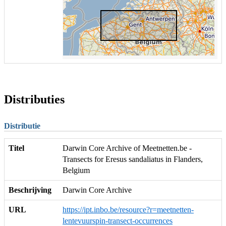
Distributies
Distributie
Titel
Darwin Core Archive of Meetnetten.be -
Transects for Eresus sandaliatus in Flanders,
Belgium
Beschrijving
Darwin Core Archive
URL
https://ipt.inbo.be/resource?r=meetnetten-
lentevuurspin-transect-occurrences