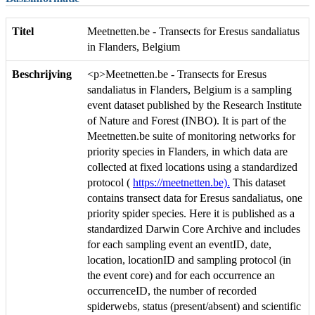
Titel
Meetnetten.be - Transects for Eresus sandaliatus
in Flanders, Belgium
Beschrijving
<p>Meetnetten.be - Transects for Eresus
sandaliatus in Flanders, Belgium is a sampling
event dataset published by the Research Institute
of Nature and Forest (INBO). It is part of the
Meetnetten.be suite of monitoring networks for
priority species in Flanders, in which data are
collected at fixed locations using a standardized
protocol (
https://meetnetten.be).
This dataset
contains transect data for Eresus sandaliatus, one
priority spider species. Here it is published as a
standardized Darwin Core Archive and includes
for each sampling event an eventID, date,
location, locationID and sampling protocol (in
the event core) and for each occurrence an
occurrenceID, the number of recorded
spiderwebs, status (present/absent) and scientific