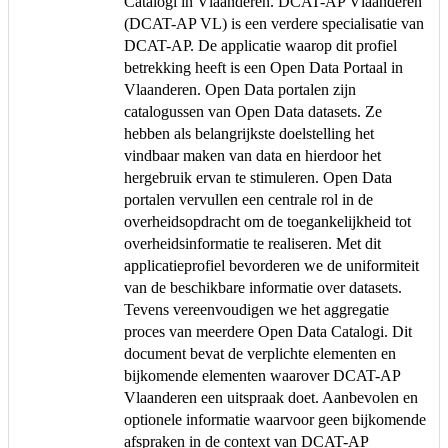
Catalogi in Vlaanderen. DCAT-AP Vlaanderen
(DCAT-AP VL) is een verdere specialisatie van
DCAT-AP. De applicatie waarop dit profiel
betrekking heeft is een Open Data Portaal in
Vlaanderen. Open Data portalen zijn
catalogussen van Open Data datasets. Ze
hebben als belangrijkste doelstelling het
vindbaar maken van data en hierdoor het
hergebruik ervan te stimuleren. Open Data
portalen vervullen een centrale rol in de
overheidsopdracht om de toegankelijkheid tot
overheidsinformatie te realiseren. Met dit
applicatieprofiel bevorderen we de uniformiteit
van de beschikbare informatie over datasets.
Tevens vereenvoudigen we het aggregatie
proces van meerdere Open Data Catalogi. Dit
document bevat de verplichte elementen en
bijkomende elementen waarover DCAT-AP
Vlaanderen een uitspraak doet. Aanbevolen en
optionele informatie waarvoor geen bijkomende
afspraken in de context van DCAT-AP