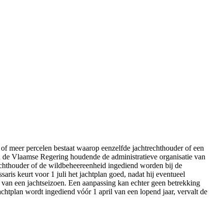
n of meer percelen bestaat waarop eenzelfde jachtrechthouder of een
an de Vlaamse Regering houdende de administratieve organisatie van
rechthouder of de wildbeheereenheid ingediend worden bij de
ris keurt voor 1 juli het jachtplan goed, nadat hij eventueel
van een jachtseizoen. Een aanpassing kan echter geen betrekking
chtplan wordt ingediend vóór 1 april van een lopend jaar, vervalt de