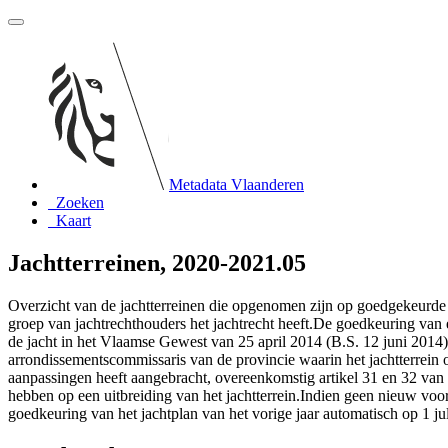
Metadata Vlaanderen
Zoeken
Kaart
Jachtterreinen, 2020-2021.05
Overzicht van de jachtterreinen die opgenomen zijn op goedgekeurde ja
groep van jachtrechthouders het jachtrecht heeft.De goedkeuring van
de jacht in het Vlaamse Gewest van 25 april 2014 (B.S. 12 juni 2014)
arrondissementscommissaris van de provincie waarin het jachtterrein o
aanpassingen heeft aangebracht, overeenkomstig artikel 31 en 32 va
hebben op een uitbreiding van het jachtterrein.Indien geen nieuw voor
goedkeuring van het jachtplan van het vorige jaar automatisch op 1 jul