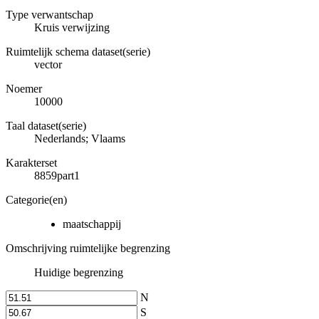
Type verwantschap
Kruis verwijzing
Ruimtelijk schema dataset(serie)
vector
Noemer
10000
Taal dataset(serie)
Nederlands; Vlaams
Karakterset
8859part1
Categorie(en)
maatschappij
Omschrijving ruimtelijke begrenzing
Huidige begrenzing
N
S