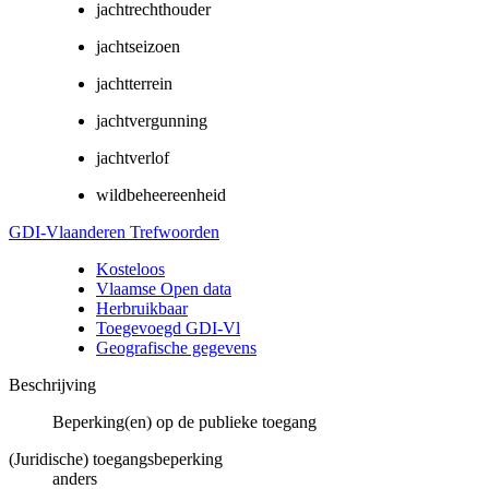
jachtrechthouder
jachtseizoen
jachtterrein
jachtvergunning
jachtverlof
wildbeheereenheid
GDI-Vlaanderen Trefwoorden
Kosteloos
Vlaamse Open data
Herbruikbaar
Toegevoegd GDI-Vl
Geografische gegevens
Beschrijving
Beperking(en) op de publieke toegang
(Juridische) toegangsbeperking
anders