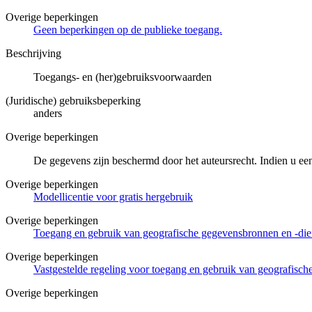
Overige beperkingen
Geen beperkingen op de publieke toegang.
Beschrijving
Toegangs- en (her)gebruiksvoorwaarden
(Juridische) gebruiksbeperking
anders
Overige beperkingen
De gegevens zijn beschermd door het auteursrecht. Indien u ee
Overige beperkingen
Modellicentie voor gratis hergebruik
Overige beperkingen
Toegang en gebruik van geografische gegevensbronnen en -di
Overige beperkingen
Vastgestelde regeling voor toegang en gebruik van geografisc
Overige beperkingen