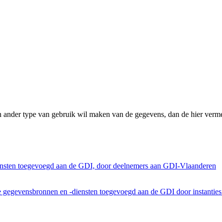
n ander type van gebruik wil maken van de gegevens, dan de hier verme
ensten toegevoegd aan de GDI, door deelnemers aan GDI-Vlaanderen
he gegevensbronnen en -diensten toegevoegd aan de GDI door instantie