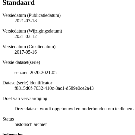
Standaard
Versiedatum (Publicatiedatum)
2021-03-18
Versiedatum (Wijzigingsdatum)
2021-03-12
Versiedatum (Creatiedatum)
2017-05-16
Versie dataset(serie)
seizoen 2020-2021.05
Dataset(serie) identificator
f8815d6f-7632-410c-8ac1-d589e0ce2a43
Doel van vervaardiging
Deze dataset wordt opgebouwd en onderhouden om te dienen als 
Status
historisch archief
beheerder