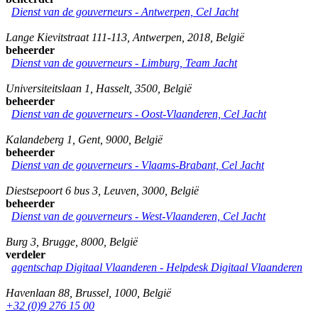
Dienst van de gouverneurs - Antwerpen, Cel Jacht
Lange Kievitstraat 111-113
,
Antwerpen
,
2018
,
België
beheerder
Dienst van de gouverneurs - Limburg, Team Jacht
Universiteitslaan 1
,
Hasselt
,
3500
,
België
beheerder
Dienst van de gouverneurs - Oost-Vlaanderen, Cel Jacht
Kalandeberg 1
,
Gent
,
9000
,
België
beheerder
Dienst van de gouverneurs - Vlaams-Brabant, Cel Jacht
Diestsepoort 6 bus 3
,
Leuven
,
3000
,
België
beheerder
Dienst van de gouverneurs - West-Vlaanderen, Cel Jacht
Burg 3
,
Brugge
,
8000
,
België
verdeler
agentschap Digitaal Vlaanderen -
Helpdesk Digitaal Vlaanderen
Havenlaan 88
,
Brussel
,
1000
,
België
+32 (0)9 276 15 00