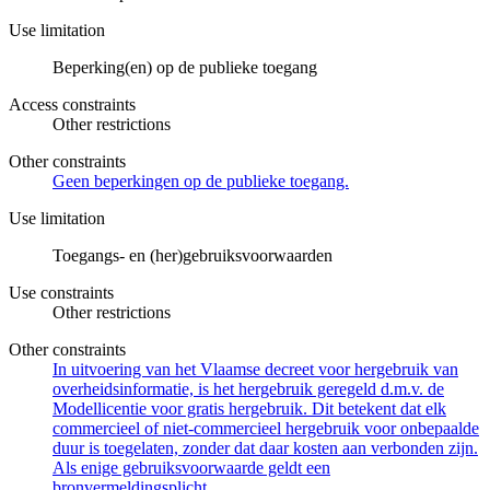
Use limitation
Beperking(en) op de publieke toegang
Access constraints
Other restrictions
Other constraints
Geen beperkingen op de publieke toegang.
Use limitation
Toegangs- en (her)gebruiksvoorwaarden
Use constraints
Other restrictions
Other constraints
In uitvoering van het Vlaamse decreet voor hergebruik van
overheidsinformatie, is het hergebruik geregeld d.m.v. de
Modellicentie voor gratis hergebruik. Dit betekent dat elk
commercieel of niet-commercieel hergebruik voor onbepaalde
duur is toegelaten, zonder dat daar kosten aan verbonden zijn.
Als enige gebruiksvoorwaarde geldt een
bronvermeldingsplicht.