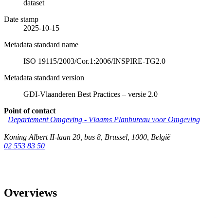
dataset
Date stamp
2025-10-15
Metadata standard name
ISO 19115/2003/Cor.1:2006/INSPIRE-TG2.0
Metadata standard version
GDI-Vlaanderen Best Practices – versie 2.0
Point of contact
Departement Omgeving - Vlaams Planbureau voor Omgeving
Koning Albert II-laan 20, bus 8
,
Brussel
,
1000
,
België
02 553 83 50
Overviews