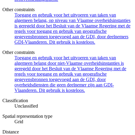
Other constraints
Toegang en gebruik voor het uitvoeren van taken van
algemeen belang, op niveau van Vlaamse overheidsinstanties
is geregeld door het Besluit van de Vlaamse Regering met de
regels voor toegang en gebruik van geografische
gegevensbronnen toegevoegd aan de GDI, door deelnemers
GDI-Vlaanderen. Dit gebruik is kosteloos.
Other constraints
Toegang en gebruik voor het uitvoeren van taken van
algemeen belang door niet-Vlaamse overheidsinstanties is
geregeld door het Besluit van de Vlaamse Regering met de
regels voor toegang en gebruik van geografische
gegevensbronnen toegevoegd aan de GDI, door
overheidsdiensten die geen deelnemer zijn aan GDI-
Vlaanderen. Dit gebruik is kosteloos.
Classification
Unclassified
Spatial representation type
Grid
Distance