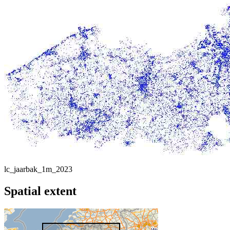
lc_jaarbak_1m_2023
Spatial extent