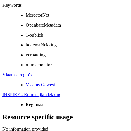
Keywords
MercatorNet
OpenbareMetadata
1-publiek
bodemafdekking
verharding
ruimtemonitor
Vlaamse regio's
Vlaams Gewest
INSPIRE - Ruimtelijke dekking
Regionaal
Resource specific usage
No information provided.